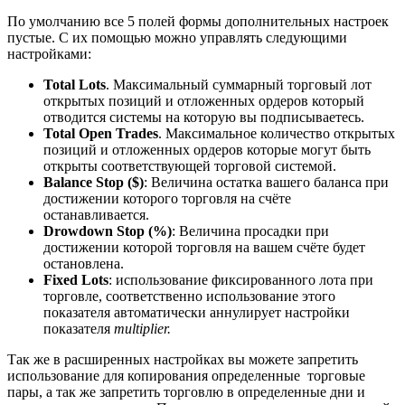
По умолчанию все 5 полей формы дополнительных настроек
пустые. С их помощью можно управлять следующими
настройками:
Total Lots
. Максимальный суммарный торговый лот
открытых позиций и отложенных ордеров который
отводится системы на которую вы подписываетесь.
Total Open Trades
. Максимальное количество открытых
позиций и отложенных ордеров которые могут быть
открыты соответствующей торговой системой.
Balance Stop ($)
: Величина остатка вашего баланса при
достижении которого торговля на счёте
останавливается.
Drowdown Stop (%)
: Величина просадки при
достижении которой торговля на вашем счёте будет
остановлена.
Fixed Lots
: использование фиксированного лота при
торговле, соответственно использование этого
показателя автоматически аннулирует настройки
показателя
multiplier.
Так же в расширенных настройках вы можете запретить
использование для копирования определенные торговые
пары, а так же запретить торговлю в определенные дни и