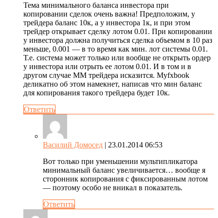
Тема минимального баланса инвестора при
копировании сделок очень важна! Предположим, у
трейдера баланс 10к, а у инвестора 1к, и при этом
трейдер открывает сделку лотом 0.01. При копировании
у инвестора должна получиться сделка объемом в 10 раз
меньше, 0.001 — в то время как мин. лот системы 0.01.
Т.е. система может только или вообще не открыть ордер
у инвестора или отрыть ее лотом 0.01. И в том и в
другом случае ММ трейдера исказится. Myfxbook
деликатно об этом намекнет, написав что мин баланс
для копирования такого трейдера будет 10к.
Ответить
Василий Домосед
| 23.01.2014 06:53
Вот только при уменьшении мультипликатора
минимальный баланс увеличивается… вообще я
сторонник копирования с фиксированным лотом
— поэтому особо не вникал в показатель.
Ответить