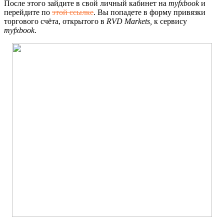
После этого зайдите в свой личный кабинет на
myfxbook
и
перейдите по
этой ссылке
. Вы попадете в форму привязки
торгового счёта, открытого в
RVD Markets,
к сервису
myfxbook
.