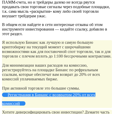
ПАММ-счета, но и трейдеры далеко не всегда рвутся
продавать свои торговые сигналы через подобные площадки,
т.к. сама мысль «раскрытия» кому либо своей торговли
внушает трейдерам ужас.
В общем если найдете в сети интересные отзывы об этом
инструменте инвестирования — кидайте ссылку, добавлю в
этот раздел.
Я использую Бинанс как лучшую и самую большую
криптобиржу на текущий момент с широчайшими
возможностями как для поставочной спот торговли, так и для
торговли с плечом вплоть до 1:100 бессрочными контрактами.
Для минимизации ваших расходов на комиссию,
регистрируйтесь на площадке Бинанс по рефреальным
ссылкам, которые обеспечат вам возврат до 20% от всех
комиссий уплачиваемых бирже.
При активной торговле это большие суммы.
Регистрация в Бинанс с возвратом 20% от всех
комиссий
Хотите диверсифицировать свои инвестиции? Думаете часть