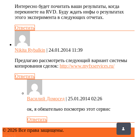
Интересно будет почитать ваши результаты, когда
перекинете на RVD. Буду ждать инфы о результатах
этого эксперимента в следующих отчетах.
Ответить
Nikita Rybalkin
| 24.01.2014 11:39
Предлагаю рассмотреть следующий вариант системы
копирования сделок:
http://www.myfxservices.ru/
Ответить
Василий Домосед
| 25.01.2014 02:26
ок, я обязательно посмотрю этот сервис
Ответить
© 2026 Все права защищены.
fb
tw
vk