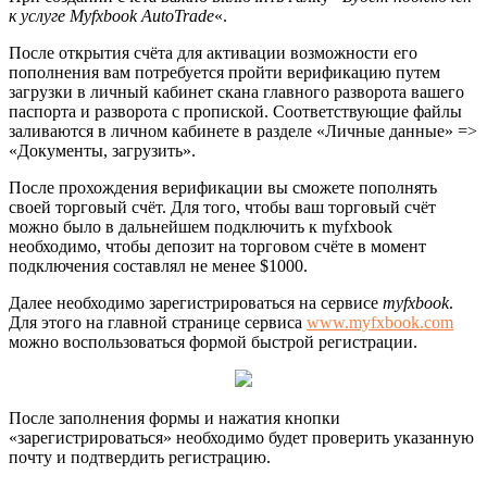
к услуге Myfxbook AutoTrade
«.
После открытия счёта для активации возможности его
пополнения вам потребуется пройти верификацию путем
загрузки в личный кабинет скана главного разворота вашего
паспорта и разворота с пропиской. Соответствующие файлы
заливаются в личном кабинете в разделе «Личные данные» =>
«Документы, загрузить».
После прохождения верификации вы сможете пополнять
своей торговый счёт. Для того, чтобы ваш торговый счёт
можно было в дальнейшем подключить к myfxbook
необходимо, чтобы депозит на торговом счёте в момент
подключения составлял не менее $1000.
Далее необходимо зарегистрироваться на сервисе
myfxbook
.
Для этого на главной странице сервиса
www.myfxbook.com
можно воспользоваться формой быстрой регистрации.
После заполнения формы и нажатия кнопки
«зарегистрироваться» необходимо будет проверить указанную
почту и подтвердить регистрацию.