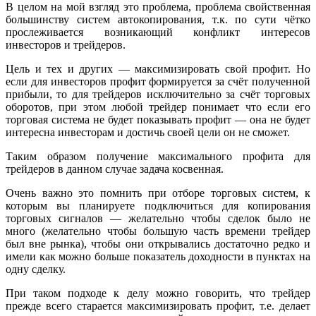
В целом на мой взгляд это проблема, проблема свойственная
большинству систем автокопирования, т.к. по сути чётко
прослеживается возникающий конфликт интересов
инвесторов и трейдеров.
Цель и тех и других — максимизировать свой профит. Но
если для инвесторов профит формируется за счёт полученной
прибыли, то для трейдеров исключительно за счёт торговых
оборотов, при этом любой трейдер понимает что если его
торговая система не будет показывать профит — она не будет
интересна инвесторам и достичь своей цели он не сможет.
Таким образом получение максимального профита для
трейдеров в данном случае задача косвенная.
Очень важно это помнить при отборе торговых систем, к
которым вы планируете подключиться для копирования
торговых сигналов — желательно чтобы сделок было не
много (желательно чтобы большую часть времени трейдер
был вне рынка), чтобы они открывались достаточно редко и
имели как можно больше показатель доходности в пунктах на
одну сделку.
При таком подходе к делу можно говорить, что трейдер
прежде всего старается максимизировать профит, т.е. делает