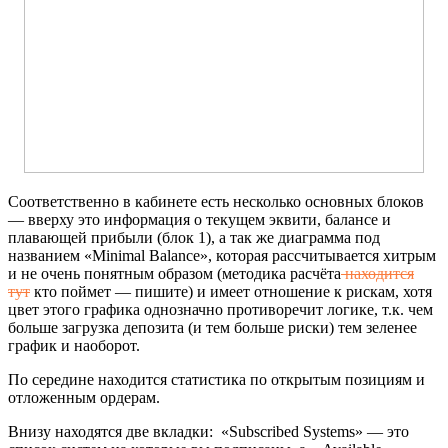
Соответственно в кабинете есть несколько основных блоков
— вверху это информация о текущем эквити, балансе и
плавающей прибыли (блок 1), а так же диаграмма под
названием «Minimal Balance», которая рассчитывается хитрым
и не очень понятным образом (методика расчёта
находится
тут
кто поймет — пишите) и имеет отношение к рискам, хотя
цвет этого графика однозначно противоречит логике, т.к. чем
больше загрузка депозита (и тем больше риски) тем зеленее
график и наоборот.
По середине находится статистика по открытым позициям и
отложенным ордерам.
Внизу находятся две вкладки: «Subscribed Systems» — это