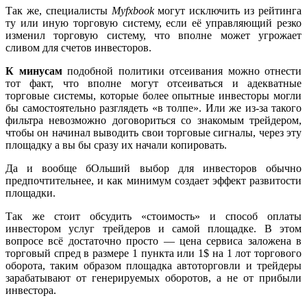
Так же, специалисты
Myfxbook
могут исключить из рейтинга
ту или иную торговую систему, если её управляющий резко
изменил торговую систему, что вполне может угрожает
сливом для счетов инвесторов.
К минусам
подобной политики отсеивания можно отнести
тот факт, что вполне могут отсеиваться и адекватные
торговые системы, которые более опытные инвесторы могли
бы самостоятельно разглядеть «в толпе». Или же из-за такого
фильтра невозможно договориться со знакомым трейдером,
чтобы он начинал выводить свои торговые сигналы, через эту
площадку а вы бы сразу их начали копировать.
Да и вообще бОльший выбор для инвесторов обычно
предпочтительнее, и как минимум создает эффект развитости
площадки.
Так же стоит обсудить «стоимость» и способ оплаты
инвестором услуг трейдеров и самой площадке. В этом
вопросе всё достаточно просто — цена сервиса заложена в
торговый спред в размере 1 пункта или 1$ на 1 лот торгового
оборота, таким образом площадка автоторговли и трейдеры
зарабатывают от генерируемых оборотов, а не от прибыли
инвестора.