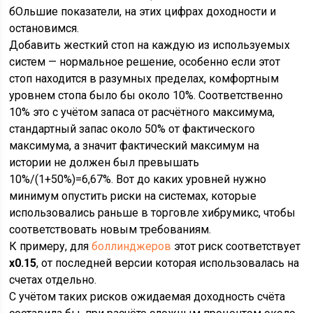
бОльшие показатели, на этих цифрах доходности и
остановимся.
Добавить жесткий стоп на каждую из используемых
систем — нормальное решение, особенно если этот
стоп находится в разумных пределах, комфортным
уровнем стопа было бы около 10%. Соответственно
10% это с учётом запаса от расчётного максимума,
стандартный запас около 50% от фактического
максимума, а значит фактический максимум на
истории не должен был превышать
10%/(1+50%)=6,67%. Вот до каких уровней нужно
минимум опустить риски на системах, которые
использовались раньше в торговле хибрумикс, чтобы
соответствовать новым требованиям.
К примеру, для
боллинджеров
этот риск соответствует
х0.15
, от последней версии которая использовалась на
счетах отдельно.
С учётом таких рисков ожидаемая доходность счёта