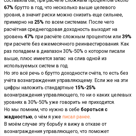
составила бы, при расчёте сложным процентом около
67%
брутто в год, что несколько выше целевого
уровня, а значит риски можно снизить еще сильнее,
примерно на
25%
по всем системам. После чего
расчётная среднегодовая доходность выходит на
уровень
47%
при расчёте сложным процентом или
39%
при расчете без ежемесячного реинвестирования. Как
раз попадаем в диапазон 30%-50% о котором писали
выше, плюс имеется запас на слив одной из
используемых систем в год.
Но это всё речь о брутто доходности счёта, то есть без
учёта вознаграждения управляющему. Если же на эти
цифры наложить стандартные
15%-25%
вознаграждения управляющего, то ни о каких целевых
уровнях в 30%-50% уже говорить не приходится.
Но мы помним, что нужно в себе
бороться с
жадностью
, о чём я уже
писал ранее
.
В моём случае эту борьбу я вижу в отказе от
вознаграждения управляющего, что поможет