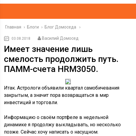
Главная
›
Блоги
›
Блог Домоседа
Василий Домосед
03.08.2018
Имеет значение лишь
смелость продолжить путь.
ПАММ-счета HRM3050.
Итак. Астрологи объявили квартал самобичевания
закрытым, а значит пора возвращаться в мир
инвестиций и торговли.
Информацию о своём портфеле в недельной
динамике я продолжу выкладывать, но несколько
позже. Сейчас хочу написать о насущном.