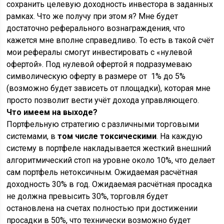
сохранить целевую доходность инвестора в заданных
рамках. Что же получу при этом я? Мне будет
достаточно реферального вознаграждения, что
кажется мне вполне справедливо. То есть в такой счёт
мои рефералы смогут инвестировать с «нулевой
офертой». Под нулевой офертой я подразумеваю
символическую оферту в размере от 1% до 5%
(возможно будет зависеть от площадки), которая мне
просто позволит вести учёт дохода управляющего.
Что имеем на выходе?
Портфельную стратегию с различными торговыми
системами, в
том числе токсическими
. На каждую
систему в портфеле накладывается жесткий внешний
алгоритмический стоп на уровне около 10%, что делает
сам портфель нетоксичным. Ожидаемая расчётная
доходность 30% в год. Ожидаемая расчётная просадка
не должна превысить 30%, торговля будет
остановлена на счетах полностью при достижении
просадки в 50%, что технически возможно будет