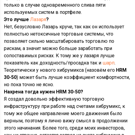
только в случае одновременного слива пяти
используемых систем в портфеле.
Это лучше
Лазаря
?
Нет, безусловно Лазарь круче, так как он использует
полностью нетоксичные торговые системы, что
позволяет сильно масштабировать торговлю по
рискам, а значит можно больше заработать при
сопоставимых рисках. К тому же у лазаря лучше
показатель как доходность/просадка так и
шарп
.
Теоретически у нового хибрумикса (назовём его
HRM
30-50
) может быть лучше коэффициент комфортности,
но пока точно не ясно.
Нахрена тогда нужен HRM 30-50?
Я создал довольно эффективную торговую
инфраструктуру при работе над счетами хибрумикс, к
тому же общее направление моего движения было
верным, поэтому я лично вижу смысл в продолжении
этого начинания. Более того, среди моих инвесторов,