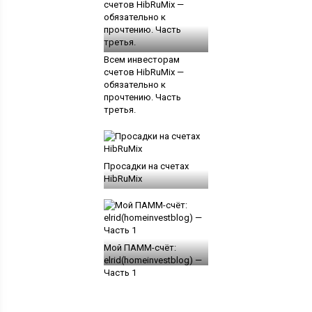
Всем инвесторам
счетов HibRuMix —
обязательно к
прочтению. Часть
третья.
Просадки на счетах
HibRuMix
Мой ПАММ-счёт:
elrid(homeinvestblog) —
Часть 1