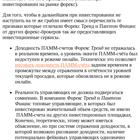
инвестировании на рынке форекс).
Для того, чтобы в дальнейшем при инвестировании не
наступить на те же грабли имеет смысл перечислить те
признаки которые отличали Форекс Тренд и Пантеон Финанс
от других форекс-брокеров так же предоставляющих
инвестиционные сервисы.
Доходность ПАММ-счетов
Форекс Тренд
не отражалась
в реальном времени, а уровень эквити ПАММ-счёта был
недоступен в режиме онлайн. Технически это позволяет
рисовать доходность ПАММ-счёта
задним временем в
промежутке между отражением в отчётности уровней
текущей просадки, которые обновлялись не в режиме
онлайн.
Реальность управляющих не должна подвергаться
сомнению. В компании
Форекс Тренд
и
Пантеон
Финанс
топовые управляющие, в которых был
инвестирован значительный объем средств, не имели
ПАММ-счета на других инвестиционных площадках.
Конечно, теоретически, этому может иметься
объяснение, но при системе отражения доходности, в
которой возможно рисование доходности, наличие
потенциально фейковых управляющих однозначно