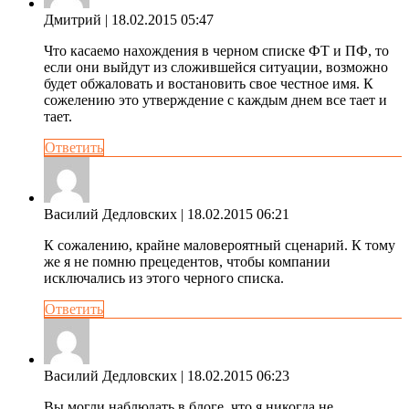
Дмитрий
| 18.02.2015 05:47
Что касаемо нахождения в черном списке ФТ и ПФ, то
если они выйдут из сложившейся ситуации, возможно
будет обжаловать и востановить свое честное имя. К
сожелению это утверждение с каждым днем все тает и
тает.
Ответить
Василий Дедловских
| 18.02.2015 06:21
К сожалению, крайне маловероятный сценарий. К тому
же я не помню прецедентов, чтобы компании
исключались из этого черного списка.
Ответить
Василий Дедловских
| 18.02.2015 06:23
Вы могли наблюдать в блоге, что я никогда не