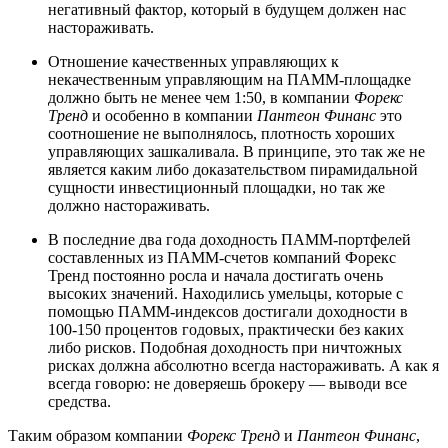
негативный фактор, который в будущем должен нас
настораживать.
Отношение качественных управляющих к
некачественным управляющим на ПАММ-площадке
должно быть не менее чем 1:50, в компании
Форекс
Тренд
и особенно в компании
Пантеон Финанс
это
соотношение не выполнялось, плотность хороших
управляющих зашкаливала. В принципе, это так же не
является каким либо доказательством пирамидальной
сущности инвестиционный площадки, но так же
должно настораживать.
В последние два года доходность ПАММ-портфелей
составленных из ПАММ-счетов компаний Форекс
Тренд постоянно росла и начала достигать очень
высоких значений. Находились умельцы, которые с
помощью ПАММ-индексов достигали доходности в
100-150 процентов годовых, практически без каких
либо рисков. Подобная доходность при ничтожных
рисках должна абсолютно всегда настораживать. А как я
всегда говорю: не доверяешь брокеру — выводи все
средства.
Таким образом компании
Форекс Тренд
и
Пантеон Финанс
,