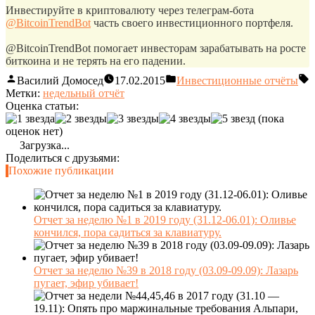
Инвестируйте в криптовалюту через телеграм-бота
@BitcoinTrendBot
часть своего инвестиционного портфеля.
@BitcoinTrendBot помогает инвесторам зарабатывать на росте
биткоина и не терять на его падении.
Василий Домосед
17.02.2015
Инвестиционные отчёты
Метки:
недельный отчёт
Оценка статьи:
(пока
оценок нет)
Загрузка...
Поделиться с друзьями:
Похожие публикации
Отчет за неделю №1 в 2019 году (31.12-06.01): Оливье
кончился, пора садиться за клавиатуру.
Отчет за неделю №39 в 2018 году (03.09-09.09): Лазарь
пугает, эфир убивает!