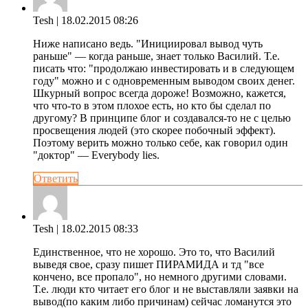
Tesh
| 18.02.2015 08:26
Ниже написано ведь. "Инициировал вывод чуть
раньше" — когда раньше, знает только Василий. Т.е.
писать что: "продолжаю инвестировать и в следующем
году" можно и с одновременным выводом своих денег.
Шкурный вопрос всегда дороже! Возможно, кажется,
что что-то в этом плохое есть, но кто бы сделал по
другому? В принципе блог и создавался-то не с целью
просвещения людей (это скорее побочный эффект).
Поэтому верить можно только себе, как говорил один
"доктор" — Everybody lies.
Ответить
Tesh
| 18.02.2015 08:33
Единственное, что не хорошо. Это то, что Василий
выведя свое, сразу пишет ПИРАМИДА и тд "все
кончено, все пропало", но немного другими словами.
Т.е. люди кто читает его блог и не выставляли заявки на
вывод(по каким либо причинам) сейчас ломанутся это