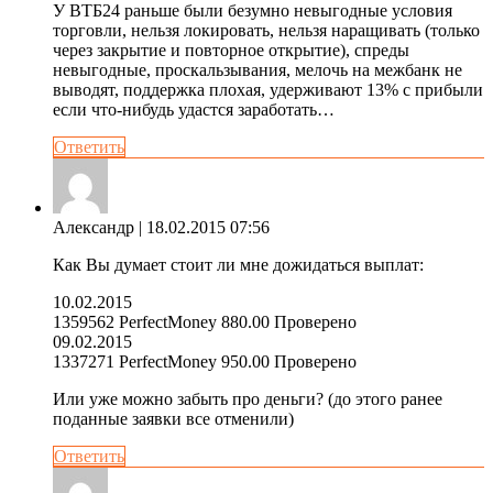
У ВТБ24 раньше были безумно невыгодные условия
торговли, нельзя локировать, нельзя наращивать (только
через закрытие и повторное открытие), спреды
невыгодные, проскальзывания, мелочь на межбанк не
выводят, поддержка плохая, удерживают 13% с прибыли
если что-нибудь удастся заработать…
Ответить
Александр
| 18.02.2015 07:56
Как Вы думает стоит ли мне дожидаться выплат:
10.02.2015
1359562 PerfectMoney 880.00 Проверено
09.02.2015
1337271 PerfectMoney 950.00 Проверено
Или уже можно забыть про деньги? (до этого ранее
поданные заявки все отменили)
Ответить