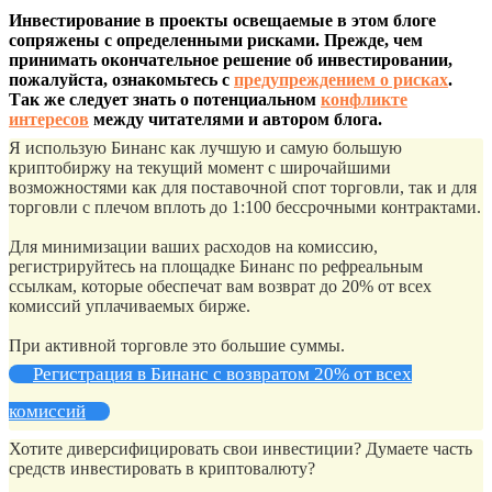
Инвестирование в проекты освещаемые в этом блоге
сопряжены с определенными рисками. Прежде, чем
принимать окончательное решение об инвестировании,
пожалуйста, ознакомьтесь с
предупреждением о рисках
.
Так же следует знать о потенциальном
конфликте
интересов
между читателями и автором блога.
Я использую Бинанс как лучшую и самую большую
криптобиржу на текущий момент с широчайшими
возможностями как для поставочной спот торговли, так и для
торговли с плечом вплоть до 1:100 бессрочными контрактами.
Для минимизации ваших расходов на комиссию,
регистрируйтесь на площадке Бинанс по рефреальным
ссылкам, которые обеспечат вам возврат до 20% от всех
комиссий уплачиваемых бирже.
При активной торговле это большие суммы.
Регистрация в Бинанс с возвратом 20% от всех
комиссий
Хотите диверсифицировать свои инвестиции? Думаете часть
средств инвестировать в криптовалюту?