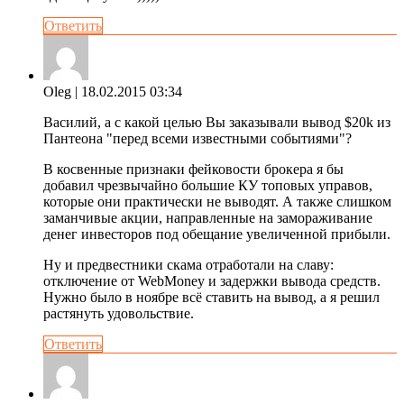
Ответить
Oleg
| 18.02.2015 03:34
Василий, а с какой целью Вы заказывали вывод $20k из
Пантеона "перед всеми известными событиями"?
В косвенные признаки фейковости брокера я бы
добавил чрезвычайно большие КУ топовых управов,
которые они практически не выводят. А также слишком
заманчивые акции, направленные на замораживание
денег инвесторов под обещание увеличенной прибыли.
Ну и предвестники скама отработали на славу:
отключение от WebMoney и задержки вывода средств.
Нужно было в ноябре всё ставить на вывод, а я решил
растянуть удовольствие.
Ответить