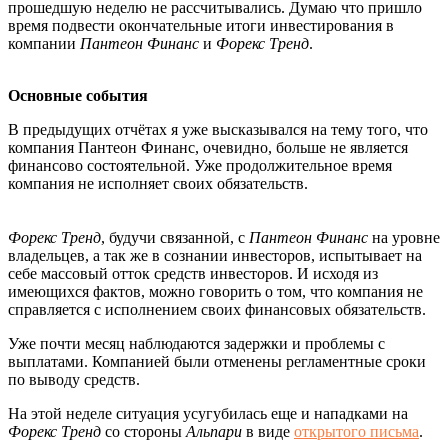
прошедшую неделю не рассчитывались. Думаю что пришло
время подвести окончательные итоги инвестирования в
компании
Пантеон Финанс
и
Форекс Тренд
.
Основные события
В предыдущих отчётах я уже высказывался на тему того, что
компания Пантеон Финанс, очевидно, больше не является
финансово состоятельной. Уже продолжительное время
компания не исполняет своих обязательств.
Форекс Тренд
, будучи связанной, с
Пантеон Финанс
на уровне
владельцев, а так же в сознании инвесторов, испытывает на
себе массовый отток средств инвесторов. И исходя из
имеющихся фактов, можно говорить о том, что компания не
справляется с исполнением своих финансовых обязательств.
Уже почти месяц наблюдаются задержки и проблемы с
выплатами. Компанией были отменены регламентные сроки
по выводу средств.
На этой неделе ситуация усугубилась еще и нападками на
Форекс Тренд
со стороны
Альпари
в виде
открытого письма
.