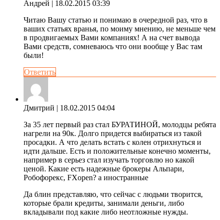
Андрей
| 18.02.2015 03:39
Читаю Вашу статью и понимаю в очередной раз, что в
ваших статьях вранья, по моиму мнению, не меньше чем
в продвигаемых Вами компаниях! А на счет вывода
Вами средств, сомневаюсь что они вообще у Вас там
были!
Ответить
Дмитрий
| 18.02.2015 04:04
За 35 лет первый раз стал БУРАТИНОЙ, молодцы ребята
нагрели на 90к. Долго придется выбираться из такой
просадки. А что делать встать с колен отрихнуться и
идти дальше. Есть и положительные конечно моменты,
например в серьез стал изучать торговлю но какой
ценой. Какие есть надежные брокеры Альпари,
Робофорекс, FXopen? а иностранные
Да блин представляю, что сейчас с людьми творится,
которые брали кредиты, занимали деньги, либо
вкладывали под какие либо неотложные нужды.