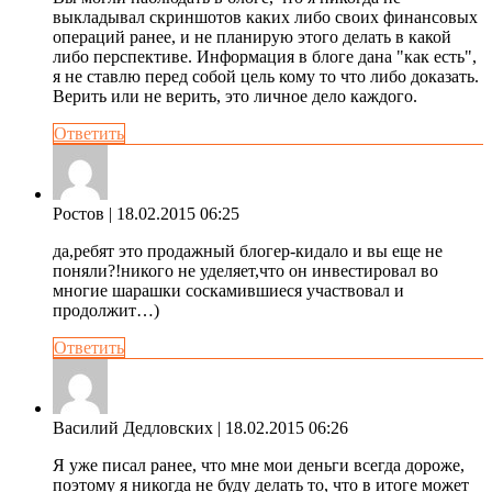
выкладывал скриншотов каких либо своих финансовых
операций ранее, и не планирую этого делать в какой
либо перспективе. Информация в блоге дана "как есть",
я не ставлю перед собой цель кому то что либо доказать.
Верить или не верить, это личное дело каждого.
Ответить
Ростов
| 18.02.2015 06:25
да,ребят это продажный блогер-кидало и вы еще не
поняли?!никого не уделяет,что он инвестировал во
многие шарашки соскамившиеся участвовал и
продолжит…)
Ответить
Василий Дедловских
| 18.02.2015 06:26
Я уже писал ранее, что мне мои деньги всегда дороже,
поэтому я никогда не буду делать то, что в итоге может