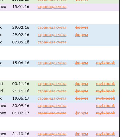
nex
15.01.16
страница счёта
fx
29.02.16
страница счёта
форум
fx
29.02.16
страница счёта
форум
fx
07.05.18
страница счёта
fx
18.06.16
страница счёта
форум
myfxbook
ri
03.11.16
страница счёта
форум
myfxbook
ri
21.11.16
страница счёта
форум
myfxbook
fx
19.06.17
страница счёта
форум
myfxbook
nex
30.09.16
страница счёта
myfxbook
nex
01.02.17
страница счёта
форум
myfxbook
nex
31.10.16
страница счёта
форум
myfxbook