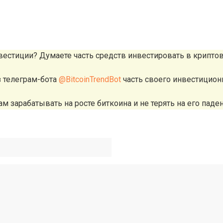
вестиции? Думаете часть средств инвестировать в крипто
з телеграм-бота
@BitcoinTrendBot
часть своего инвестицион
м зарабатывать на росте биткоина и не терять на его паден