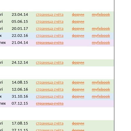
ri
23.04.14
страница счёта
форум
myfxbook
ri
05.06.15
страница счёта
форум
ri
20.01.17
страница счёта
форум
myfxbook
fx
22.02.16
страница счёта
форум
myfxbook
nex
21.04.14
страница счёта
myfxbook
ri
24.12.14
страница счёта
форум
ri
14.08.15
страница счёта
форум
myfxbook
ri
12.06.16
страница счёта
форум
myfxbook
fx
31.10.16
страница счёта
форум
myfxbook
nex
07.12.15
страница счёта
ri
17.08.15
страница счёта
форум
ri
27.11.15
страница счёта
форум