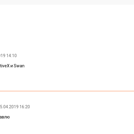
019 14:10
iveX и Swan
25.04.2019 16:20
бавлю