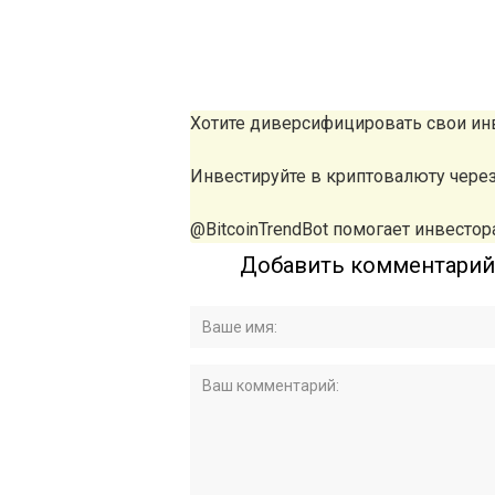
Хотите диверсифицировать свои ин
Инвестируйте в криптовалюту чере
@BitcoinTrendBot помогает инвестора
Добавить комментарий