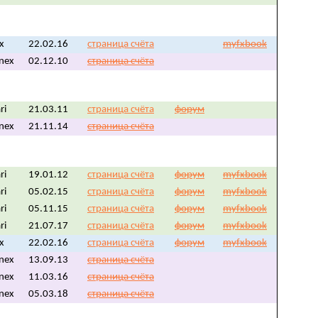
fx
22.02.16
страница счёта
myfxbook
nex
02.12.10
страница счёта
ri
21.03.11
страница счёта
форум
nex
21.11.14
страница счёта
ri
19.01.12
страница счёта
форум
myfxbook
ri
05.02.15
страница счёта
форум
myfxbook
ri
05.11.15
страница счёта
форум
myfxbook
ri
21.07.17
страница счёта
форум
myfxbook
fx
22.02.16
страница счёта
форум
myfxbook
nex
13.09.13
страница счёта
nex
11.03.16
страница счёта
nex
05.03.18
страница счёта