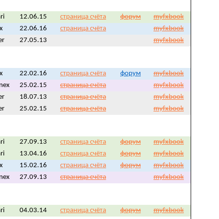
ri
12.06.15
страница счёта
форум
myfxbook
fx
22.06.16
страница счёта
myfxbook
er
27.05.13
myfxbook
fx
22.02.16
страница счёта
форум
myfxbook
nex
25.02.15
страница счёта
myfxbook
er
18.07.13
страница счёта
myfxbook
er
25.02.15
страница счёта
myfxbook
ri
27.09.13
страница счёта
форум
myfxbook
ri
13.04.16
страница счёта
форум
myfxbook
fx
15.02.16
страница счёта
форум
myfxbook
nex
27.09.13
страница счёта
myfxbook
ri
04.03.14
страница счёта
форум
myfxbook