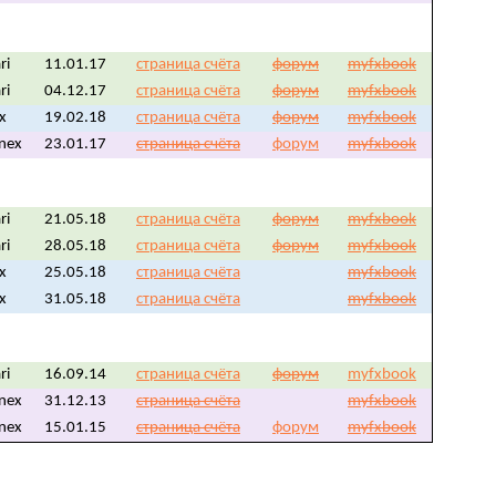
ri
11.01.17
страница счёта
форум
myfxbook
ri
04.12.17
страница счёта
форум
myfxbook
fx
19.02.18
страница счёта
форум
myfxbook
nex
23.01.17
страница счёта
форум
myfxbook
ri
21.05.18
страница счёта
форум
myfxbook
ri
28.05.18
страница счёта
форум
myfxbook
fx
25.05.18
страница счёта
myfxbook
fx
31.05.18
страница счёта
myfxbook
ri
16.09.14
страница счёта
форум
myfxbook
nex
31.12.13
страница счёта
myfxbook
nex
15.01.15
страница счёта
форум
myfxbook