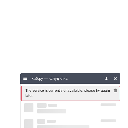
хиб.ру — флудилка
The service is currently unavailable, please try again 
later.