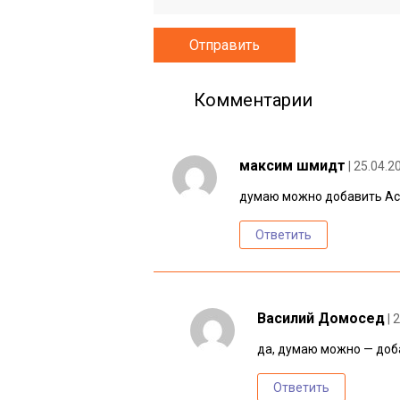
Комментарии
максим шмидт
| 25.04.2
думаю можно добавить Act
Ответить
Василий Домосед
| 
да, думаю можно — до
Ответить