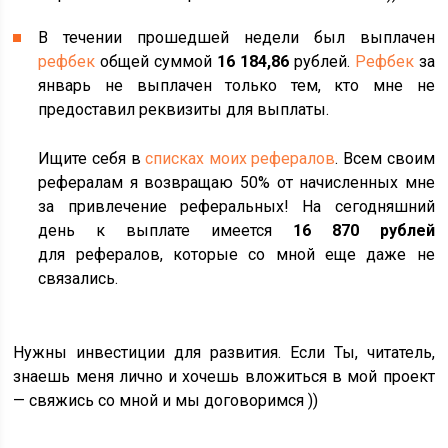
В течении прошедшей недели был выплачен
рефбек
общей суммой
16 184,86
рублей.
Рефбек
за
январь не выплачен только тем, кто мне не
предоставил реквизиты для выплаты.
Ищите себя в
списках моих рефералов
. Всем своим
рефералам я возвращаю 50% от начисленных мне
за привлечение реферальных! На сегодняшний
день к выплате имеется
16 870 рублей
для рефералов, которые со мной еще даже не
связались.
Нужны инвестиции для развития. Если Ты, читатель,
знаешь меня лично и хочешь вложиться в мой проект
— свяжись со мной и мы договоримся ))