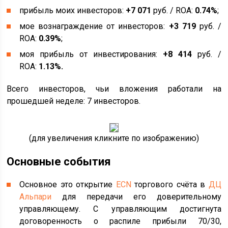
прибыль моих инвесторов:
+
7 071
руб. / ROA:
0.74%
;
мое вознаграждение от инвесторов:
+
3 719
руб. /
ROA:
0.39%
;
моя прибыль от инвестирования:
+
8 414
руб. /
ROA:
1.13%.
Всего инвесторов, чьи вложения работали на
прошедшей неделе: 7 инвесторов.
(для увеличения кликните по изображению)
Основные события
Основное это открытие
ECN
торгового счёта в
ДЦ
Альпари
для передачи его доверительному
управляющему. С управляющим достигнута
договоренность о распиле прибыли 70/30,