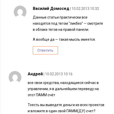
Василий Домосед
| 10.02.2013 10:32
Данные статьи практически все
находятся под тегом "ликбез" — смотрите
в облаке тегов на правой панели.
А вообще да — такая мысль имеется.
Ответить
Андрей
| 10.02.2013 10:16
все свои средства, находящиеся сейчас в
управлении, я в дальнейшем переведу на
этот ПАММ счёт
Тоесть вы выведете деньги из всех проектов
и вложите в один свой ПАММ(ДУ) счет?