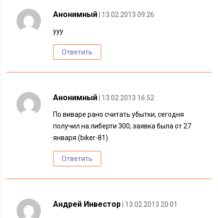
Анонимный
| 13.02.2013 09:26
ууу
Ответить
Анонимный
| 13.02.2013 16:52
По виваре рано считать убытки, сегодня
получил на либерти 300, заявка была от 27
января (biker-81)
Ответить
Андрей Инвестор
| 13.02.2013 20:01