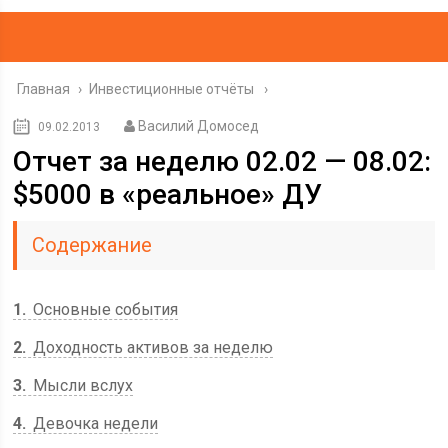
Главная
›
Инвестиционные отчёты
Василий Домосед
09.02.2013
Отчет за неделю 02.02 — 08.02:
$5000 в «реальное» ДУ
Содержание
1
Основные события
2
Доходность активов за неделю
3
Мысли вслух
4
Девочка недели