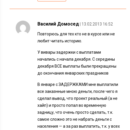
Василий Домосед
| 13.02.2013 16:52
Повторюсь для тех кто не в курсе или не
любит читать историю.
У вивары задержки с выплатами
начались с начала декабря. С середины
декабря ВСЕ выплаты были прекращены
до окончания январских праздников
В январе с ЗАДЕРЖКАМИ мне выплатили
все заказнные мною деньги, после чего я
сделал вывод, что проект реальный (а не
хайп) и просто попал во временную
задницу, что очень просто сделать, т.к.
самое сложно это не набрать деньги с
населения — а за раз выплатить, т.к. у всех