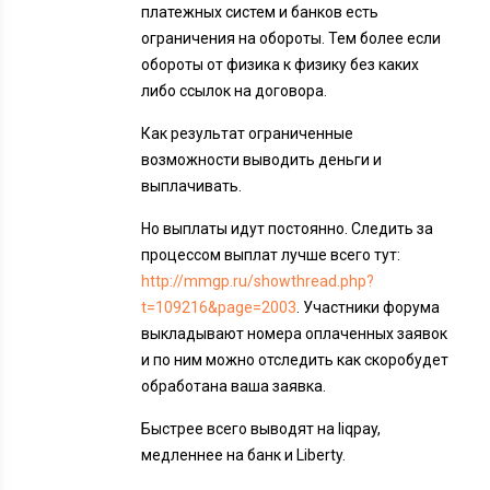
платежных систем и банков есть
ограничения на обороты. Тем более если
обороты от физика к физику без каких
либо ссылок на договора.
Как результат ограниченные
возможности выводить деньги и
выплачивать.
Но выплаты идут постоянно. Следить за
процессом выплат лучше всего тут:
http://mmgp.ru/showthread.php?
t=109216&page=2003
. Участники форума
выкладывают номера оплаченных заявок
и по ним можно отследить как скоробудет
обработана ваша заявка.
Быстрее всего выводят на liqpay,
медленнее на банк и Liberty.