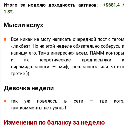
Итого за неделю доходность активов:
+$681.4 /
1.3%
Мысли вслух
Все никак не могу написать очередной пост с тегом
«ликбез». Но на этой неделе обязательно соберусь и
напишу его. Тема интересная всем: ПАММ-конторы
и их теоретические предпосылки к
пирамидальности — миф, реальность или что-то
третье ))
Девочка недели
так уж повелось в сети — где котэ,
там комменты не нужны!
Изменения по балансу за неделю