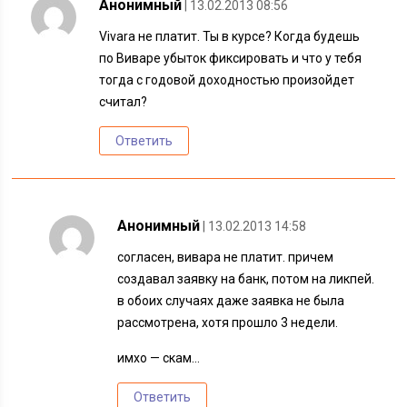
Анонимный
| 13.02.2013 08:56
Vivara не платит. Ты в курсе? Когда будешь
по Виваре убыток фиксировать и что у тебя
тогда с годовой доходностью произойдет
считал?
Ответить
Анонимный
| 13.02.2013 14:58
согласен, вивара не платит. причем
создавал заявку на банк, потом на ликпей.
в обоих случаях даже заявка не была
рассмотрена, хотя прошло 3 недели.
имхо — скам…
Ответить