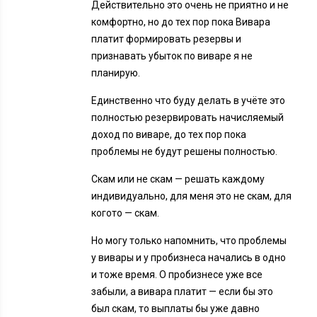
Действительно это очень не приятно и не
комфортно, но до тех пор пока Вивара
платит формировать резервы и
признавать убыток по виваре я не
планирую.
Единственно что буду делать в учёте это
полностью резервировать начисляемый
доход по виваре, до тех пор пока
проблемы не будут решены полностью.
Скам или не скам — решать каждому
индивидуально, для меня это не скам, для
когото — скам.
Но могу только напомнить, что проблемы
у вивары и у пробизнеса начались в одно
и тоже время. О пробизнесе уже все
забыли, а вивара платит — если бы это
был скам, то выплаты бы уже давно