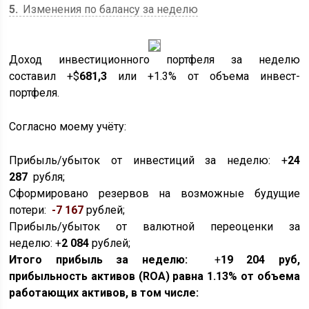
5
Изменения по балансу за неделю
Доход инвестиционного портфеля за неделю
составил +$
681,3
или +1.3% от объема инвест-
портфеля.
Согласно моему учёту:
Прибыль/убыток от инвестиций за неделю: +
24
287
рубля;
Сформировано резервов на возможные будущие
потери:
-7
167
рублей;
Прибыль/убыток от валютной переоценки за
неделю: +
2 084
рублей;
Итого прибыль за неделю:
+
19 204
руб,
прибыльность активов (ROA) равна 1.13% от объема
работающих активов, в том числе: