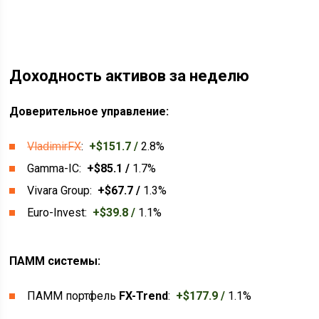
Доходность активов за неделю
Доверительное управление:
VladimirFX
:
+$151.7 /
2.8%
Gamma-IC:
+$85.1 /
1.7%
Vivara Group:
+$67.7 /
1.3%
Euro-Invest:
+$39.8 /
1.1%
ПАММ системы:
ПАММ портфель
FX-Trend
:
+$177.9 /
1.1%