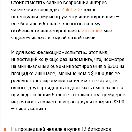
Стоит отметить сильно возросший интерес
читателей к площадке
ZuluTrade
, как к
потенциальному инструменту инвестирования —
всё больше и больше вопросов на тему
особенности инвестирования в
ZuluTrade
мне
задается через форму обратной связи.
И для всех желающих «испытать» этот вид
инвестиций хочу еще раз напомнить, что, несмотря
на минимальный объем инвестирования в $300 на
площадке ZuluTrade, меньше чем с $1000 для ее
реального тестирования «соваться» не стоит, т.к.
одного-двух трейдеров подключать смысла нет, а
при подключении большего количества трейдеров
вероятность попасть в «просадку» и потерять $300
— очень велика.
На прошедшей неделе я купил 12 биткоинов.