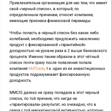
Привлекательна организация для нас тем, что имеет
свой «черный список», в который, по
определенным причинам, относит компании,
имеющие признаки финансовой пирамиды.
Чтобы попасть в чёрный список без каких либо
колебаний, необходимо предложить населению
продукт с фиксированной «гарантийной»
доходностью на уровне раза в 2 выше банковского
процента. Именно таким образом в этот чётный
список почти сразу после появления попала
компания
MillTrade
, т.к. один из ее инвестиционных
продуктов подразумевает фиксированную
доходность.
MMCIS далеко не сразу попадала в этот чёрный
список, по той причине, что нигде не
«гарантировала» результат, но очевидно, что в
связи с той маркетинговой активностью, которую