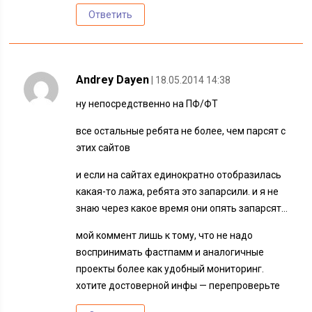
Ответить
Andrey Dayen
| 18.05.2014 14:38
ну непосредственно на ПФ/ФТ
все остальные ребята не более, чем парсят с
этих сайтов
и если на сайтах единократно отобразилась
какая-то лажа, ребята это запарсили. и я не
знаю через какое время они опять запарсят…
мой коммент лишь к тому, что не надо
воспринимать фастпамм и аналогичные
проекты более как удобный мониторинг.
хотите достоверной инфы — перепроверьте