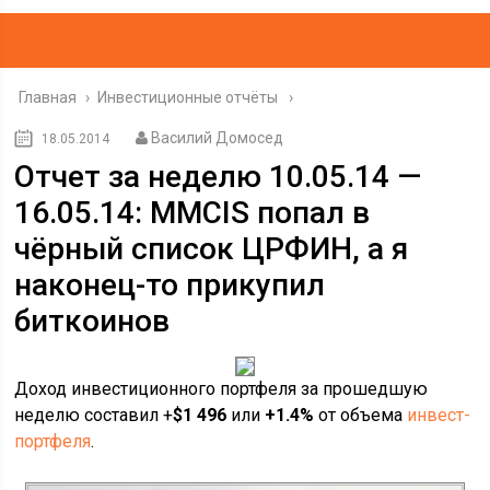
Главная
›
Инвестиционные отчёты
Василий Домосед
18.05.2014
Отчет за неделю 10.05.14 —
16.05.14: MMCIS попал в
чёрный список ЦРФИН, а я
наконец-то прикупил
биткоинов
Доход инвестиционного портфеля за прошедшую
неделю составил +
$1 496
или
+1.4%
от объема
инвест-
портфеля
.