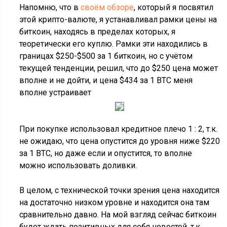
Напомню, что в
своём обзоре
, который я посвятил
этой крипто-валюте, я устанавливал рамки цены на
биткоин, находясь в пределах которых, я
теоретически его куплю. Рамки эти находились в
границах $250-$500 за 1 биткоин, но с учётом
текущей тенденции, решил, что до $250 цена может
вполне и не дойти, и цена $434 за 1 BTC меня
вполне устраивает
При покупке использовал кредитное плечо 1 : 2, т.к.
не ожидаю, что цена опустится до уровня ниже $220
за 1 BTC, но даже если и опустится, то вполне
можно использовать доливки.
В целом, с технической точки зрения цена находится
на достаточно низком уровне и находится она там
сравнительно давно. На мой взгляд сейчас биткоин
будет ждать позитивных для себя новостей, т.к.