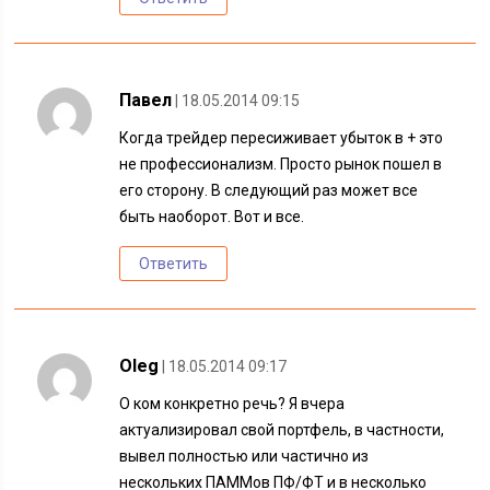
Павел
| 18.05.2014 09:15
Когда трейдер пересиживает убыток в + это
не профессионализм. Просто рынок пошел в
его сторону. В следующий раз может все
быть наоборот. Вот и все.
Ответить
Oleg
| 18.05.2014 09:17
О ком конкретно речь? Я вчера
актуализировал свой портфель, в частности,
вывел полностью или частично из
нескольких ПАММов ПФ/ФТ и в несколько