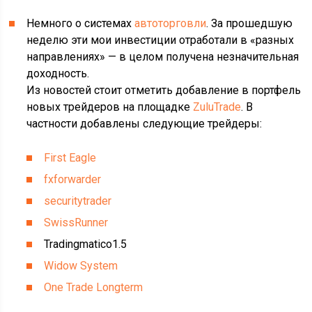
Немного о системах
автоторговли
. За прошедшую
неделю эти мои инвестиции отработали в «разных
направлениях» — в целом получена незначительная
доходность.
Из новостей стоит отметить добавление в портфель
новых трейдеров на площадке
ZuluTrade
. В
частности добавлены следующие трейдеры:
First Eagle
fxforwarder
securitytrader
SwissRunner
Tradingmatico1.5
Widow System
One Trade Longterm