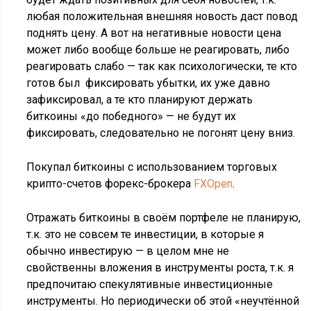
любая положительная внешняя новость даст повод
поднять цену. А вот на негативные новости цена
может либо вообще больше не реагировать, либо
реагировать слабо — так как психологически, те кто
готов был фиксировать убытки, их уже давно
зафиксировал, а те кто планируют держать
биткоины «до победного» — не будут их
фиксировать, следовательно не погонят цену вниз.
Покупал биткоины с использованием торговых
крипто-счетов форекс-брокера
FXOpen
.
Отражать биткоины в своём портфеле не планирую,
т.к. это не совсем те инвестиции, в которые я
обычно инвестирую — в целом мне не
свойственны вложения в инструменты роста, т.к. я
предпочитаю спекулятивные инвестиционные
инструменты. Но периодически об этой «неучтённой