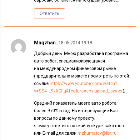
Ответить
Magzhan
| 18.05.2014 19:18
Добрый день. Мною разработана программа
авто робот, специализирующаяся
на международном финансовом рынке.
(предварительно можете посмотреть по этой
ссылке
https://www.youtube.com/watch?
v=SS4-_9xXGFg&feature=em-upload_owner
),
Средний показатель моего авто робота
более 970% в год. На интересующие Вас
вопросы по данному проекту,
я смогу ответить по скайпу skype: sako.moro
или E-mail для связи
mzhumatov@list.ru