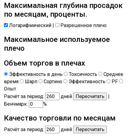
Максимальная глубина просадок
по месяцам, проценты.
Логарифмический
|
Разрешенное плечо
Максимальное используемое
плечо
Объем торгов в плечах
Эффективность в день
Токсичность
Среднее
время
Шарп
Сортино
Эффективность
PF
Опыт
Расчёт за период:
дней
|
Бенчмарк:
%
Качество торговли по месяцам
Расчёт за период:
дней