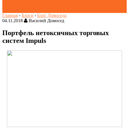
Главная
›
Блоги
›
Блог Домоседа
04.11.2018
Василий Домосед
Портфель нетоксичных торговых
систем Impuls