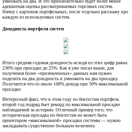
умножать на два. И это приблизительно будет более менее
адекватная оценка рассматриваемых торговых систем.
Начну с картинок портфельных, после отдельно расскажу про
каждую из используемых систем.
Доходность портфеля систем
Итого средняя годовая доходность исходя из этих цифр равна
230% при просадке до 25%. Как я уже писал выше, для
получения более «приземленных» данных нам нужно
поделить на два доходность и умножить на два просадку.
Получается что-то около 100% дохода при 50% максимальной
просадке.
Интересный факт, что в этом году по бектестам портфель
второй год подряд бьет рекорд по максимальной просадке
наблюдаемой за историю. Отличный пример того, что
историческая просадка по бектестам не может быть
ориентиром «максимальной» просадки системы — нужно
закладывать существенно большую величину.