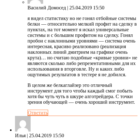
Василий Домосед
| 25.04.2019 15:50
я видел статистику но не гонял отбойные системы
белки — относительно мелкий профит на сделку в
пунктах, на тот момент я искал универсальные
системы и с большим профитом на сделку. Гонял
пробои с наклонными уровнями — система очень
интересная, красиво реализовано (реализация
наклонных линий дмитрием на графике очень
крута)… но считаю подобные «кривые уровни» не
являются сколько либо репрезентативными для их
использования в вторговле. Ну и каких либо
ощутимых результатов в тестере я не добился.
В целом же белкаглайзер это отличный
инструмент для того чтобы каждый смог побыть
хотя бы чуть чуть в шкуре алготрейдера. С точки
зрения обучающей — очень хороший инструмент.
Ответить
Илья
| 25.04.2019 15:50