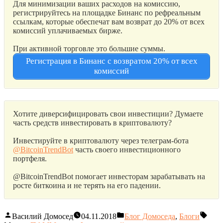
Для минимизации ваших расходов на комиссию,
регистрируйтесь на площадке Бинанс по рефреальным
ссылкам, которые обеспечат вам возврат до 20% от всех
комиссий уплачиваемых бирже.
При активной торговле это большие суммы.
Регистрация в Бинанс с возвратом 20% от всех
комиссий
Хотите диверсифицировать свои инвестиции? Думаете
часть средств инвестировать в криптовалюту?
Инвестируйте в криптовалюту через телеграм-бота
@BitcoinTrendBot
часть своего инвестиционного
портфеля.
@BitcoinTrendBot помогает инвесторам зарабатывать на
росте биткоина и не терять на его падении.
Василий Домосед
04.11.2018
Блог Домоседа
,
Блоги