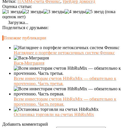
Метки:
ПАММ-счета Феникс
,
трейдер домосед
Оценка статьи:
(пока
оценок нет)
Загрузка...
Поделиться с друзьями:
Похожие публикации
Нагляднее о портфеле нетоксичных систем Феникс
Вася-Миграция
Всем инвесторам счетов HibRuMix — обязательно к
прочтению. Часть третья.
Всем инвесторам счетов HibRuMix — обязательно к
прочтению. Часть первая.
Остановка торговли на счетах HibRuMix
Добавить комментарий