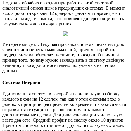
Подход к обработке входов при работе с этой системой
аналогичный описанным в предыдущих системах. В момент
входа робот открывает 12 ордеров с разными параметрами
входа и выхода из рынка, что позволяет диверсифицировать
результаты каждого входа в рынок.
Интересный факт. Текущая просадка системы белка-импульс
является исторически максимальной, причем второй год
подряд система обновляет величину просадки. Отличный
пример того, почему нужно закладывать в систему двойную
величину просадки относительно получаемых на тестах
данных.
Система Инерция
Единственная система в которой я не использую разбивку
каждого входа на 12 сделок, так как у этой системы вход в
рынок, в принципе, распределен во времени и в зависимости
от развития ситуации на рынке система открывает
дополнительные сделки. Для диверсификации я использую
всего два сета. Средний профит на сделку около 10 пунктов.
При этом система, в отличие от других используемых мной,
отличается относительно частыми входами в рынок.