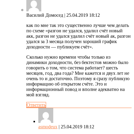
Василий Домосед
| 25.04.2019 18:12
как по мне так это существенно лучше чем делать
по схеме «разгон не удался, удалил счёт новый
акк, разгон не удался удалил счёт новый ак, разгон
удался за 3 месяца получен хороший график
доходности — публикуем счёт».
Сколько нужно времени чтобы только из
динамики доходности, без бектестов можно было
говорить о том, что система работает? шесть
месяцев, год, два года? Мне кажется и двух лет не
очень то и достаточно. Поэтому я сразу публикую
информацию об открытом счёте. Это и
информационный повод и вполне адекватно на
мой взгляд.
Ответить
asmodeux
| 25.04.2019 18:12