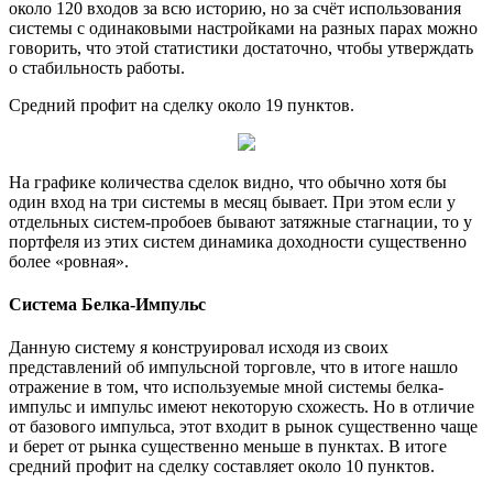
около 120 входов за всю историю, но за счёт использования
системы с одинаковыми настройками на разных парах можно
говорить, что этой статистики достаточно, чтобы утверждать
о стабильность работы.
Средний профит на сделку около 19 пунктов.
На графике количества сделок видно, что обычно хотя бы
один вход на три системы в месяц бывает. При этом если у
отдельных систем-пробоев бывают затяжные стагнации, то у
портфеля из этих систем динамика доходности существенно
более «ровная».
Система Белка-Импульс
Данную систему я конструировал исходя из своих
представлений об импульсной торговле, что в итоге нашло
отражение в том, что используемые мной системы белка-
импульс и импульс имеют некоторую схожесть. Но в отличие
от базового импульса, этот входит в рынок существенно чаще
и берет от рынка существенно меньше в пунктах. В итоге
средний профит на сделку составляет около 10 пунктов.