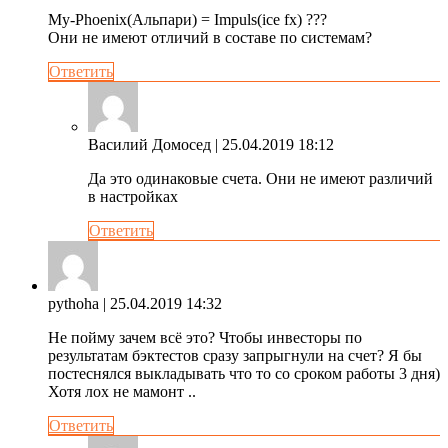
My-Phoenix(Альпари) = Impuls(ice fx) ???
Они не имеют отличий в составе по системам?
Ответить
Василий Домосед
| 25.04.2019 18:12
Да это одинаковые счета. Они не имеют различий
в настройках
Ответить
pythoha
| 25.04.2019 14:32
Не пойму зачем всё это? Чтобы инвесторы по
результатам бэктестов сразу запрыгнули на счет? Я бы
постеснялся выкладывать что то со сроком работы 3 дня)
Хотя лох не мамонт ..
Ответить