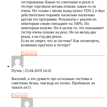
тестирования. Какие-то советники в реале и
тестере торговали весьма похоже, какие-то не
очень. Но только с месяц назад купил TDS-2 и был
действительно поражён насколько насколько
крутая это программа. Результаты с реалом по
некоторым совам совпадают на 100%. По
некоторым похуже. Но в целом то, что показывает
тестер очень похоже на реал. Не на месяц-два
реала, а на год-два реала.
Если не секрет, что за система? Как посмотреть,
возможно прогнать в тестере?
Ответить
Пучок
| 25.04.2019 14:32
Василий, а что думаете про остальные системы в
советнике белка, там ведь их полно. Пробовали ли
тыкать их?)
Ответить