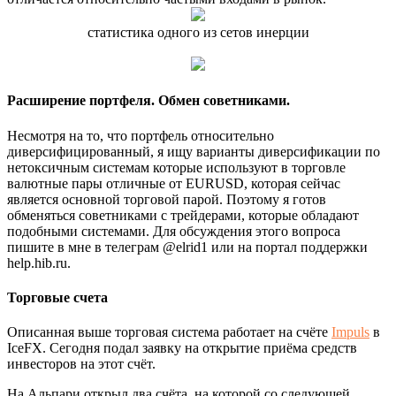
статистика одного из сетов инерции
Расширение портфеля. Обмен советниками.
Несмотря на то, что портфель относительно
диверсифицированный, я ищу варианты диверсификации по
нетоксичным системам которые используют в торговле
валютные пары отличные от EURUSD, которая сейчас
является основной торговой парой. Поэтому я готов
обменяться советниками с трейдерами, которые обладают
подобными системами. Для обсуждения этого вопроса
пишите в мне в телеграм @elrid1 или на портал поддержки
help.hib.ru.
Торговые счета
Описанная выше торговая система работает на счёте
Impuls
в
IceFX. Сегодня подал заявку на открытие приёма средств
инвесторов на этот счёт.
На Альпари открыл два счёта, на которой со следующей