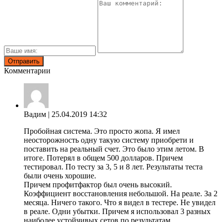
Комментарии
Вадим
| 25.04.2019 14:32
Пробойная система. Это просто жопа. Я имел
неосторожность одну такую систему приобрети и
поставить на реальный счет. Это было этим летом. В
итоге. Потерял в общем 500 долларов. Причем
тестировал. По тесту за 3, 5 и 8 лет. Результаты теста
были очень хорошие.
Причем профитфактор был очень высокий.
Коэффициент восстановления небольшой. На реале. За 2
месяца. Ничего такого. Что я видел в тестере. Не увидел
в реале. Одни убытки. Причем я использовал 3 разных
наиболее устойчивых сетов по результатам