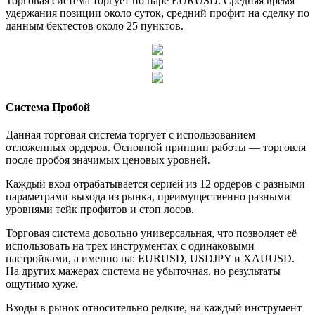
Торговая система торгует по паре EURUSD. Средняя время
удержания позиции около суток, средний профит на сделку по
данным бектестов около 25 пунктов.
Система Пробой
Данная торговая система торгует с использованием
отложенных ордеров. Основной принцип работы — торговля
после пробоя значимых ценовых уровней.
Каждый вход отрабатывается серией из 12 ордеров с разными
параметрами выхода из рынка, преимущественно разными
уровнями тейк профитов и стоп лосов.
Торговая система довольно универсальная, что позволяет её
использовать на трех инструментах с одинаковыми
настройками, а именно на: EURUSD, USDJPY и XAUUSD.
На других мажерах система не убыточная, но результаты
ощутимо хуже.
Входы в рынок относительно редкие, на каждый инструмент