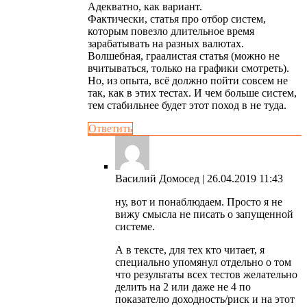
Адекватно, как вариант.
Фактически, статья про отбор систем,
которым повезло длительное время
зарабатывать на разных валютах.
Волшебная, граалистая статья (можно не
вчитываться, только на графики смотреть).
Но, из опыта, всё должно пойти совсем не
так, как в этих тестах. И чем больше систем,
тем стабильнее будет этот поход в не туда.
Ответить
Василий Домосед
| 26.04.2019 11:43
ну, вот и понаблюдаем. Просто я не
вижу смысла не писать о запущенной
системе.
А в тексте, для тех кто читает, я
специально упомянул отдельно о том
что результаты всех тестов желательно
делить на 2 или даже не 4 по
показателю доходность/риск и на этот