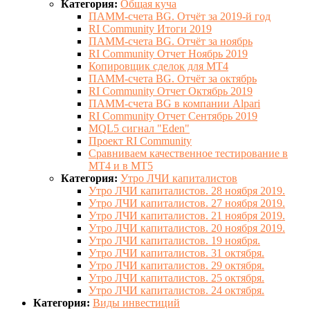
Категория:
Общая куча
ПАММ-счета BG. Отчёт за 2019-й год
RI Community Итоги 2019
ПАММ-счета BG. Отчёт за ноябрь
RI Community Отчет Ноябрь 2019
Копировщик сделок для МТ4
ПАММ-счета BG. Отчёт за октябрь
RI Community Отчет Октябрь 2019
ПАММ-счета BG в компании Alpari
RI Community Отчет Сентябрь 2019
MQL5 сигнал "Eden"
Проект RI Community
Сравниваем качественное тестирование в
МТ4 и в МТ5
Категория:
Утро ЛЧИ капиталистов
Утро ЛЧИ капиталистов. 28 ноября 2019.
Утро ЛЧИ капиталистов. 27 ноября 2019.
Утро ЛЧИ капиталистов. 21 ноября 2019.
Утро ЛЧИ капиталистов. 20 ноября 2019.
Утро ЛЧИ капиталистов. 19 ноября.
Утро ЛЧИ капиталистов. 31 октября.
Утро ЛЧИ капиталистов. 29 октября.
Утро ЛЧИ капиталистов. 25 октября.
Утро ЛЧИ капиталистов. 24 октября.
Категория:
Виды инвестиций