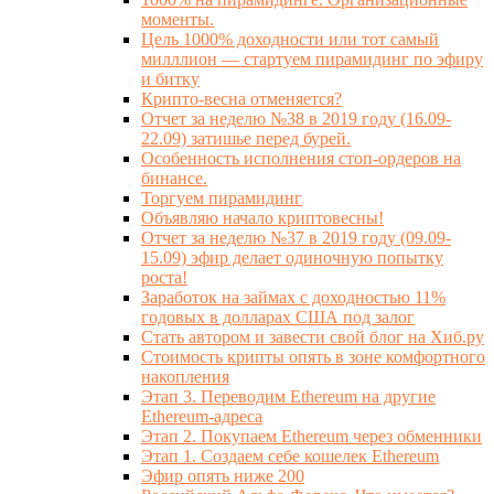
моменты.
Цель 1000% доходности или тот самый
милллион — стартуем пирамидинг по эфиру
и битку
Крипто-весна отменяется?
Отчет за неделю №38 в 2019 году (16.09-
22.09) затишье перед бурей.
Особенность исполнения стоп-ордеров на
бинансе.
Торгуем пирамидинг
Объявляю начало криптовесны!
Отчет за неделю №37 в 2019 году (09.09-
15.09) эфир делает одиночную попытку
роста!
Заработок на займах с доходностью 11%
годовых в долларах США под залог
Стать автором и завести свой блог на Хиб.ру
Стоимость крипты опять в зоне комфортного
накопления
Этап 3. Переводим Ethereum на другие
Ethereum-адреса
Этап 2. Покупаем Ethereum через обменники
Этап 1. Создаем себе кошелек Ethereum
Эфир опять ниже 200