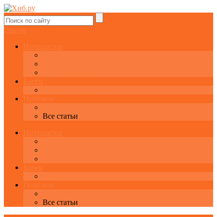
fb
tw
vk
Интерактив
Графики онлайн
Котировки онлайн
Экономический календарь
Блоги
Завести свой блог
Полезное
Последние комментарии
Все статьи
Интерактив
Графики онлайн
Котировки онлайн
Экономический календарь
Блоги
Завести свой блог
Полезное
Последние комментарии
Все статьи