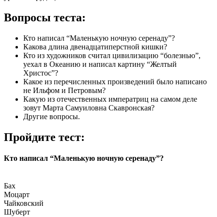
Вопросы теста:
Кто написал “Маленькую ночную серенаду”?
Какова длина двенадцатиперстной кишки?
Кто из художников считал цивилизацию “болезнью”,
уехал в Океанию и написал картину “Желтый
Христос”?
Какое из перечисленных произведений было написано
не Ильфом и Петровым?
Какую из отечественных императриц на самом деле
зовут Марта Самуиловна Скавронская?
Другие вопросы.
Пройдите тест:
Кто написал “Маленькую ночную серенаду”?
Бах
Моцарт
Чайковский
Шуберт