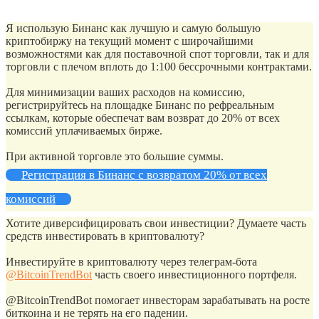
Я использую Бинанс как лучшую и самую большую
криптобиржу на текущий момент с широчайшими
возможностями как для поставочной спот торговли, так и для
торговли с плечом вплоть до 1:100 бессрочными контрактами.
Для минимизации ваших расходов на комиссию,
регистрируйтесь на площадке Бинанс по рефреальным
ссылкам, которые обеспечат вам возврат до 20% от всех
комиссий уплачиваемых бирже.
При активной торговле это большие суммы.
Регистрация в Бинанс с возвратом 20% от всех
комиссий
Хотите диверсифицировать свои инвестиции? Думаете часть
средств инвестировать в криптовалюту?
Инвестируйте в криптовалюту через телеграм-бота
@BitcoinTrendBot
часть своего инвестиционного портфеля.
@BitcoinTrendBot помогает инвесторам зарабатывать на росте
биткоина и не терять на его падении.