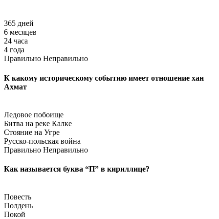
365 дней
6 месяцев
24 часа
4 года
Правильно
Неправильно
К какому историческому событию имеет отношение хан
Ахмат
Ледовое побоище
Битва на реке Калке
Стояние на Угре
Русско-польская война
Правильно
Неправильно
Как называется буква “П” в кириллице?
Повесть
Полдень
Покой