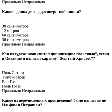
Правильно
Неправильно
Какова длина двенадцатиперстной кишки?
30 сантиметров
12 метров
60 сантиметров
36 сантиметров
Правильно
Неправильно
Кто из художников считал цивилизацию “болезнью”, уехал
в Океанию и написал картину “Желтый Христос”?
Поль Сезанн
Тулуз-Лотрек
Ван Гог
Поль Гоген
Правильно
Неправильно
Какое из перечисленных произведений было написано не
Ильфом и Петровым?