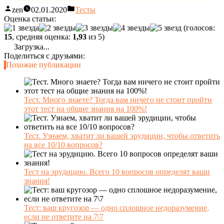
zen
02.01.2020
Тесты
Оценка статьи:
(голосов:
15
, средняя оценка:
1,93
из 5)
Загрузка...
Поделиться с друзьями:
Похожие публикации
Тест. Много знаете? Тогда вам ничего не стоит пройти
этот тест на общие знания на 100%!
Тест. Узнаем, хватит ли вашей эрудиции, чтобы ответить
на все 10/10 вопросов?
Тест на эрудицию. Всего 10 вопросов определят ваши
знания!
Тест: ваш кругозор — одно сплошное недоразумение,
если не ответите на 7\7