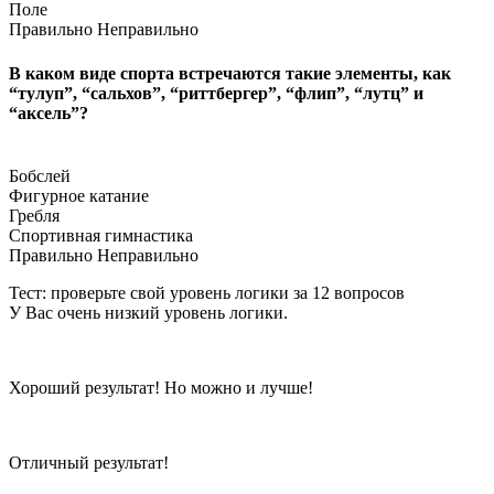
Поле
Правильно
Неправильно
В каком виде спорта встречаются такие элементы, как
“тулуп”, “сальхов”, “риттбергер”, “флип”, “лутц” и
“аксель”?
Бобслей
Фигурное катание
Гребля
Спортивная гимнастика
Правильно
Неправильно
Тест: проверьте свой уровень логики за 12 вопросов
У Вас очень низкий уровень логики.
Хороший результат! Но можно и лучше!
Отличный результат!