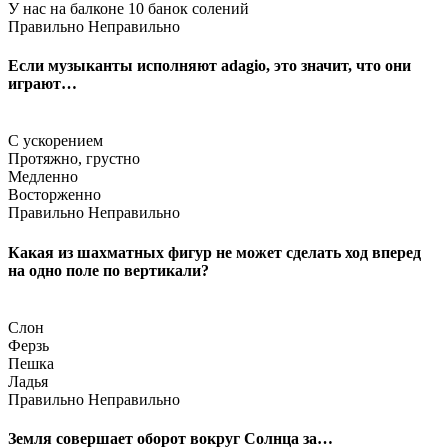
У нас на балконе 10 банок солений
Правильно
Неправильно
Если музыканты исполняют adagio, это значит, что они
играют…
С ускорением
Протяжно, грустно
Медленно
Восторженно
Правильно
Неправильно
Какая из шахматных фигур не может сделать ход вперед
на одно поле по вертикали?
Слон
Ферзь
Пешка
Ладья
Правильно
Неправильно
Земля совершает оборот вокруг Солнца за…