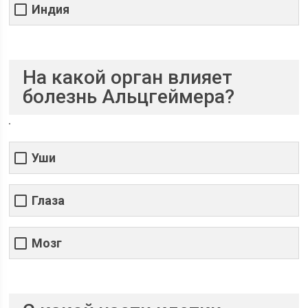
Индия
На какой орган влияет
болезнь Альцгеймера?
Уши
Глаза
Мозг