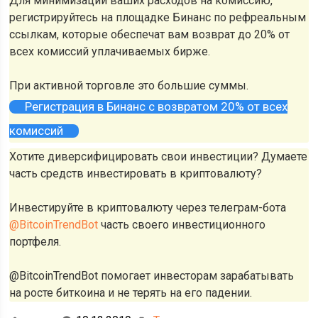
Для минимизации ваших расходов на комиссию,
регистрируйтесь на площадке Бинанс по рефреальным
ссылкам, которые обеспечат вам возврат до 20% от
всех комиссий уплачиваемых бирже.
При активной торговле это большие суммы.
Регистрация в Бинанс с возвратом 20% от всех
комиссий
Хотите диверсифицировать свои инвестиции? Думаете
часть средств инвестировать в криптовалюту?
Инвестируйте в криптовалюту через телеграм-бота
@BitcoinTrendBot
часть своего инвестиционного
портфеля.
@BitcoinTrendBot помогает инвесторам зарабатывать
на росте биткоина и не терять на его падении.