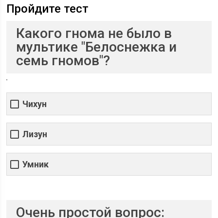
Пройдите тест
Какого гнома не было в
мультике "Белоснежка и
семь гномов"?
Чихун
Лизун
Умник
Очень простой вопрос: