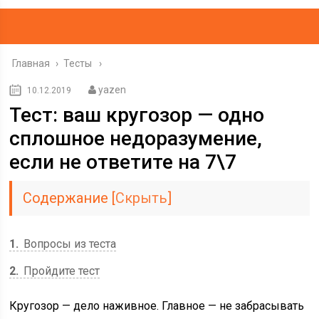
Главная
›
Тесты
yazen
10.12.2019
Тест: ваш кругозор — одно
сплошное недоразумение,
если не ответите на 7\7
Содержание
[
Скрыть
]
1
Вопросы из теста
2
Пройдите тест
Кругозор — дело наживное. Главное — не забрасывать