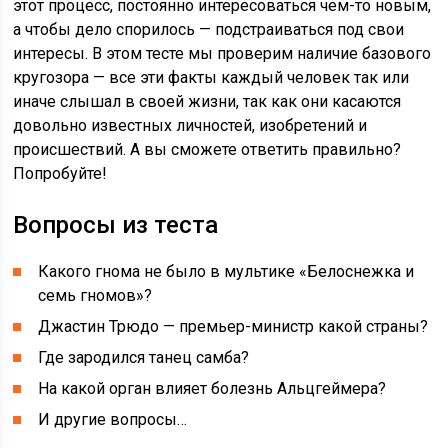
этот процесс, постоянно интересоваться чем-то новым,
а чтобы дело спорилось — подстраиваться под свои
интересы. В этом тесте мы проверим наличие базового
кругозора — все эти факты каждый человек так или
иначе слышал в своей жизни, так как они касаются
довольно известных личностей, изобретений и
происшествий. А вы сможете ответить правильно?
Попробуйте!
Вопросы из теста
Какого гнома не было в мультике «Белоснежка и
семь гномов»?
Джастин Трюдо — премьер-министр какой страны?
Где зародился танец самба?
На какой орган влияет болезнь Альцгеймера?
И другие вопросы…