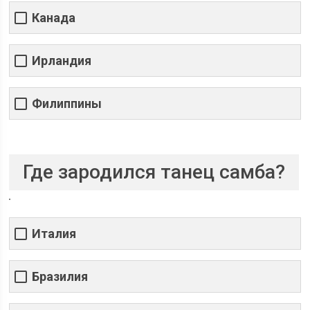
Канада
Ирландия
Филиппины
Где зародился танец самба?
Италия
Бразилия