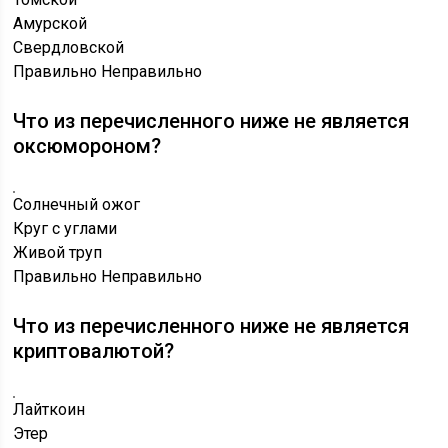
Амурской
Свердловской
Правильно
Неправильно
Что из перечисленного ниже не является
оксюмороном?
Солнечный ожог
Круг с углами
Живой труп
Правильно
Неправильно
Что из перечисленного ниже не является
криптовалютой?
Лайткоин
Этер