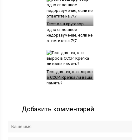
Тест: ваш кругозор —
одно сплошное
недоразумение, если не
ответите на 7\7
Тест для тех, кто вырос
в СССР: Крепка ли ваша
память?
Добавить комментарий