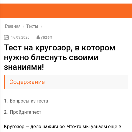
Главная
›
Тесты
yazen
16.03.2020
Тест на кругозор, в котором
нужно блеснуть своими
знаниями!
Содержание
1
Вопросы из теста
2
Пройдите тест
Кругозор — дело наживное. Что-то мы узнаем еще в