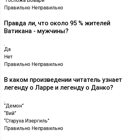
“Госпожа Бовари”
Правильно
Неправильно
Правда ли, что около 95 % жителей
Ватикана - мужчины?
Да
Нет
Правильно
Неправильно
В каком произведении читатель узнает
легенду о Ларре и легенду о Данко?
“Демон”
“Вий”
“Старуха Изергиль”
Правильно
Неправильно