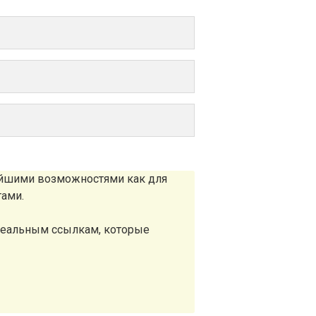
айшими возможностями как для
тами.
реальным ссылкам, которые