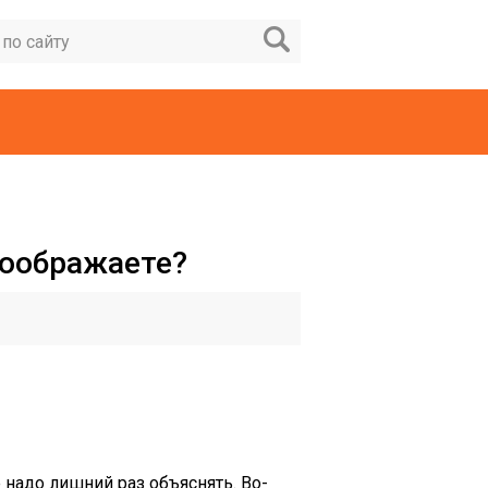
соображаете?
 надо лишний раз объяснять. Во-