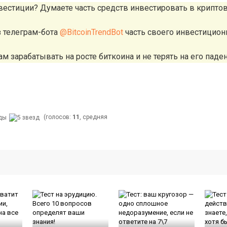
вестиции? Думаете часть средств инвестировать в крипто
з телеграм-бота
@BitcoinTrendBot
часть своего инвестицион
м зарабатывать на росте биткоина и не терять на его паден
(голосов:
11
, средняя