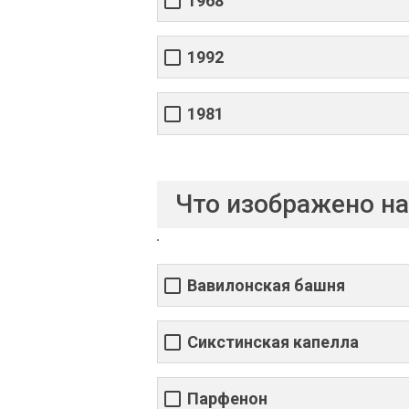
1968
1992
1981
Что изображено на
Вавилонская башня
Сикстинская капелла
Парфенон