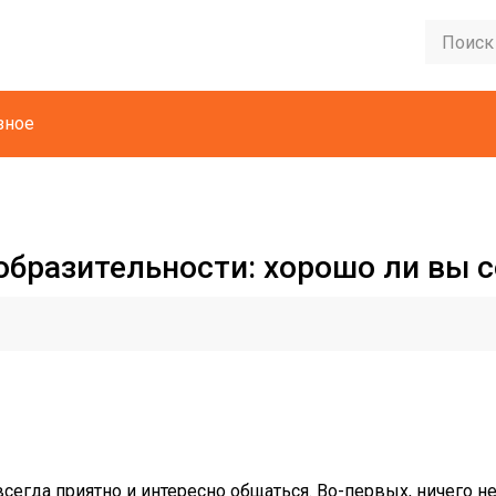
зное
ообразительности: хорошо ли вы 
сегда приятно и интересно общаться. Во-первых, ничего не