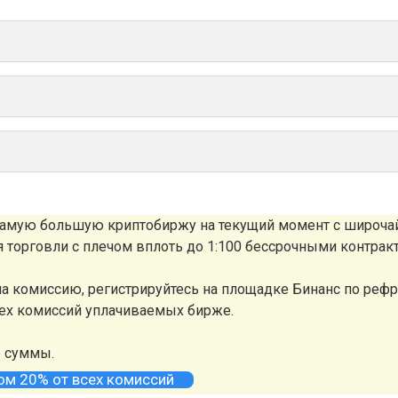
 самую большую криптобиржу на текущий момент с широч
ля торговли с плечом вплоть до 1:100 бессрочными контрак
а комиссию, регистрируйтесь на площадке Бинанс по реф
сех комиссий уплачиваемых бирже.
е суммы.
том 20% от всех комиссий