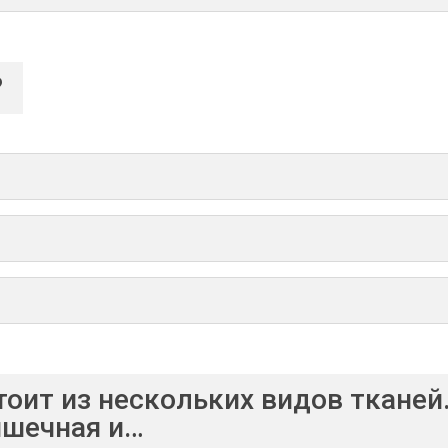
?
тоит из нескольких видов тканей.
ышечная и…