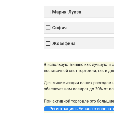
Мария-Луиза
София
Жозефина
Я использую Бинанс как лучшую и
поставочной спот торговли, так и д
Для минимизации ваших расходов н
обеспечат вам возврат до 20% от в
При активной торговле это больши
Регистрация в Бинанс с возвра