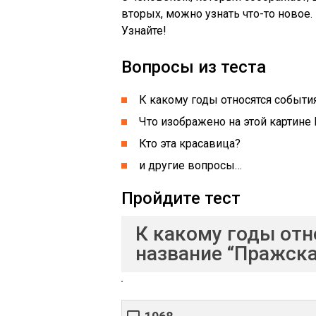
вторых, можно узнать что-то новое.
Узнайте!
Вопросы из теста
К какому годы относятся событи
Что изображено на этой картине
Кто эта красавица?
и другие вопросы…
Пройдите тест
К какому годы отн
название “Пражска