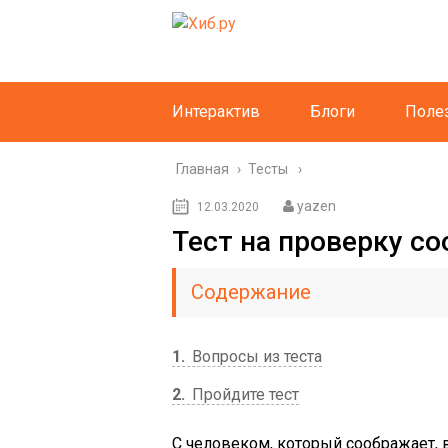
Интерактив
Блоги
Поле
Главная
›
Тесты
yazen
12.03.2020
Тест на проверку с
Содержание
1
Вопросы из теста
2
Пройдите тест
С человеком, который соображает, в