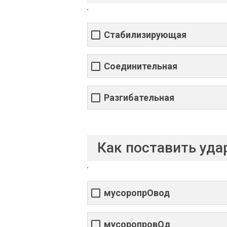
Стабилизирующая
Соединительная
Разгибательная
Как поставить уда
мусоропрОвод
мусоропровОд