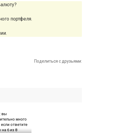
валюту?
ного портфеля.
ии.
Поделиться с друзьями: