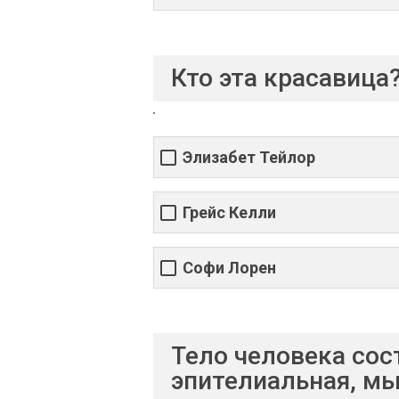
Кто эта красавица
Элизабет Тейлор
Грейс Келли
Софи Лорен
Тело человека сос
эпителиальная, м