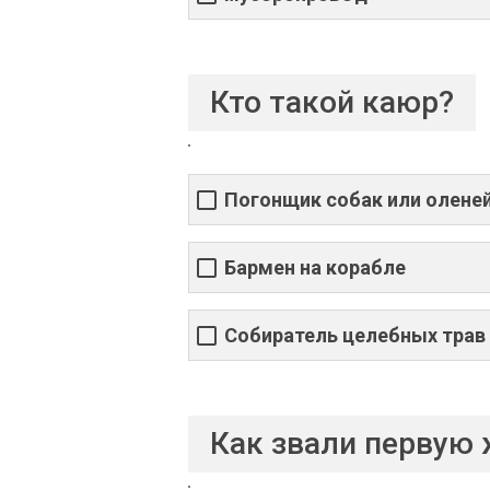
Кто такой каюр?
Погонщик собак или олене
Бармен на корабле
Собиратель целебных трав
Как звали первую