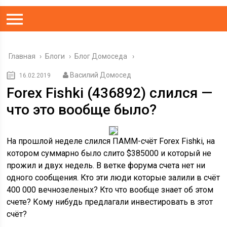
Главная
›
Блоги
›
Блог Домоседа
Василий Домосед
16.02.2019
Forex Fishki (436892) слился —
что это вообще было?
На прошлой неделе слился ПАММ-счёт Forex Fishki, на
котором суммарно было слито $385000 и который не
прожил и двух недель. В ветке форума счета нет ни
одного сообщения. Кто эти люди которые залили в счёт
400 000 вечнозеленых? Кто что вообще знает об этом
счете? Кому нибудь предлагали инвестировать в этот
счёт?