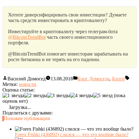
Хотите диверсифицировать свои инвестиции? Думаете
часть средств инвестировать в криптовалюту?
Инвестируйте в криптовалюту через телеграм-бота
@BitcoinTrendBot
часть своего инвестиционного
портфеля.
@BitcoinTrendBot помогает инвесторам зарабатывать на
росте биткоина и не терять на его падении.
Василий Домосед
13.08.2018
Блог Домоседа
,
Блоги
Метки:
новости
Оценка статьи:
(пока
оценок нет)
Загрузка...
Поделиться с друзьями:
Похожие публикации
Forex Fishki (436892) слился — что это вообще было?