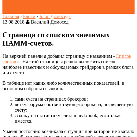
Главная
›
Блоги
›
Блог Домоседа
13.08.2018
Василий Домосед
Страница со списком значимых
ПАММ-счетов.
На верхней панели я добавил страницу с названием «
Список
счетов
«. На этой странице я решил выложить список
наиболее известных и обсуждаемых трейдеров в рамках блога
и их счета.
В таблице нет каких либо количественных показателей, в
основном собраны ссылки на:
сами счета на страницах брокеров;
ветку форума соответствующего брокера, посвященную
счёту;
ссылку на статистику счёта в myfxbook, если такая
имеется.
У меня постоянно возникала ситуация при которой не хватало
под рукой списка этих счетов с подборкой соответствующих