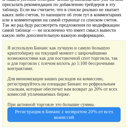
присылать рекомендации по добавлению трейдеров в эту
таблицу. Если вы считаете, что в списке реально не хватает
каких либо счетов, то напишите об этом тут в комментариях
или в комментариях на самой странице со списком счетов.
Так же рад буду рассмотреть предложения по модификации
самой таблице — не исключено что имеет смысл вывести
какую либо дополнительную важную информацию.
Я использую Бинанс как лучшую и самую большую
криптобиржу на текущий момент с широчайшими
возможностями как для поставочной спот торговли, так
и для торговли с плечом вплоть до 1:100 бессрочными
контрактами.
Для минимизации ваших расходов на комиссию,
регистрируйтесь на площадке Бинанс по рефреальным
ссылкам, которые обеспечат вам возврат до 20% от всех
комиссий уплачиваемых бирже.
При активной торговле это большие суммы.
Регистрация в Бинанс с возвратом 20% от всех
комиссий