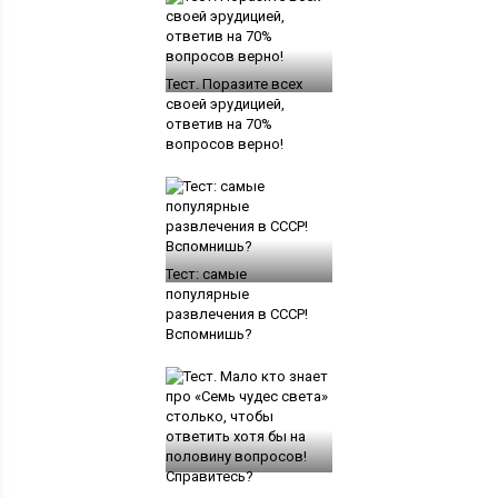
Тест. Поразите всех
своей эрудицией,
ответив на 70%
вопросов верно!
Тест: самые
популярные
развлечения в СССР!
Вспомнишь?