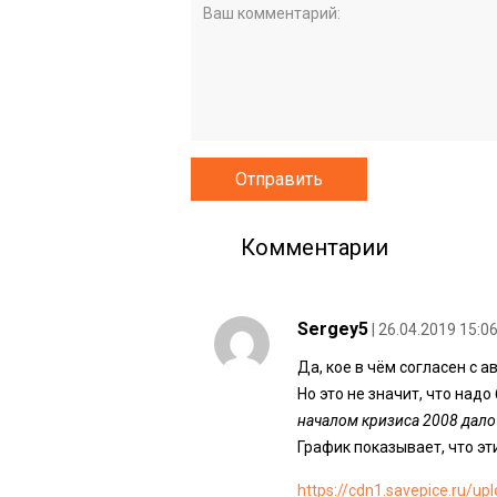
Комментарии
Sergey5
| 26.04.2019 15:0
Да, кое в чём согласен с 
Но это не значит, что над
началом кризиса 2008 дало
График показывает, что эт
https://cdn1.savepice.ru/