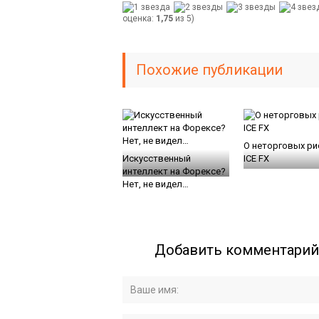
оценка:
1,75
из 5)
Похожие публикации
О неторговых ри
Искусственный
ICE FX
интеллект на Форексе?
Нет, не видел…
Добавить комментарий