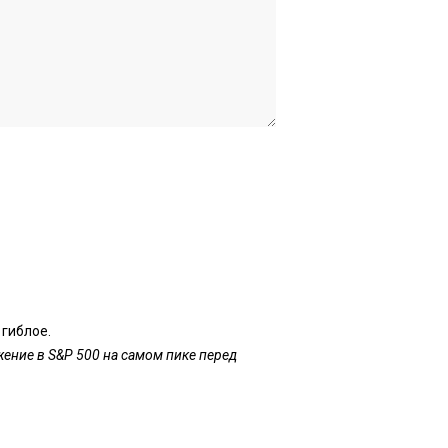
 гиблое.
ение в S&P 500 на самом пике перед