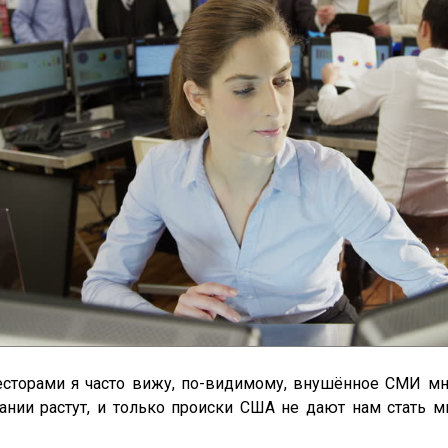
есторами я часто вижу, по-видимому, внушённое СМИ мн
ании растут, и только происки США не дают нам стать