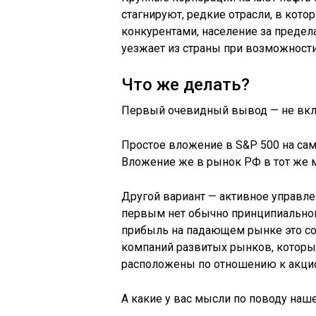
стагнируют, редкие отрасли, в кот
конкурентами, население за преде
уезжает из страны при возможности
Что же делать?
Первый очевидный вывод — не вкла
Простое вложение в S&P 500 на сам
Вложение же в рынок РФ в тот же 
Другой вариант — активное управле
первым нет обычно принципиальной
прибыль на падающем рынке это сом
компаний развитых рынков, которые
расположены по отношению к акцион
А какие у вас мысли по поводу наш