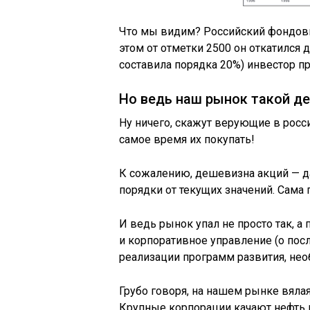
Что мы видим? Российский фондовый
этом от отметки 2500 он откатился д
составила порядка 20%) инвестор пр
Но ведь наш рынок такой де
Ну ничего, скажут верующие в росс
самое время их покупать!
К сожалению, дешевизна акций — да
порядки от текущих значений. Сама 
И ведь рынок упал не просто так, а
и корпоративное управление (о пос
реализации программ развития, нео
Грубо говоря, на нашем рынке вялая
Крупные корпорации качают нефть и 