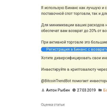
Я использую Бинанс как лучшую и
поставочной спот торговли, так и д
Для минимизации ваших расходов н
обеспечат вам возврат до 20% от в
При активной торговле это больши
Регистрация в Бинанс с возвра
Хотите диверсифицировать свои ин
Инвестируйте в криптовалюту чере
@BitcoinTrendBot помогает инвестора
Антон Рыбин
27.03.2019
Б
Оценка статьи: