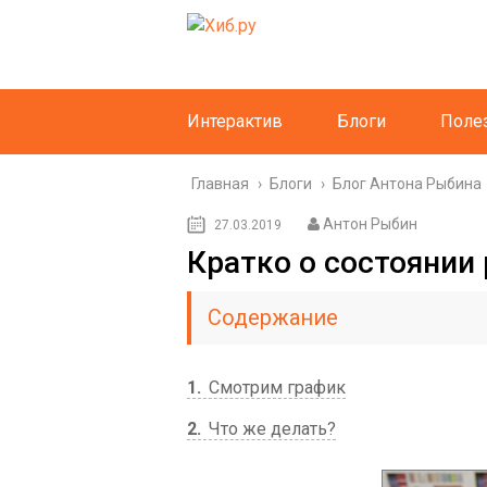
Интерактив
Блоги
Поле
Главная
›
Блоги
›
Блог Антона Рыбина
Антон Рыбин
27.03.2019
Кратко о состоянии
Содержание
1
Смотрим график
2
Что же делать?