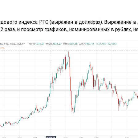
дового индекса РТС (выражен в долларах). Выражение в д
 2 раза, и просмотр графиков, номинированных в рублях, н