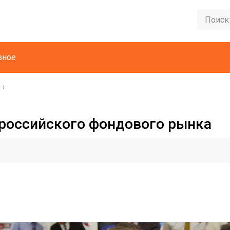
зное
 российского фондового рынка