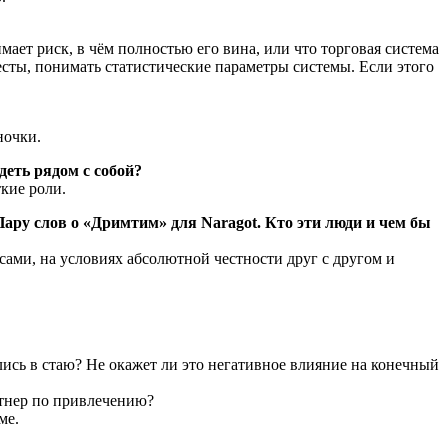
ет риск, в чём полностью его вина, или что торговая система
есты, понимать статистические параметры системы. Если этого
ночки.
еть рядом с собой?
кие роли.
Пару слов о «Дримтим» для Naragot. Кто эти люди и чем бы
ами, на условиях абсолютной честности друг с другом и
сь в стаю? Не окажет ли это негативное влияние на конечный
ртнер по привлечению?
ме.