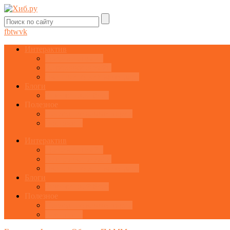
fb
tw
vk
Интерактив
Графики онлайн
Котировки онлайн
Экономический календарь
Блоги
Завести свой блог
Полезное
Последние комментарии
Все статьи
Интерактив
Графики онлайн
Котировки онлайн
Экономический календарь
Блоги
Завести свой блог
Полезное
Последние комментарии
Все статьи