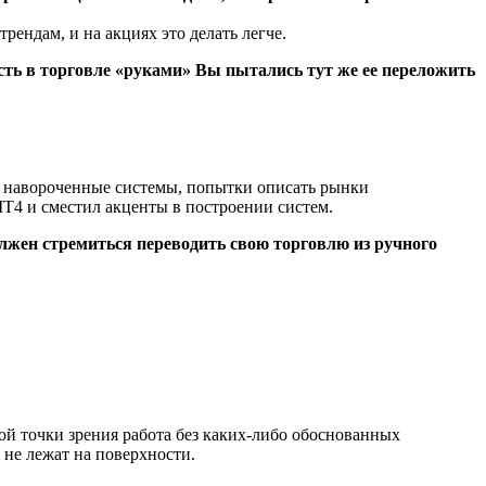
рендам, и на акциях это делать легче.
сть в торговле «руками» Вы пытались тут же ее переложить
ли навороченные системы, попытки описать рынки
Т4 и сместил акценты в построении систем.
олжен стремиться переводить свою торговлю из ручного
кой точки зрения работа без каких-либо обоснованных
 не лежат на поверхности.