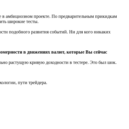
ие в амбициозном проекте. По предварительным прикидкам
ить широкие тесты.
сти подобного развития событий. Ни для кого никаких
ономерности в движениях валют, которые Вы сейчас
льно растущую кривую доходности в тестере. Это был шок.
хологии, пути трейдера.