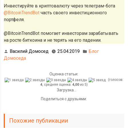
Инвестируйте в криптовалюту через телеграм-бота
@BitcoinTrendBot
часть своего инвестиционного
портфеля.
@BitcoinTrendBot помогает инвесторам зарабатывать
на росте биткоина и не терять на его падении.
Василий Домосед
25.04.2019
Блог
Домоседа
Оценка статьи:
(голосов:
4
, средняя оценка:
4,00
из 5)
Загрузка...
Поделиться с друзьями:
Похожие публикации