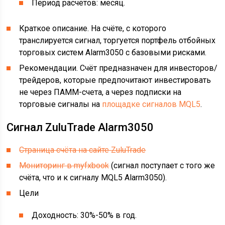
Период расчётов: месяц.
Краткое описание. На счёте, с которого
транслируется сигнал, торгуется портфель отбойных
торговых систем Alarm3050 с базовыми рисками.
Рекомендации. Счёт предназначен для инвесторов/
трейдеров, которые предпочитают инвестировать
не через ПАММ-счета, а через подписки на
торговые сигналы на
площадке сигналов MQL5
.
Сигнал ZuluTrade Alarm3050
Страница счёта на сайте ZuluTrade
Мониторинг в myfxbook
(сигнал поступает с того же
счёта, что и к сигналу MQL5 Alarm3050).
Цели
Доходность: 30%-50% в год.