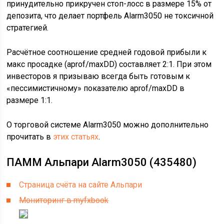
принудительно прикручен стоп-лосс в размере 15% от
депозита, что делает портфель Alarm3050 не токсичной
стратегией.
Расчётное соотношение средней годовой прибыли к
макс просадке (aprof/maxDD) составляет 2:1. При этом
инвесторов я призываю всегда быть готовым к
«пессимистичному» показателю aprof/maxDD в
размере 1:1.
О торговой системе Alarm3050 можно дополнительно
прочитать в
этих статьях
.
ПАММ Альпари Alarm3050 (435480)
Страница счёта на сайте Альпари
Мониторинг в myfxbook