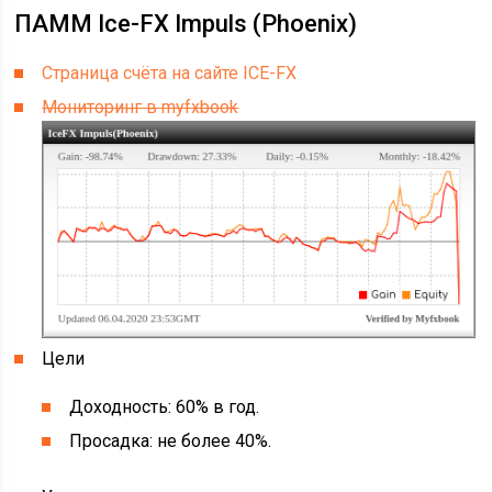
ПАММ Ice-FX Impuls (Phoenix)
Страница счёта на сайте ICE-FX
Мониторинг в myfxbook
Цели
Доходность: 60% в год.
Просадка: не более 40%.