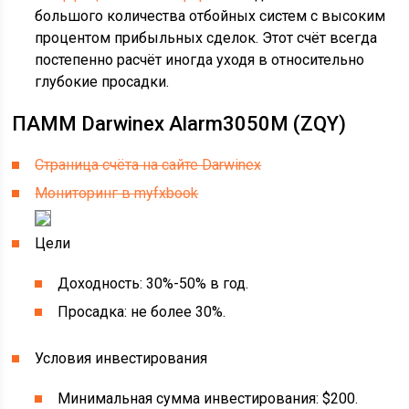
большого количества отбойных систем с высоким
процентом прибыльных сделок. Этот счёт всегда
постепенно расчёт иногда уходя в относительно
глубокие просадки.
ПАММ Darwinex Alarm3050M (ZQY)
Страница счёта на сайте Darwinex
Мониторинг в myfxbook
Цели
Доходность: 30%-50% в год.
Просадка: не более 30%.
Условия инвестирования
Минимальная сумма инвестирования: $200.