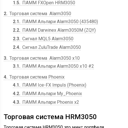
1.5
ПАММ FXOpen HRM3050
2
Торговая система Alarm3050
2.1
ПАММ Альпари Alarm3050 (435480)
2.2
ПАММ Darwinex Alarm3050M (ZQY)
2.3
Сигнал MQL5 Alarm3050
2.4
Сигнал ZuluTrade Alarm3050
3
Торговая система Alarm3050 x10
3.1
ПАММ Альпари Alarm3050 x10 #2
4
Торговая система Phoenix
4.1
ПАММ Ice-FX Impuls (Phoenix)
4.2
ПАММ Альпари My_Phoenix
4.3
ПАММ Альпари Phoenix x2
Торговая система HRM3050
Торговая система HRM3050 это микс портфеля