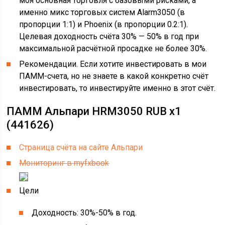
моя основная торговля с базовыми рисками, а
именно микс торговых систем Alarm3050 (в
пропорции 1:1) и Phoenix (в пропорции 0.2:1).
Целевая доходность счёта 30% — 50% в год при
максимальной расчётной просадке не более 30%.
Рекомендации. Если хотите инвестировать в мои
ПАММ-счета, но не знаете в какой конкретно счёт
инвестировать, то инвестируйте именно в этот счёт.
ПАММ Альпари HRM3050 RUB x1
(441626)
Страница счёта на сайте Альпари
Мониторинг в myfxbook
Цели
Доходность: 30%-50% в год.