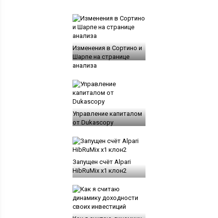
Изменения в Сортино и
Шарпе на странице
анализа
Управление капиталом
от Dukascopy
Запущен счёт Alpari
HibRuMix x1 клон2