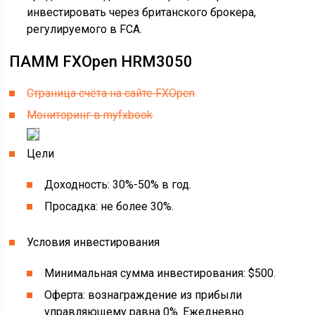
инвестировать через британского брокера,
регулируемого в FCA.
ПАММ FXOpen HRM3050
Страница счёта на сайте FXOpen
Мониторинг в myfxbook
Цели
Доходность: 30%-50% в год.
Просадка: не более 30%.
Условия инвестирования
Минимальная сумма инвестирования: $500.
Оферта: вознаграждение из прибыли
управляющему равна 0%. Ежедневно