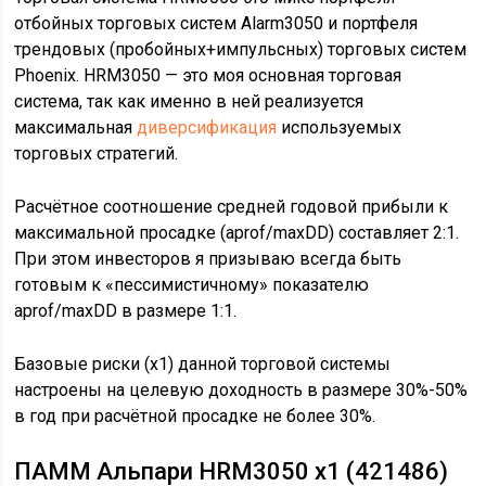
отбойных торговых систем Alarm3050 и портфеля
трендовых (пробойных+импульсных) торговых систем
Phoenix. HRM3050 — это моя основная торговая
система, так как именно в ней реализуется
максимальная
диверсификация
используемых
торговых стратегий.
Расчётное соотношение средней годовой прибыли к
максимальной просадке (aprof/maxDD) составляет 2:1.
При этом инвесторов я призываю всегда быть
готовым к «пессимистичному» показателю
aprof/maxDD в размере 1:1.
Базовые риски (х1) данной торговой системы
настроены на целевую доходность в размере 30%-50%
в год при расчётной просадке не более 30%.
ПАММ Альпари HRM3050 x1 (421486)