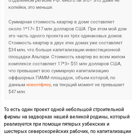
отдаленном регионе РФ. Много ли это? Это даже не
копейки, это меньше.
Суммарная стоимость квартир в доме составляет
около 1*17= $17 млн долларов США. При этом мой дом
это часть одного проекта из трёх одинаковых домов.
Стоимость квартир в двух этих домах уже составляет
$34 млн, что больше капитализации инвестиционной
площадки Альпари. Стоимость квартир во всем жилом
комплексе составляет 17*3= $51 млн долларов США,
что превышает всю суммарную капитализацию
оффшорных ПАММ-площадок, объем которой, по
данным
инвестфлоу
, на текущий момент не превышает
$47 млн.
То есть один проект одной небольшой строительной
фирмы на задворках нашей великой родины, который
реализуется при помощи пятерых узбекских и
шестерых северокорейских рабочих, по капитализации