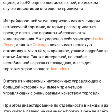
сцены, а IceFX еще не появился на ней, во всяком
случае инвестиции они еще не принимали.
Из трейдеров всё четче прорисовываются лидеры
нетоксичной торговли, которые рассматриваться
прежде всего, как варианты «безопасного»
инвестирования. Уже уверенно себя чувствует
Lucky
Pound
, а так же
Соландр
показывает неплохую
статистику и мы о нём, в принципе, узнаем подробно из
статьи Антона. Так же интересной, но крайне
нестабильной на разных площадках, выглядит
торговля управляющего
Asmodeux
.
В итоге из интересных нетоксичных управляющих с
большой историей мы имеем три-четыре
управляющих с очень разным качеством торговли.
При этом инвестирование по отдельности в каждый из
этих счетов далеко не очень комфортно. Прежде всего