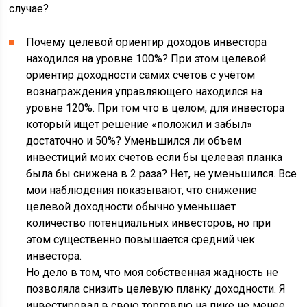
случае?
Почему целевой ориентир доходов инвестора
находился на уровне 100%? При этом целевой
ориентир доходности самих счетов с учётом
вознаграждения управляющего находился на
уровне 120%. При том что в целом, для инвестора
который ищет решение «положил и забыл»
достаточно и 50%? Уменьшился ли объем
инвестиций моих счетов если бы целевая планка
была бы снижена в 2 раза? Нет, не уменьшился. Все
мои наблюдения показывают, что снижение
целевой доходности обычно уменьшает
количество потенциальных инвесторов, но при
этом существенно повышается средний чек
инвестора.
Но дело в том, что моя собственная жадность не
позволяла снизить целевую планку доходности. Я
инвестировал в свою торговлю на пике не менее