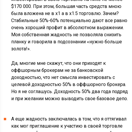
$170 000. При этом, большая часть средств мною
была вложена не в х1 а в х1.5 торговлю. Зачем?
Стабильные 50%-60% потенциально дают все равно
очень хороший профит в абсолютном выражении.
Моя собственная жадность не позволяла снизить
планку и говорила в подсознании «нужно больше
золота!».
Да, многие мне скажут, что они приходят к
оффшорным брокерам не за банковской
доходностью, что нет смысла инвестировать с
целевой доходностью 50% в оффшорного брокера.
Но я не соглашусь. Доходность 50% два года подряд
и при желании можно выводить свое базовое депо.
А еще жадность заключалась в том, что я оттягивал
как мог приглашение к участию в своей торговле