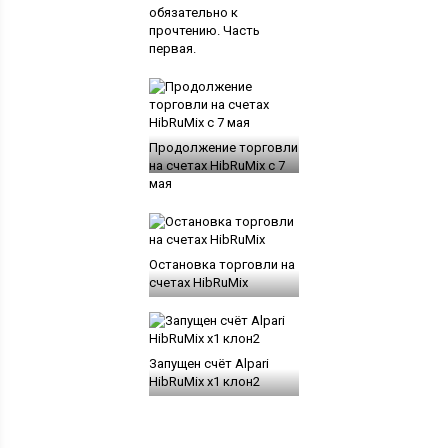
обязательно к
прочтению. Часть
первая.
Продолжение торговли
на счетах HibRuMix с 7
мая
Остановка торговли на
счетах HibRuMix
Запущен счёт Alpari
HibRuMix x1 клон2