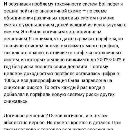
И осознавая проблему токсичности систем Bollindger я
решил пойти по аналогичной схеме — по схеме
объединения различных торговых систем на моих
счетах с уменьшением долей каждой из используемых
систем. Это было логичным эволюционным
решением. Я понимал, что даже в рамках портфеля, из
токсичных систем нельзя выжимать много профита,
так как это опасно, в отличие от потфеля нетоксичных
систем, из которых реально выжимать до 200%-300% в
год без риска полного слива депозита. Поэтому
целевой доходностью портфеля оставалась цифра в
100%, а вся диверсификация была направлена на
снижение рисков. То есть каждый раз когда я
добавлял в портфель новую систему риски других
снижались.
Логичное решение? Очень логичное, и в целом
абсолютно верное. Но дьявол кроется в деталях. При
таком подходе к торговле возникают следующие