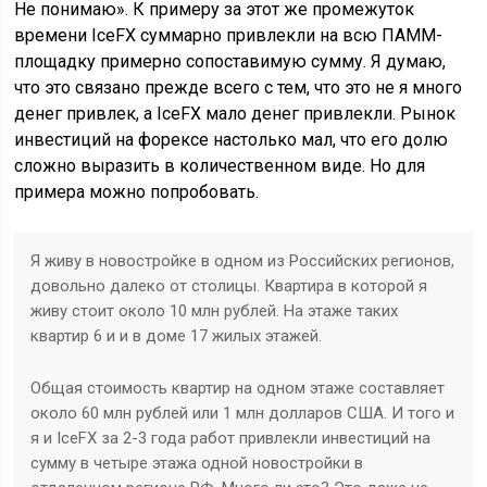
Не понимаю». К примеру за этот же промежуток
времени IceFX суммарно привлекли на всю ПАММ-
площадку примерно сопоставимую сумму. Я думаю,
что это связано прежде всего с тем, что это не я много
денег привлек, а IceFX мало денег привлекли. Рынок
инвестиций на форексе настолько мал, что его долю
сложно выразить в количественном виде. Но для
примера можно попробовать.
Я живу в новостройке в одном из Российских регионов,
довольно далеко от столицы. Квартира в которой я
живу стоит около 10 млн рублей. На этаже таких
квартир 6 и и в доме 17 жилых этажей.
Общая стоимость квартир на одном этаже составляет
около 60 млн рублей или 1 млн долларов США. И того и
я и IceFX за 2-3 года работ привлекли инвестиций на
сумму в четыре этажа одной новостройки в