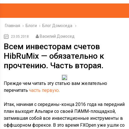
Главная
›
Блоги
›
Блог Домоседа
Василий Домосед
23.05.2018
Всем инвесторам счетов
HibRuMix — обязательно к
прочтению. Часть вторая.
Прежде чем читать эту статью вам желательно
перечитать
часть первую
.
Итак, начиная с середины-конца 2016 года на передний
план выходит Альпари со своей ПАММ-площадкой,
затмившая собой все инвестиционные инструменты в
оффшорном форексе. В это время FXOpen уже ушли со