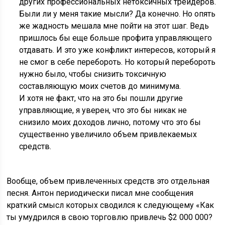
других профессиональных нетоксичных трейдеров.
Были ли у меня такие мысли? Да конечно. Но опять
же жадность мешала мне пойти на этот шаг. Ведь
пришлось бы еще больше профита управляющего
отдавать. И это уже конфликт интересов, который я
не смог в себе перебороть. Но который перебороть
нужно было, чтобы снизить токсичную
составляющую моих счетов до минимума.
И хотя не факт, что на это бы пошли другие
управляющие, я уверен, что это бы никак не
снизило моих доходов лично, потому что это бы
существенно увеличило объем привлекаемых
средств.
Вообще, объем привлеченных средств это отдельная
песня. Антон периодически писал мне сообщения
краткий смысл которых сводился к следующему «Как
ты умудрился в свою торговлю привлечь $2 000 000?