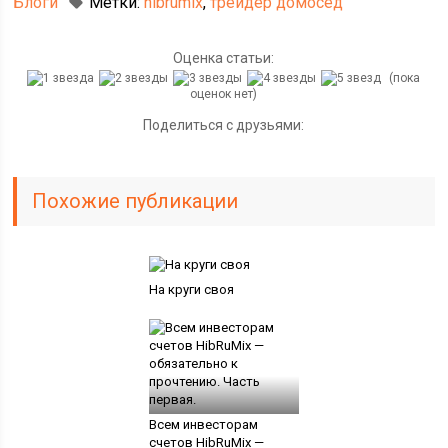
Блоги
Метки:
hibrumix
,
трейдер домосед
Оценка статьи:
(пока
оценок нет)
Поделиться с друзьями:
Похожие публикации
На круги своя
Всем инвесторам
счетов HibRuMix —