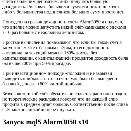
счета с большим депозитом, либо получать большую
доходность. Рисковать большими суммами никто не хочет
либо у большинства подписчиков больших сумм просто нет.
Поглядев на график доходности счёта Alarm3050 я подумал,
что вполне можно запустить некий счёт-камикадзе с рисками
в 10 раз больше с небольшим депозитом.
Простые вычисления показывают, что если бы такой счёт я
запустил вместе с базовым счётом, то его доходность
составила на текущий момент 160% дохода без
капитализации, с капитализацией процентов доходность была
бы выше 200% при 50% просадке.
При инвестиционном подходе «положил и не забывай
выводить прибыль» с этого счёта уже было бы выведено
базовый депозит +60% чистой прибыли.
Безусловно, такой счёт обязательно сольется рано или поздно,
но теоретические раскладки говорят, что на каждый слив
профита в среднем будет больше. Соответственно после слива
счёт можно спокойно перезапускать.
Запуск mql5 Alarm3050 x10