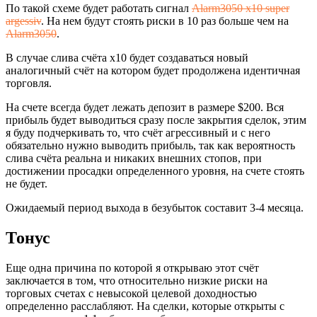
По такой схеме будет работать сигнал
Alarm3050 x10 super
argessiv
. На нем будут стоять риски в 10 раз больше чем на
Alarm3050
.
В случае слива счёта х10 будет создаваться новый
аналогичный счёт на котором будет продолжена идентичная
торговля.
На счете всегда будет лежать депозит в размере $200. Вся
прибыль будет выводиться сразу после закрытия сделок, этим
я буду подчеркивать то, что счёт агрессивный и с него
обязательно нужно выводить прибыль, так как вероятность
слива счёта реальна и никаких внешних стопов, при
достижении просадки определенного уровня, на счете стоять
не будет.
Ожидаемый период выхода в безубыток составит 3-4 месяца.
Тонус
Еще одна причина по которой я открываю этот счёт
заключается в том, что относительно низкие риски на
торговых счетах с невысокой целевой доходностью
определенно расслабляют. На сделки, которые открыты с