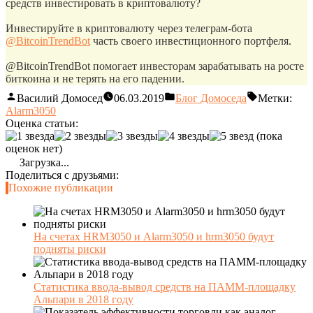
средств инвестировать в криптовалюту?
Инвестируйте в криптовалюту через телеграм-бота
@BitcoinTrendBot
часть своего инвестиционного портфеля.
@BitcoinTrendBot помогает инвесторам зарабатывать на росте
биткоина и не терять на его падении.
Василий Домосед
06.03.2019
Блог Домоседа
Метки:
Alarm3050
Оценка статьи:
(пока
оценок нет)
Загрузка...
Поделиться с друзьями:
Похожие публикации
На счетах HRM3050 и Alarm3050 и hrm3050 будут
подняты риски
Статистика ввода-вывод средств на ПАММ-площадку
Альпари в 2018 году