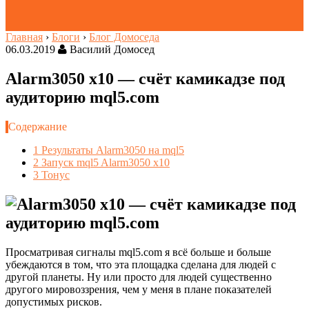
Главная
›
Блоги
›
Блог Домоседа
06.03.2019
Василий Домосед
Alarm3050 x10 — счёт камикадзе под
аудиторию mql5.com
Содержание
1
Результаты Alarm3050 на mql5
2
Запуск mql5 Alarm3050 x10
3
Тонус
Просматривая сигналы mql5.com я всё больше и больше
убеждаются в том, что эта площадка сделана для людей с
другой планеты. Ну или просто для людей существенно
другого мировоззрения, чем у меня в плане показателей
допустимых рисков.