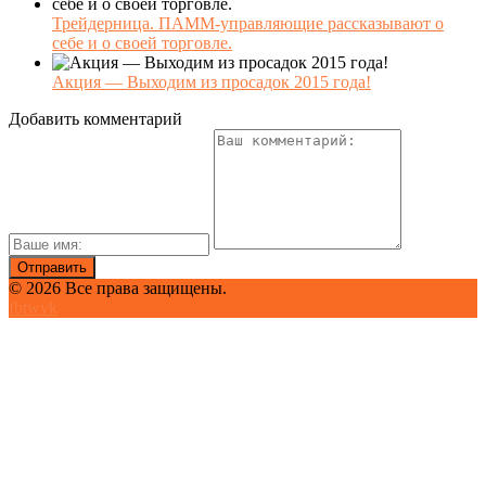
Трейдерница. ПАММ-управляющие рассказывают о
себе и о своей торговле.
Акция — Выходим из просадок 2015 года!
Добавить комментарий
© 2026 Все права защищены.
fb
tw
vk