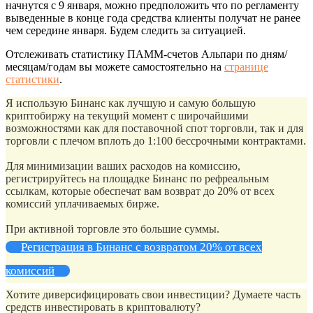
начнутся с 9 января, можно предположить что по регламенту
выведенные в конце года средства клиенты получат не ранее
чем середине января. Будем следить за ситуацией.
Отслеживать статистику ПАММ-счетов Альпари по дням/
месяцам/годам вы можете самостоятельно на
странице
статистики
.
Я использую Бинанс как лучшую и самую большую
криптобиржу на текущий момент с широчайшими
возможностями как для поставочной спот торговли, так и для
торговли с плечом вплоть до 1:100 бессрочными контрактами.
Для минимизации ваших расходов на комиссию,
регистрируйтесь на площадке Бинанс по рефреальным
ссылкам, которые обеспечат вам возврат до 20% от всех
комиссий уплачиваемых бирже.
При активной торговле это большие суммы.
Регистрация в Бинанс с возвратом 20% от всех
комиссий
Хотите диверсифицировать свои инвестиции? Думаете часть
средств инвестировать в криптовалюту?