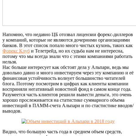
Напомню, что недавно ЦБ отозвал лицензии форекс-диллеров
у компаний, которые не являются дочерними организациями
банков. В этот список попало много чистых кухонь, таких как
Форекс Клуб
и Телетрейд, но их судьба нам не интересна,
потому что мы всегда знали что с этими компаниями работать
нельзя.
Нас больше интересует как обстоят дела у Альпари, ведь мы
довольно давно и много инвестируем через эту компанию и её
финансовая устойчивость волнует большинство читателей
блога. Поэтому посмотрим в цифрах как клиенты компании
восприняли негативный новостной фонд в самом конце года.
Разумеется часть клиентов решили вывести деньги, это очень
хорошо прослеживается на статистике суммарного объема
инвестиций в ПАММ-счета Альпари и по стастистике вводов/
выводов.
Видно, что большую часть года в среднем объем средств,