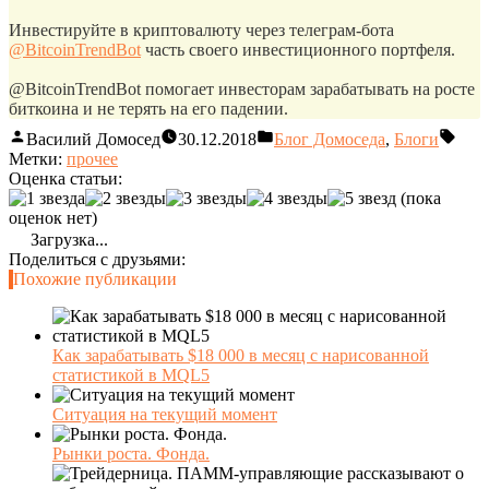
Инвестируйте в криптовалюту через телеграм-бота
@BitcoinTrendBot
часть своего инвестиционного портфеля.
@BitcoinTrendBot помогает инвесторам зарабатывать на росте
биткоина и не терять на его падении.
Василий Домосед
30.12.2018
Блог Домоседа
,
Блоги
Метки:
прочее
Оценка статьи:
(пока
оценок нет)
Загрузка...
Поделиться с друзьями:
Похожие публикации
Как зарабатывать $18 000 в месяц с нарисованной
статистикой в MQL5
Ситуация на текущий момент
Рынки роста. Фонда.