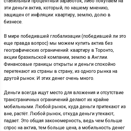
стабильный процентный заработок, либо покупаем на
эти деньги актив, который, по нашему мнению,
защищен от инфляции: квартиру, землю, долю в
бизнесе.
В мире победившей глобализации (победившей ли это
еще правда вопрос) мы можем купить актив без
географических ограничений: квартиру в Торонто,
акции бразильской компании, землю в Англии.
Финансовые границы открыты и деньги спокойно
перетекают из страны в страну, из одного рынка на
другой рынок. И этих денег очень много.
Деньги всегда ищут место для вложения и отсутствие
трансграничных ограничений делают их крайне
мобильными. Любой рынок, куда деньги притекают из
вне, растёт. Любой рынок, откуда деньги утекают,
падает. Это общая закономерность, ведь чем больше
спрос на актив, тем больше цена, а мобильность денег