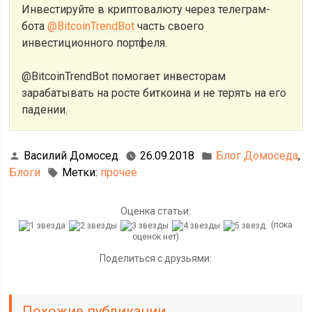
Инвестируйте в криптовалюту через телеграм-
бота
@BitcoinTrendBot
часть своего
инвестиционного портфеля.
@BitcoinTrendBot помогает инвесторам
зарабатывать на росте биткоина и не терять на его
падении.
Василий Домосед
26.09.2018
Блог Домоседа
,
Блоги
Метки:
прочее
Оценка статьи:
(пока
оценок нет)
Поделиться с друзьями:
Похожие публикации