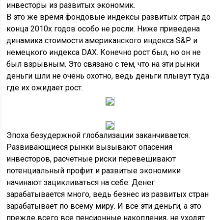
инвесторы из развитых экономик.
В это же время фондовые индексы развитых стран до
конца 2010х годов особо не росли. Ниже приведена
динамика стоимости американского индекса S&P и
немецкого индекса DAX. Конечно рост был, но он не
был взрывным. Это связано с тем, что на эти рынки
деньги шли не очень охотно, ведь деньги плывут туда
где их ожидает рост.
Эпоха безудержной глобализации заканчивается.
Развивающиеся рынки вызывают опасения
инвесторов, расчетные риски перевешивают
потенциальный профит и развитые экономики
начинают зацикливаться на себе. Денег
зарабатывается много, ведь безнес из развитых стран
зарабатывает по всему миру. И все эти деньги, а это
прежде всего все пенсионные накопления, не уходят