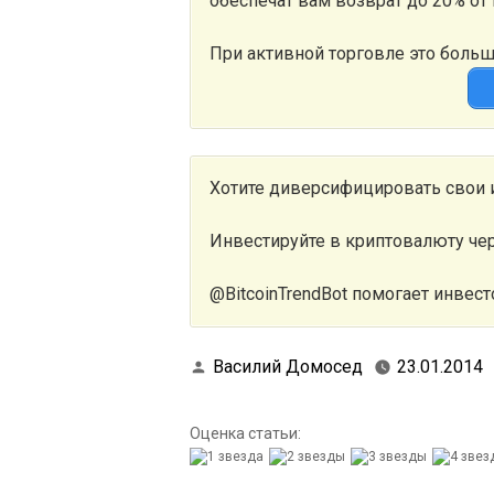
обеспечат вам возврат до 20% от
При активной торговле это боль
Хотите диверсифицировать свои 
Инвестируйте в криптовалюту че
@BitcoinTrendBot помогает инвест
Василий Домосед
23.01.2014
Оценка статьи: