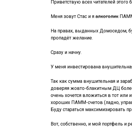
Приветствую всех читателей этого б
Меня зовут Стас и я
алкоголик
ПАММ
На правах, выданных Домоседом, бу
пропадёт желание.
Сразу и начну.
У меня инвестирована внушительная
Так как сумма внушительная и зара
доверяя жовто-блакитным ДЦ более 5
очень хочется вложиться в тот или
хороших ПАММ-счетов (ладно, управ
Буду стараться максимизировать пр
Вот, собственно, и мой портфель и р