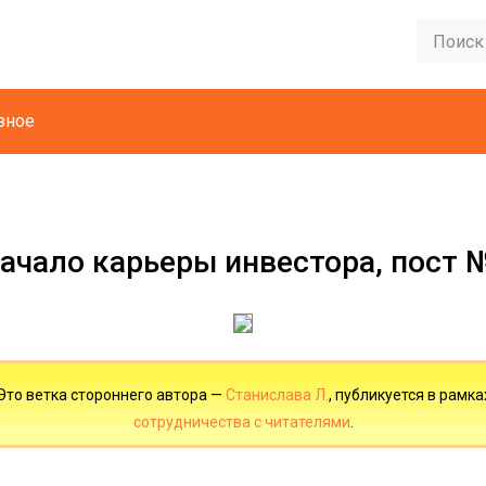
зное
ачало карьеры инвестора, пост 
Это ветка стороннего автора —
Станислава Л.
, публикуется в рамка
сотрудничества с читателями
.