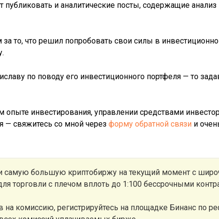
ет публиковать и аналитические посты, содержащие анализ
 за то, что решил попробовать свои силы в инвестиционно
.
иславу по поводу его инвестиционного портфеля — то зада
оём опыте инвестирования, управлении средствами инвест
я — свяжитесь со мной через
форму обратной связи
и очень
 и самую большую криптобиржу на текущий момент с шир
 для торговли с плечом вплоть до 1:100 бессрочными контр
 на комиссию, регистрируйтесь на площадке Бинанс по 