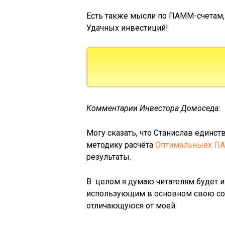
Есть также мысли по ПАММ-счетам, 
Удачных инвестиций!
Комментарии Инвестора Домоседа:
Могу сказать, что Станислав единст
методику расчёта
Оптимальныех П
результаты.
В целом я думаю читателям будет 
использующим в основном свою соб
отличающуюся от моей.