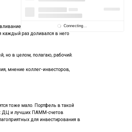
вливанием в декабре в
Connecting...
 я каждый раз доливался в него
, но в целом, полагаю, рабочий.
я, мнение коллег-инвесторов,
тся тоже мало. Портфель в такой
х ДЦ и лучших ПАММ-счетов
лагоприятных для инвестирования в