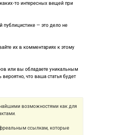
 каких-то интересных вещей при
й публицистике — это дело не
вайте их в комментариях к этому
оров или вы обладаете уникальным
 вероятно, что ваша статья будет
очайшими возможностями как для
актами.
рефреальным ссылкам, которые