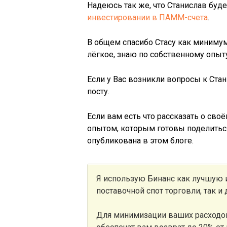
Надеюсь так же, что Станислав буд
инвестировании в ПАММ-счета
.
В общем спасибо Стасу как минимум
лёгкое, знаю по собственному опыту
Если у Вас возникли вопросы к Стан
посту.
Если вам есть что рассказать о св
опытом, которым готовы поделитьс
опубликована в этом блоге.
Я использую Бинанс как лучшую
поставочной спот торговли, так и
Для минимизации ваших расходов