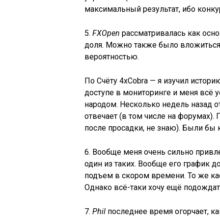
максимальный результат, ибо конкур
5.
FXOpen
рассматривалась как осно
доля. Можно также было вложиться в
вероятностью.
По Счёту 4xCobra — я изучил истори
доступе в мониторинге и меня всё у
народом. Несколько недель назад от
отвечает (в том числе на форумах).
после просадки, не знаю). Были бы 
6. Вообще меня очень сильно привл
один из таких. Вообще его график 
подъем в скором времени. То же ка
Однако всё-таки хочу ещё подождать
7.
Phil
последнее время огорчает, ка