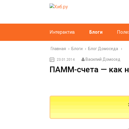
Интерактив
Блоги
Поле
Главная
›
Блоги
›
Блог Домоседа
Василий Домосед
23.01.2014
ПАММ-счета — как н