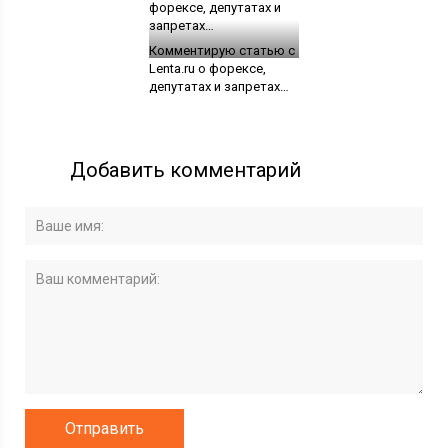
Комментирую статью с
Lenta.ru о форексе,
депутатах и запретах…
Добавить комментарий