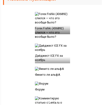
Forex Fishki (436892)
слился — что это
вообще было?
Дайджест ICE FX за
ноябрь
Финито ля альфА
Форум