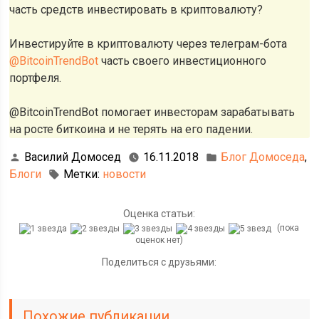
часть средств инвестировать в криптовалюту?
Инвестируйте в криптовалюту через телеграм-бота
@BitcoinTrendBot
часть своего инвестиционного
портфеля.
@BitcoinTrendBot помогает инвесторам зарабатывать
на росте биткоина и не терять на его падении.
Василий Домосед
16.11.2018
Блог Домоседа
,
Блоги
Метки:
новости
Оценка статьи:
(пока
оценок нет)
Поделиться с друзьями:
Похожие публикации