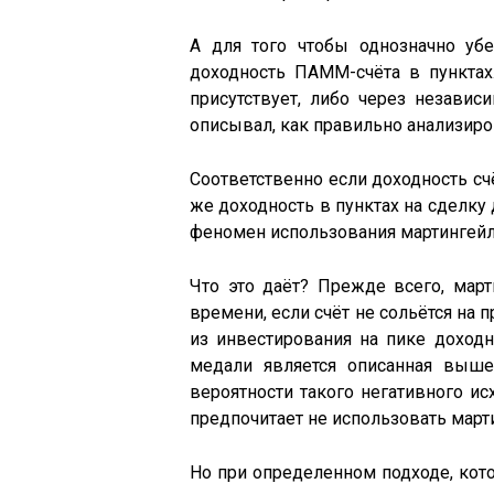
А для того чтобы однозначно убе
доходность ПАММ-счёта в пунктах
присутствует, либо через незави
описывал, как правильно анализиров
Соответственно если доходность счё
же доходность в пунктах на сделку
феномен использования мартингейла
Что это даёт? Прежде всего, март
времени, если счёт не сольётся на
из инвестирования на пике доходно
медали является описанная выше
вероятности такого негативного и
предпочитает не использовать марти
Но при определенном подходе, кот