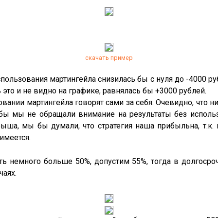
скачать пример
пользования мартингейла снизилась бы с нуля до -4000 ру
 это и не видно на графике, равнялась бы +3000 рублей.
вании мартингейла говорят сами за себя. Очевидно, что ни
 бы мы не обращали внимание на результаты без исполь
ыша, мы бы думали, что стратегия наша прибыльна, т.к.
имеется.
ь немного больше 50%, допустим 55%, тогда в долгоср
чаях.