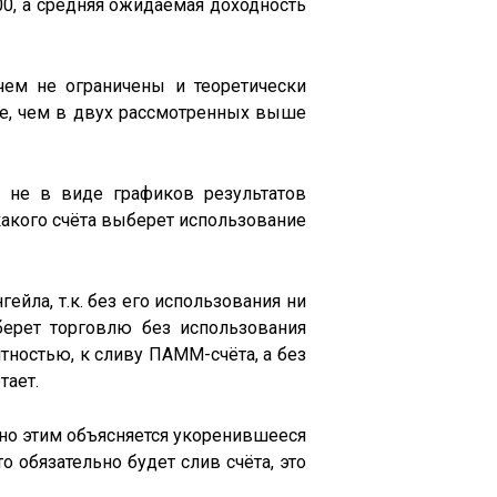
00, а средняя ожидаемая доходность
чем не ограничены и теоретически
же, чем в двух рассмотренных выше
 не в виде графиков результатов
акого счёта выберет использование
йла, т.к. без его использования ни
берет торговлю без использования
ятностью, к сливу ПАММ-счёта, а без
тает.
но этим объясняется укоренившееся
о обязательно будет слив счёта, это