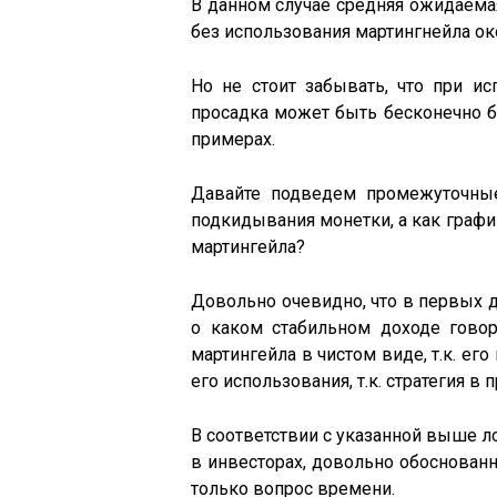
В данном случае средняя ожидаемая
без использования мартингнейла ок
Но не стоит забывать, что при и
просадка может быть бесконечно б
примерах.
Давайте подведем промежуточные
подкидывания монетки, а как граф
мартингейла?
Довольно очевидно, что в первых д
о каком стабильном доходе говор
мартингейла в чистом виде, т.к. ег
его использования, т.к. стратегия в
В соответствии с указанной выше 
в инвесторах, довольно обоснованно
только вопрос времени.