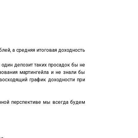
блей, а средняя итоговая доходность
 один депозит таких просадок бы не
зования мартингейла и не знали бы
 восходящий график доходности при
очной перспективе мы всегда будем