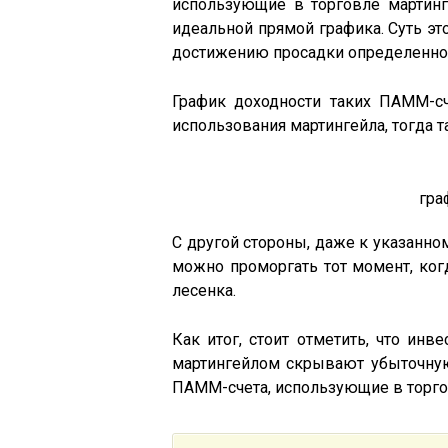
использующие в торговле мартинг
идеальной прямой графика. Суть э
достижению просадки определенног
График доходности таких ПАММ-сч
использования мартингейла, тогда т
гра
С другой стороны, даже к указанному
можно проморгать тот момент, когд
лесенка.
Как итог, стоит отметить, что инв
мартингейлом скрывают убыточную
ПАММ-счета, использующие в торго