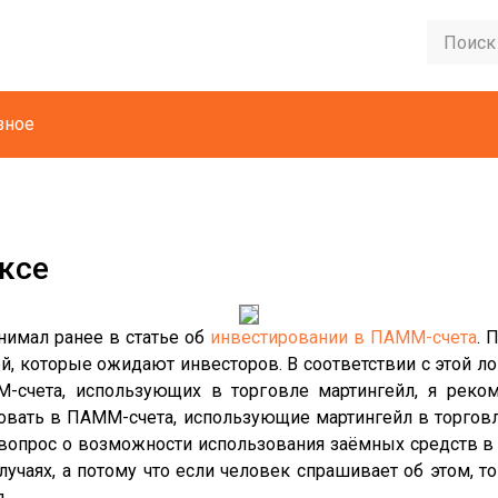
зное
ксе
нимал ранее в статье об
инвестировании в ПАММ-счета
. 
й, которые ожидают инвесторов. В соответствии с этой л
-счета, использующих в торговле мартингейл, я реком
вать в ПАММ-счета, использующие мартингейл в торговле
 вопрос о возможности использования заёмных средств в
случаях, а потому что если человек спрашивает об этом, т
.