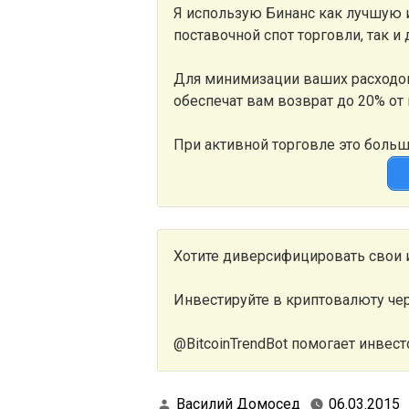
Я использую Бинанс как лучшую
поставочной спот торговли, так и
Для минимизации ваших расходов
обеспечат вам возврат до 20% от
При активной торговле это боль
Хотите диверсифицировать свои 
Инвестируйте в криптовалюту че
@BitcoinTrendBot помогает инвест
Василий Домосед
06.03.2015