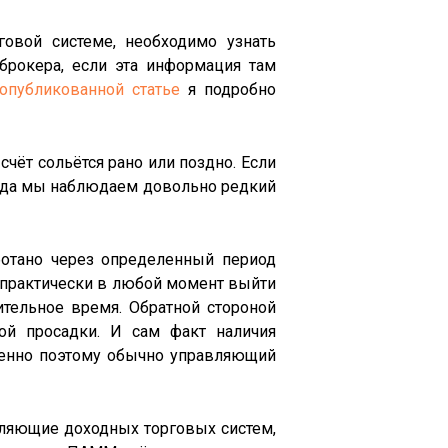
говой системе, необходимо узнать
брокера, если эта информация там
опубликованной статье
я подробно
счёт сольётся рано или поздно. Если
тогда мы наблюдаем довольно редкий
аботано через определенный период
т практически в любой момент выйти
жительное время. Обратной стороной
ой просадки. И сам факт наличия
Именно поэтому обычно управляющий
вляющие доходных торговых систем,