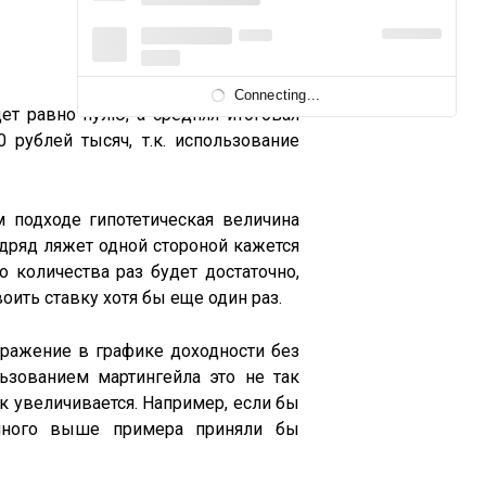
Connecting...
ет равно нулю, а средняя итоговая
 рублей тысяч, т.к. использование
м подходе гипотетическая величина
одряд ляжет одной стороной кажется
о количества раз будет достаточно,
ить ставку хотя бы еще один раз.
тражение в графике доходности без
льзованием мартингейла это не так
к увеличивается. Например, если бы
анного выше примера приняли бы