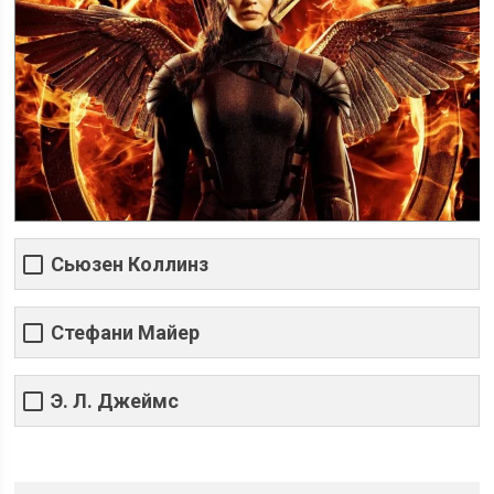
Сьюзен Коллинз
Стефани Майер
Э. Л. Джеймс