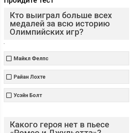
Пройдите тест
Кто выиграл больше всех
медалей за всю историю
Олимпийских игр?
Майкл Фелпс
Райан Лохте
Усэйн Болт
Какого героя нет в пьесе
«Ромео и Джульетта»?