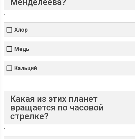
Менделеева?
Хлор
Медь
Кальций
Какая из этих планет
вращается по часовой
стрелке?