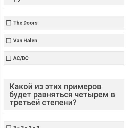
The Doors
Van Halen
AC/DC
Какой из этих примеров
будет равняться четырем в
третьей степени?
3 х 3 х 3 х 3