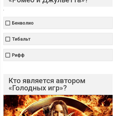
Бенволио
Тибальт
Рифф
Кто является автором
«Голодных игр»?