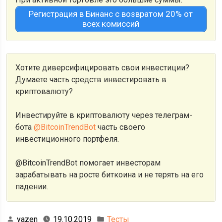
Регистрация в Бинанс с возвратом 20% от
всех комиссий
Хотите диверсифицировать свои инвестиции?
Думаете часть средств инвестировать в
криптовалюту?
Инвестируйте в криптовалюту через телеграм-
бота
@BitcoinTrendBot
часть своего
инвестиционного портфеля.
@BitcoinTrendBot помогает инвесторам
зарабатывать на росте биткоина и не терять на его
падении.
yazen
19.10.2019
Тесты