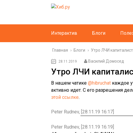
Интерактив
Блоги
Поле
Главная
›
Блоги
›
Утро ЛЧИ капиталис
Василий Домосед
28.11.2019
Утро ЛЧИ капиталист
В нашем чатике
@hibruchat
каждое у
активно идет. C его разрешения дел
этой ссылке
.
Peter Rudnev, [28.11.19 16:17]
Peter Rudnev, [28.11.19 16:19]