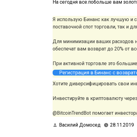
На сегодня все.побольше вам золоты
Я использую Бинанс как лучшую и
поставочной спот торговли, так и д
Для минимизации ваших расходов н
обеспечат вам возврат до 20% от в
При активной торговле это больши
Регистрация в Бинанс с возвра
Хотите диверсифицировать свои ин
Инвестируйте в криптовалюту чере
@BitcoinTrendBot помогает инвестора
Василий Домосед
28.11.2019