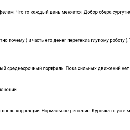
елем. Что то каждый день меняется. Добор сбера сургутне
тно почему ) и часть его денег перетекла глупому роботу )
ный среднесрочный портфель. Пока сильных движений нет 
менений.
 после коррекции. Нормальное решение. Курочка то уже м