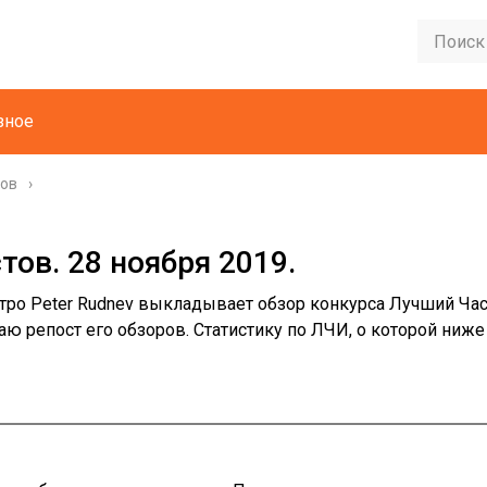
зное
тов
ов. 28 ноября 2019.
тро Peter Rudnev выкладывает обзор конкурса Лучший Час
аю репост его обзоров. Статистику по ЛЧИ, о которой ниже