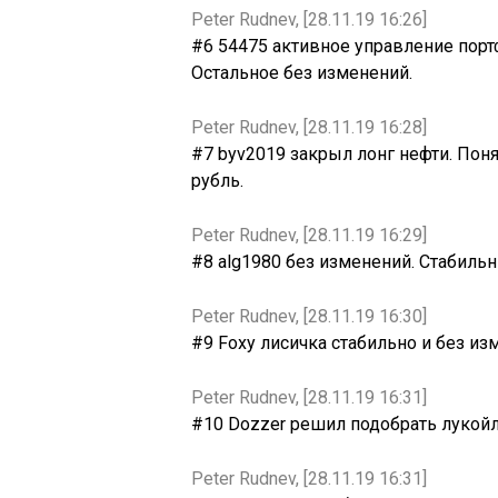
Peter Rudnev, [28.11.19 16:26]
#6 54475 активное управление портф
Остальное без изменений.
Peter Rudnev, [28.11.19 16:28]
#7 byv2019 закрыл лонг нефти. Поня
рубль.
Peter Rudnev, [28.11.19 16:29]
#8 alg1980 без изменений. Стабиль
Peter Rudnev, [28.11.19 16:30]
#9 Foxy лисичка стабильно и без из
Peter Rudnev, [28.11.19 16:31]
#10 Dozzer решил подобрать лукойл
Peter Rudnev, [28.11.19 16:31]