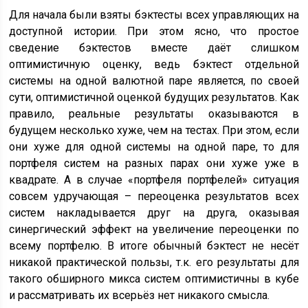
Для начала были взяты бэктесты всех управляющих на
доступной истории. При этом ясно, что простое
сведение бэктестов вместе даёт слишком
оптимистичную оценку, ведь бэктест отдельной
системы на одной валютной паре является, по своей
сути, оптимистичной оценкой будущих результатов. Как
правило, реальные результаты оказываются в
будущем несколько хуже, чем на тестах. При этом, если
они хуже для одной системы на одной паре, то для
портфеля систем на разных парах они хуже уже в
квадрате. А в случае «портфеля портфелей» ситуация
совсем удручающая – переоценка результатов всех
систем накладывается друг на друга, оказывая
синергический эффект на увеличение переоценки по
всему портфелю. В итоге обычный бэктест не несёт
никакой практической пользы, т.к. его результаты для
такого обширного микса систем оптимистичны в кубе
и рассматривать их всерьёз нет никакого смысла.