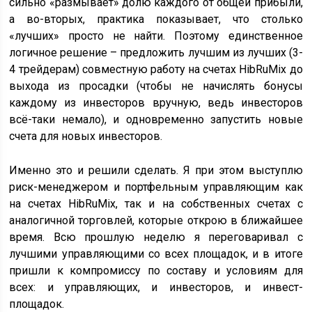
сильно «размывает» долю каждого от общей прибыли,
а во-вторых, практика показывает, что столько
«лучших» просто не найти. Поэтому единственное
логичное решение – предложить лучшим из лучших (3-
4 трейдерам) совместную работу на счетах HibRuMix до
выхода из просадки (чтобы не начислять бонусы
каждому из инвесторов вручную, ведь инвесторов
всё-таки немало), и одновременно запустить новые
счета для новых инвесторов.
Именно это и решили сделать. Я при этом выступлю
риск-менеджером и портфельным управляющим как
на счетах HibRuMix, так и на собственных счетах с
аналогичной торговлей, которые открою в ближайшее
время. Всю прошлую неделю я переговаривал с
лучшими управляющими со всех площадок, и в итоге
пришли к компромиссу по составу и условиям для
всех: и управляющих, и инвесторов, и инвест-
площадок.