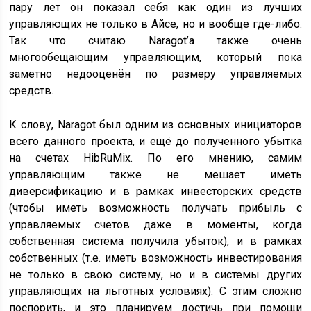
пару лет он показал себя как один из лучших
управляющих не только в Айсе, но и вообще где-либо.
Так что считаю Naragot’а также очень
многообещающим управляющим, который пока
заметно недооценён по размеру управляемых
средств.
К слову, Naragot был одним из основных инициаторов
всего данного проекта, и ещё до полученного убытка
на счетах HibRuMix. По его мнению, самим
управляющим также не мешает иметь
диверсификацию и в рамках инвесторских средств
(чтобы иметь возможность получать прибыль с
управляемых счетов даже в моменты, когда
собственная система получила убыток), и в рамках
собственных (т.е. иметь возможность инвестирования
не только в свою систему, но и в системы других
управляющих на льготных условиях). С этим сложно
поспорить, и это планируем достичь при помощи