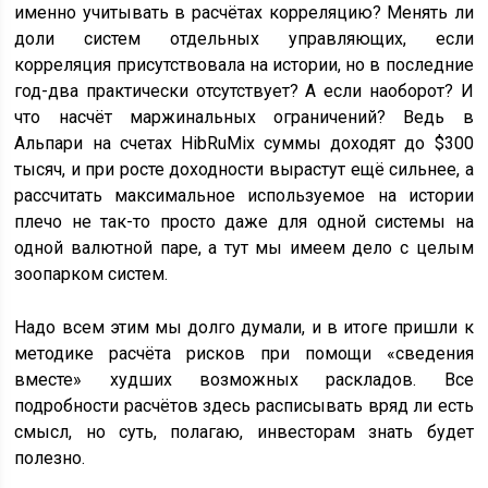
именно учитывать в расчётах корреляцию? Менять ли
доли систем отдельных управляющих, если
корреляция присутствовала на истории, но в последние
год-два практически отсутствует? А если наоборот? И
что насчёт маржинальных ограничений? Ведь в
Альпари на счетах HibRuMix суммы доходят до $300
тысяч, и при росте доходности вырастут ещё сильнее, а
рассчитать максимальное используемое на истории
плечо не так-то просто даже для одной системы на
одной валютной паре, а тут мы имеем дело с целым
зоопарком систем.
Надо всем этим мы долго думали, и в итоге пришли к
методике расчёта рисков при помощи «сведения
вместе» худших возможных раскладов. Все
подробности расчётов здесь расписывать вряд ли есть
смысл, но суть, полагаю, инвесторам знать будет
полезно.