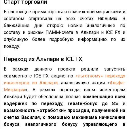
Старт торговли
В настоящее время торговля с заявленными рисками и
составом стартовала на всех счетах HibRuMix. В
ближайшие дни открою новые аналогичные по
составу и рискам ПАММ-счета в Альпари и ICE FX и
опубликую более подробную информацию по их
поводу.
Переход из Альпари в ICE FX
В рамках данного проекта решили запустить
совместно с ICE FX акцию по
«льготному» переходу
инвесторов из Альпари
, аналогичную акции «
Альфа-
Миграция
». В рамках перехода всем инвесторам
Альпари будет обеспечена полная
компенсация всех
издержек по переходу
,
rebate-бонус до 8%
и
возможность «отработки» просадки, полученной на
счетах Василия, с помощью механизма начисления
бонуса аналогичного бонусу управляющего в