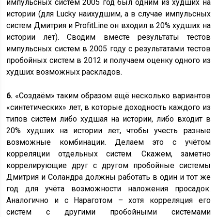
импульсных систем 2005 год был одним из худших на
истории (для Lucky наихудшим, а в случае импульсных
систем Дмитрия и ProfitLine он входил в 20% худших на
истории лет). Сводим вместе результаты тестов
импульсных систем в 2005 году с результатами тестов
пробойных систем в 2012 и получаем оценку одного из
худших возможных раскладов.
6.
«Создаём» таким образом ещё несколько вариантов
«синтетических» лет, в которые доходность каждого из
типов систем либо худшая на истории, либо входит в
20% худших на истории лет, чтобы учесть разные
возможные комбинации. Делаем это с учётом
корреляции отдельных систем. Скажем, заметно
коррелирующие друг с другом пробойные системы
Дмитрия и Соландра должны работать в один и тот же
год для учёта возможности наложения просадок.
Аналогично и с Нараготом – хотя корреляция его
систем с другими пробойными системами