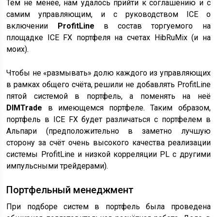
Тем не менее, нам удалось прийти к соглашению и с
самим управляющим, и с руководством ICE о
включении
ProfitLine
в состав торгуемого на
площадке ICE FX портфеля на счетах HibRuMix (и на
моих).
Чтобы не «размывать» долю каждого из управляющих
в рамках общего счёта, решили не добавлять ProfitLine
пятой системой в портфель, а поменять на неё
DIMTrade
в имеющемся портфеле. Таким образом,
портфель в ICE FX будет различаться с портфелем в
Альпари (предположительно в заметно лучшую
сторону за счёт очень высокого качества реализации
системы ProfitLine и низкой корреляции PL с другими
импульсными трейдерами).
Портфельный менеджмент
При подборе систем в портфель была проведена