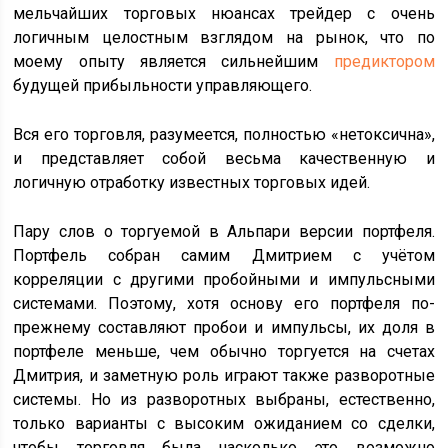
мельчайших торговых нюансах трейдер с очень
логичным целостным взглядом на рынок, что по
моему опыту является сильнейшим
предиктором
будущей прибыльности управляющего.
Вся его торговля, разумеется, полностью «нетоксична»,
и представляет собой весьма качественную и
логичную отработку известных торговых идей.
Пару слов о торгуемой в Альпари версии портфеля.
Портфель собран самим Дмитрием с учётом
корреляции с другими пробойными и импульсными
системами. Поэтому, хотя основу его портфеля по-
прежнему составляют пробои и импульсы, их доля в
портфеле меньше, чем обычно торгуется на счетах
Дмитрия, и заметную роль играют также разворотные
системы. Но из разворотных выбраны, естественно,
только варианты с высоким ожиданием со сделки,
чтобы торговля была насколько это возможно