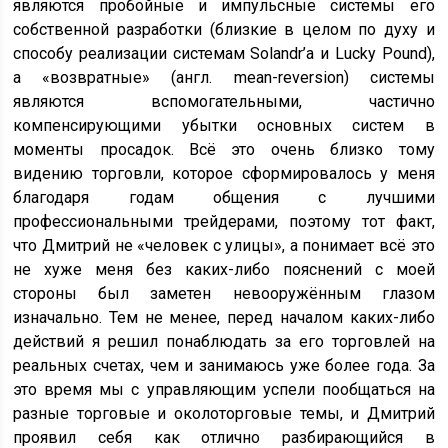
являются пробойные и импульсные системы его
собственной разработки (близкие в целом по духу и
способу реализации системам Solandr’а и Lucky Pound),
а «возвратные» (англ. mean-reversion) системы
являются вспомогательными, частично
компенсирующими убытки основных систем в
моменты просадок. Всё это очень близко тому
видению торговли, которое сформировалось у меня
благодаря годам общения с лучшими
профессиональными трейдерами, поэтому тот факт,
что Дмитрий не «человек с улицы», а понимает всё это
не хуже меня без каких-либо пояснений с моей
стороны был заметен невооружённым глазом
изначально. Тем не менее, перед началом каких-либо
действий я решил понаблюдать за его торговлей на
реальных счетах, чем и занимаюсь уже более года. За
это время мы с управляющим успели пообщаться на
разные торговые и околоторговые темы, и Дмитрий
проявил себя как отлично разбирающийся в