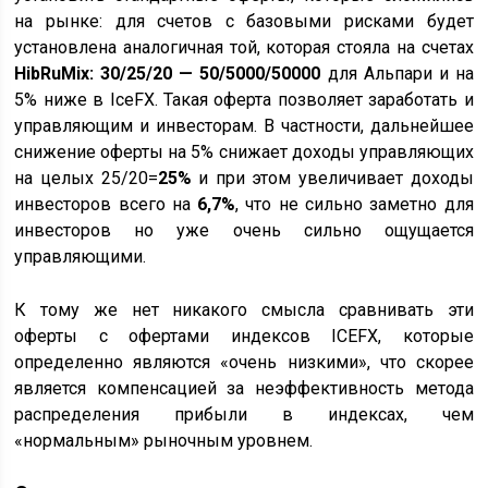
на рынке: для счетов с базовыми рисками будет
установлена аналогичная той, которая стояла на счетах
HibRuMix: 30/25/20 — 50/5000/50000
для Альпари и на
5% ниже в IceFX. Такая оферта позволяет заработать и
управляющим и инвесторам. В частности, дальнейшее
снижение оферты на 5% снижает доходы управляющих
на целых 25/20=
25%
и при этом увеличивает доходы
инвесторов всего на
6,7%
, что не сильно заметно для
инвесторов но уже очень сильно ощущается
управляющими.
К тому же нет никакого смысла сравнивать эти
оферты с офертами индексов ICEFX, которые
определенно являются «очень низкими», что скорее
является компенсацией за неэффективность метода
распределения прибыли в индексах, чем
«нормальным» рыночным уровнем.