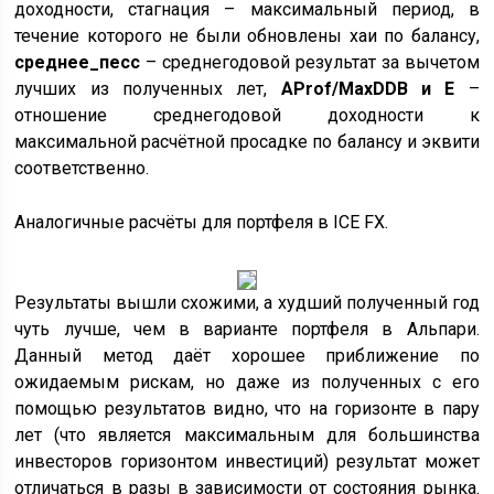
доходности, стагнация – максимальный период, в
течение которого не были обновлены хаи по балансу,
среднее_песс
– среднегодовой результат за вычетом
лучших из полученных лет,
AProf/MaxDDB и E
–
отношение среднегодовой доходности к
максимальной расчётной просадке по балансу и эквити
соответственно.
Аналогичные расчёты для портфеля в ICE FX.
Результаты вышли схожими, а худший полученный год
чуть лучше, чем в варианте портфеля в Альпари.
Данный метод даёт хорошее приближение по
ожидаемым рискам, но даже из полученных с его
помощью результатов видно, что на горизонте в пару
лет (что является максимальным для большинства
инвесторов горизонтом инвестиций) результат может
отличаться в разы в зависимости от состояния рынка.