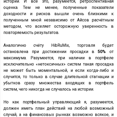
истории. И всё это, разумеется, ретроспективная
оценка. Тем не менее, полученные показатели
доходности и рисков вышли очень близкими к
полученным мной независимо от Айсов расчётным
методом, что вселяет осторожную уверенность в
повторяемость результатов.
Аналогично счёту HibRuMix, торговля будет
остановлена при достижении просадки в
50%
от
максимума. Разумеется, при наличии в портфеле
исключительно «нетоксичных» систем такая просадка
не может быть моментальной, и если когда-либо и
случится, то только в случае длительной стагнации и
убытков сразу множества входящих в портфель
систем, чего никогда не случалось на истории.
Но как портфельный управляющий я, разумеется,
должен иметь план действий на любой возможный
случай, а на финансовых рынках возможно всякое, и