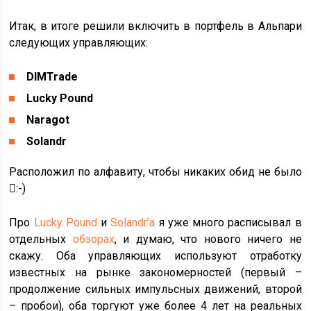
Итак, в итоге решили включить в портфель в Альпари
следующих управляющих:
DIMTrade
Lucky Pound
Naragot
Solandr
Расположил по алфавиту, чтобы никаких обид не было
:-)
Про
Lucky Pound
и
Solandr’а
я уже много расписывал в
отдельных
обзорах
, и думаю, что нового ничего не
скажу. Оба управляющих используют отработку
известных на рынке закономерностей (первый –
продолжение сильных импульсных движений, второй
– пробои), оба торгуют уже более 4 лет на реальных