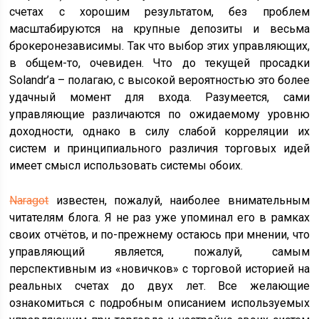
счетах с хорошим результатом, без проблем
масштабируются на крупные депозиты и весьма
брокеронезависимы. Так что выбор этих управляющих,
в общем-то, очевиден. Что до текущей просадки
Solandr’а – полагаю, с высокой вероятностью это более
удачный момент для входа. Разумеется, сами
управляющие различаются по ожидаемому уровню
доходности, однако в силу слабой корреляции их
систем и принципиального различия торговых идей
имеет смысл использовать системы обоих.
Naragot
известен, пожалуй, наиболее внимательным
читателям блога. Я не раз уже упоминал его в рамках
своих отчётов, и по-прежнему остаюсь при мнении, что
управляющий является, пожалуй, самым
перспективным из «новичков» с торговой историей на
реальных счетах до двух лет. Все желающие
ознакомиться с подробным описанием используемых