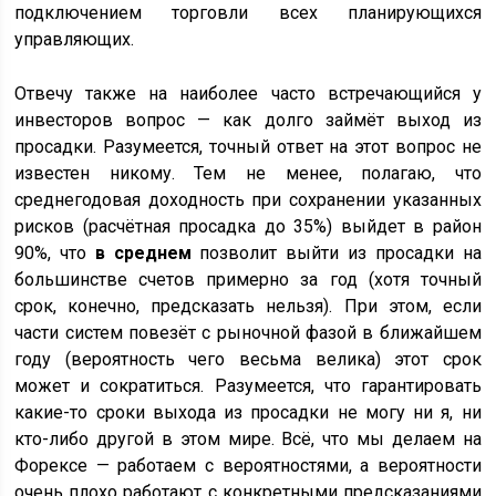
подключением торговли всех планирующихся
управляющих.
Отвечу также на наиболее часто встречающийся у
инвесторов вопрос — как долго займёт выход из
просадки. Разумеется, точный ответ на этот вопрос не
известен никому. Тем не менее, полагаю, что
среднегодовая доходность при сохранении указанных
рисков (расчётная просадка до 35%) выйдет в район
90%, что
в среднем
позволит выйти из просадки на
большинстве счетов примерно за год (хотя точный
срок, конечно, предсказать нельзя). При этом, если
части систем повезёт с рыночной фазой в ближайшем
году (вероятность чего весьма велика) этот срок
может и сократиться. Разумеется, что гарантировать
какие-то сроки выхода из просадки не могу ни я, ни
кто-либо другой в этом мире. Всё, что мы делаем на
Форексе — работаем с вероятностями, а вероятности
очень плохо работают с конкретными предсказаниями