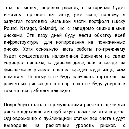
Тем не менее, порядок рисков, с которыми будет
вестись торговля на счету, уже ясен, поэтому я
запустил торговлю бОльшей части портфеля (Lucky
Pound, Naragot, Solandr), но с заведомо сниженными
рисками. Эти пару дней буду вести обкатку всей
инфраструктуры для копирования на пониженных
рисках. Хотя основную часть работы по-прежнему
будет осуществлять налаженная Василием на своих
серверах система, в данном деле, как и везде на
финансовых рынках, спешка вредит куда чаще, чем
помогает. Поэтому я не буду запускать торговлю на
расчётных рисках до тех пор, пока не буду уверен в
том, что всё работает как надо.
Подробную статью с результатами расчётов целевых
рисков и доходности опубликую позже на этой неделе.
Одновременно с публикацией статьи все счета будут
выведены на расчётный уровень рисков с