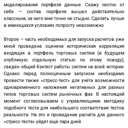
моделирования портфеля данные. Скажу честно от
себя — состав портфеля вышел действительно
классным, за него мне точно не стыдно. Сделать лучше
в имеющихся условиях попросту невозможно.
Второе — часть необходимых для запуска расчётов уже
мной проведена: оценена историческая корреляция
входящих в портфель торговых систем (в будущем
опубликую отдельную статью по этому поводу),
сведён общий бэктест работы систем на всей истории.
Однако перед полноценным запуском необходимо
провести также «стресс-тест» для учёта возможности
одновременного наложения негативных для разных
типов торговых систем рыночных фаз. В настоящий
момент согласовываем с управляющими методику
подобного теста для наибольшего соответствия тестов
реальности. На это и проведение расчёта для данного
«стресс-теста» уйдёт ещё пара дней.