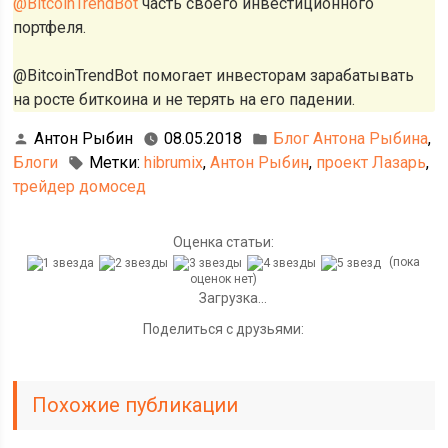
@BitcoinTrendBot
часть своего инвестиционного
портфеля.
@BitcoinTrendBot помогает инвесторам зарабатывать
на росте биткоина и не терять на его падении.
Антон Рыбин
08.05.2018
Блог Антона Рыбина
,
Блоги
Метки:
hibrumix
,
Антон Рыбин
,
проект Лазарь
,
трейдер домосед
Оценка статьи:
(пока
оценок нет)
Загрузка...
Поделиться с друзьями:
Похожие публикации