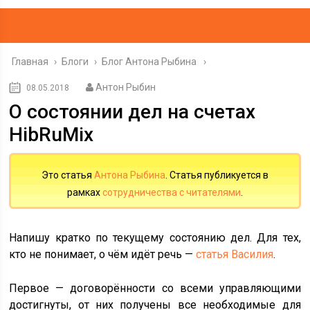
Главная
›
Блоги
›
Блог Антона Рыбина
Антон Рыбин
08.05.2018
О состоянии дел на счетах
HibRuMix
Это статья
Антона Рыбина
. Статья публикуется в
рамках
сотрудничества с читателями
.
Напишу кратко по текущему состоянию дел. Для тех,
кто не понимает, о чём идёт речь —
статья Василия
.
Первое — договорённости со всеми управляющими
достигнуты, от них получены все необходимые для