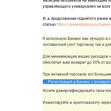
написана человеком не имеющим ни
управляющего универсален на всех
И, в продолжении поднятого ранее 
статью
https://www.atraining.ru/train
Я использую Бинанс как лучшую и
поставочной спот торговли, так и д
Для минимизации ваших расходов н
обеспечат вам возврат до 20% от в
При активной торговле это больши
Регистрация в Бинанс с возвра
Хотите диверсифицировать свои ин
Инвестируйте в криптовалюту чере