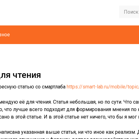
зное
для чтения
ресную статью со смартлаба
https://smart-lab.ru/mobile/top
ндую её для чтения. Статья небольшая, но по сути. Что с
о, что лучше всего подходит для формирования мнения по 
ано в этой статье. И в этой статье нет ничего, что бы я мог
аписана указанная выше статья, ни что иное как реализм. Д