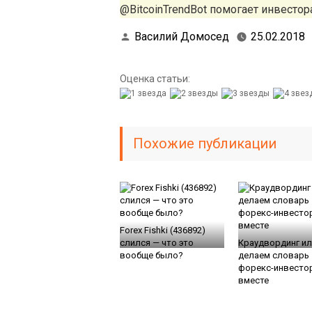
@BitcoinTrendBot помогает инвестора
Василий Домосед
25.02.2018
Оценка статьи:
Похожие публикации
Forex Fishki (436892)
слился — что это
Краудвординг ил
вообще было?
делаем словарь
форекс-инвесто
вместе