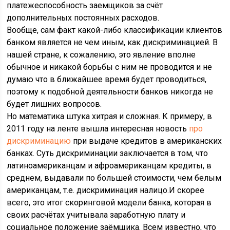
платежеспособность заемщиков за счёт
дополнительных постоянных расходов.
Вообще, сам факт какой-либо классификации клиентов
банком является не чем иным, как дискриминацией. В
нашей стране, к сожалению, это явление вполне
обычное и никакой борьбы с ним не проводится и не
думаю что в ближайшее время будет проводиться,
поэтому к подобной деятельности банков никогда не
будет лишних вопросов.
Но математика штука хитрая и сложная. К примеру, в
2011 году на ленте вышла интересная новость
про
дискриминацию
при выдаче кредитов в американских
банках. Суть дискриминации заключается в том, что
латиноамериканцам и афроамериканцам кредиты, в
среднем, выдавали по большей стоимости, чем белым
американцам, т.е. дискриминация налицо.И скорее
всего, это итог скоринговой модели банка, которая в
своих расчётах учитывала заработную плату и
социальное положение заёмщика. Всем известно, что