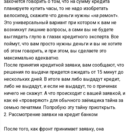
захочется говорить о том, что на сумму кредита
планируете купить часы, то не надо изобретать
велосипед, скажите что деньги нужны «
на ремонт
«.
Это универсальный вариант при котором к вам не
возникнут лишние вопросы, а сами вы не будете
выглядеть глупо в глазах кредитного эксперта. Все
поймут, что вам просто нужны деньги и вы не хотите
об этом говорить, и при этом, вы сделаете это
максимально адекватно.
После принятия кредитной заявки, вам сообщают, что
решения по выдачи придется ожидать от 15 минут до
нескольких дней. В итоге вам либо выдадут кредит,
либо не выдадут, и если не выдадут, то о причинах
ничего не скажут. А что происходит с вашей заявкой, и
как её «проверяют» для обычного заёмщика тайна за
семью печатями. Попробую эту тайну приоткрыть.
2. Рассмотрение заявки на кредит банком
После того, как фронт принимает заявку, она