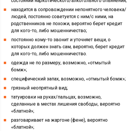
состоянии наркотического/алкогольного опьянения;
находится в сопровождении непонятного человека/
людей, постоянно советуется с ним/с ними, на
родственников не похожи, вероятно берет кредит
для кого-то, либо мошенничество;
постоянно кому-то звонит и уточняет вещи, о
которых должен знать сам, вероятно, берет кредит
для кого-то, либо мошенничество.
одежда не по размеру, возможно, «отмытый
бомж»;
специфический запах, возможно, «отмытый бомж»;
грязный неопрятный вид;
татуировки на руках/пальцах, возможно,
сделанные в местах лишения свободы, вероятно
«блатной»;
разговаривает на жаргоне (фене), вероятно
«блатной»;