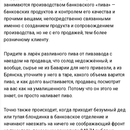
занимаются производством банковского «пива» —
банковских продуктов и контролем его качества и
прочими вещами, непосредственно связанными
именно с созданием продукта и сопровождением
производства, но не с его продажей, тем более
розничному клиенту.
Придите в ларёк разливного пива от пивзавода с
наездом на продавца, что солод недожжённый, и
вообще, сырье не из Баварии для него привезли, а из
Брянска, уточните у него в таре, какого объема варится
пиво, и как долго выстаивается, продавец посмотрит
на вас как на умалишенного. Потому что он этого не
знает, он просто наливает пиво.
Точно также происходит, когда приходит безумный дед
или тупая блондинка в банковское отделение и
начинают наезжать на ничего не соображающий фронт