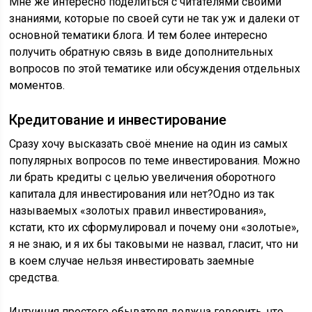
Мне же интересно поделиться с читателями своими
знаниями, которые по своей сути не так уж и далеки от
основной тематики блога. И тем более интересно
получить обратную связь в виде дополнительных
вопросов по этой тематике или обсуждения отдельных
моментов.
Кредитование и инвестирование
Сразу хочу высказать своё мнение на один из самых
популярных вопросов по теме инвестирования. Можно
ли брать кредиты с целью увеличения оборотного
капитала для инвестирования или нет?Одно из так
называемых «золотых правил инвестирования»,
кстати, кто их сформулировал и почему они «золотые»,
я не знаю, и я их бы таковыми не назвал, гласит, что ни
в коем случае нельзя инвестировать заемные
средства.
Интуиция простого обывателя должна говорить, что