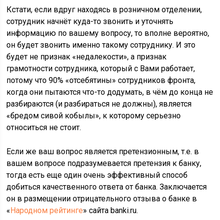
Кстати, если вдруг находясь в розничном отделении,
сотрудник начнёт куда-то звонить и уточнять
информацию по вашему вопросу, то вполне вероятно,
он будет звонить именно такому сотруднику. И это
будет не признак «недалекости», а признак
грамотности сотрудника, который с Вами работает,
потому что 90% «отсебятины» сотрудников фронта,
когда они пытаются что-то додумать, в чём до конца не
разбираются (и разбираться не должны), является
«бредом сивой кобылы», к которому серьезно
относиться не стоит.
Если же ваш вопрос является претензионным, т.е. в
вашем вопросе подразумевается претензия к банку,
тогда есть еще один очень эффективный способ
добиться качественного ответа от банка. Заключается
он в размещении отрицательного отзыва о банке в
«
Народном рейтинге
» сайта banki.ru.