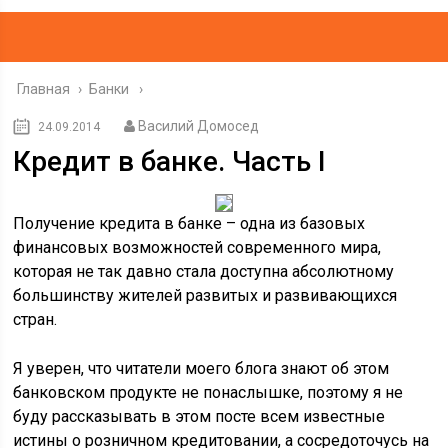
Главная
›
Банки
Василий Домосед
24.09.2014
Кредит в банке. Часть I
Получение кредита в банке – одна из базовых
финансовых возможностей современного мира,
которая не так давно стала доступна абсолютному
большинству жителей развитых и развивающихся
стран.
Я уверен, что читатели моего блога знают об этом
банковском продукте не понаслышке, поэтому я не
буду рассказывать в этом посте всем известные
истины о розничном кредитовании, а сосредоточусь на