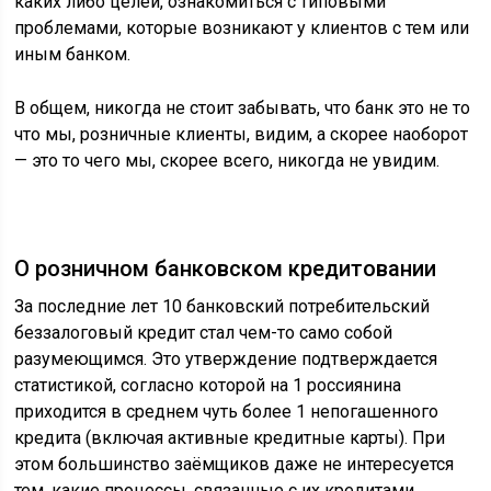
каких либо целей, ознакомиться с типовыми
проблемами, которые возникают у клиентов с тем или
иным банком.
В общем, никогда не стоит забывать, что банк это не то
что мы, розничные клиенты, видим, а скорее наоборот
— это то чего мы, скорее всего, никогда не увидим.
О розничном банковском кредитовании
За последние лет 10 банковский потребительский
беззалоговый кредит стал чем-то само собой
разумеющимся. Это утверждение подтверждается
статистикой, согласно которой на 1 россиянина
приходится в среднем чуть более 1 непогашенного
кредита (включая активные кредитные карты). При
этом большинство заёмщиков даже не интересуется
тем, какие процессы, связанные с их кредитами,