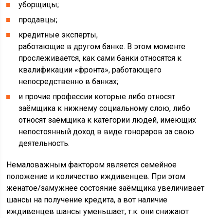
уборщицы;
продавцы;
кредитные эксперты,
работающие в другом банке. В этом моменте
прослеживается, как сами банки относятся к
квалификации «фронта», работающего
непосредственно в банках;
и прочие профессии которые либо относят
заёмщика к нижнему социальному слою, либо
относят заёмщика к категории людей, имеющих
непостоянный доход в виде гонораров за свою
деятельность.
Немаловажным фактором является семейное
положение и количество иждивенцев. При этом
женатое/замужнее состояние заёмщика увеличивает
шансы на получение кредита, а вот наличие
иждивенцев шансы уменьшает, т.к. они снижают