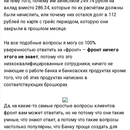
на тему того, почему им зачислили 249.74 рубля на
вклад вместо 286.34, которые по их расчётам должны
были начислить, или почему них остался долг в 112
рублей по карте с грейс периодом, которую они
закрыли в прошлом месяце.
На все подобные вопросы я могу со 100%
уверенностью ответить за «фронт» —
фронт ничего
этого не знает
, потому что это
низкоквалифицированные сотрудники, ничего не
знающие о работе банка и банковских продуктах кроме
того, что об этих продуктах написано в
соответствующих брошюрах.
Да, на какие-то самые простые вопросы клиентов
фронт вам может ответить, но не потому что они такие
умные, что знают ответ, а потому что такие вопросы
настолько популярны, что Банку проще создать для