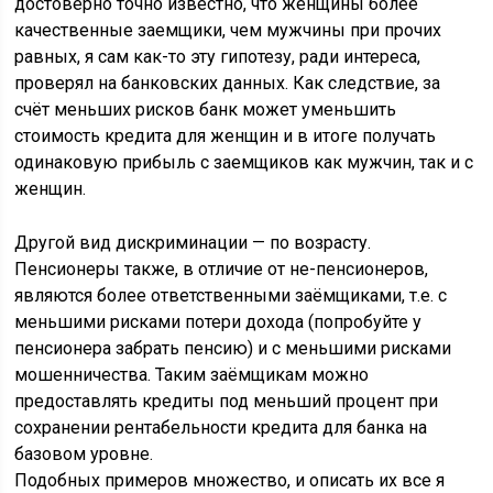
достоверно точно известно, что женщины более
качественные заемщики, чем мужчины при прочих
равных, я сам как-то эту гипотезу, ради интереса,
проверял на банковских данных. Как следствие, за
счёт меньших рисков банк может уменьшить
стоимость кредита для женщин и в итоге получать
одинаковую прибыль с заемщиков как мужчин, так и с
женщин.
Другой вид дискриминации — по возрасту.
Пенсионеры также, в отличие от не-пенсионеров,
являются более ответственными заёмщиками, т.е. с
меньшими рисками потери дохода (попробуйте у
пенсионера забрать пенсию) и с меньшими рисками
мошенничества. Таким заёмщикам можно
предоставлять кредиты под меньший процент при
сохранении рентабельности кредита для банка на
базовом уровне.
Подобных примеров множество, и описать их все я