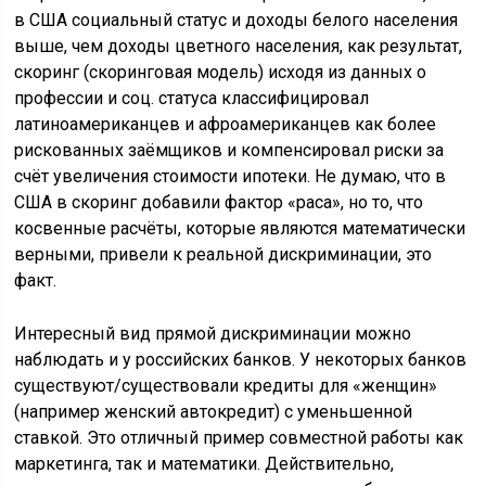
в США социальный статус и доходы белого населения
выше, чем доходы цветного населения, как результат,
скоринг (скоринговая модель) исходя из данных о
профессии и соц. статуса классифицировал
латиноамериканцев и афроамериканцев как более
рискованных заёмщиков и компенсировал риски за
счёт увеличения стоимости ипотеки. Не думаю, что в
США в скоринг добавили фактор «раса», но то, что
косвенные расчёты, которые являются математически
верными, привели к реальной дискриминации, это
факт.
Интересный вид прямой дискриминации можно
наблюдать и у российских банков. У некоторых банков
существуют/существовали кредиты для «женщин»
(например женский автокредит) с уменьшенной
ставкой. Это отличный пример совместной работы как
маркетинга, так и математики. Действительно,