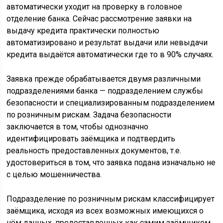
автоматически уходит на проверку в головное
отделение банка. Сейчас рассмотрение заявки на
выдачу кредита практически полностью
автоматизировано и результат выдачи или невыдачи
кредита выдаётся автоматически где то в 90% случаях.
Заявка прежде обрабатывается двумя различными
подразделениями банка — подразделением службы
безопасности и специализированным подразделением
по розничным рискам. Задача безопасности
заключается в том, чтобы однозначно
идентифицировать заёмщика и подтвердить
реальность предоставленных документов, т.е.
удостовериться в том, что заявка подана изначально не
с целью мошенничества.
Подразделение по розничным рискам классифицирует
заёмщика, исходя из всех возможных имеющихся о
нём данных, предоставленных как самим заёмщиком,