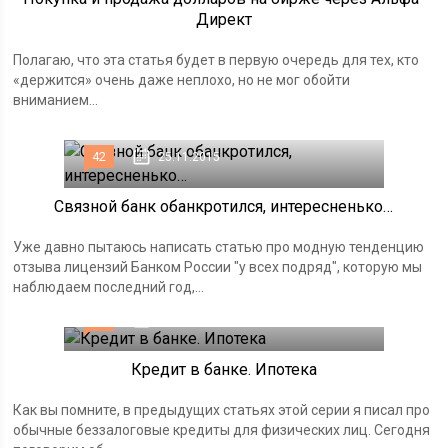
Директ
Полагаю, что эта статья будет в первую очередь для тех, кто
«держится» очень даже неплохо, но не мог обойти
вниманием...
42
25.11.2015
Связной банк обанкротился, интересненько…
Уже давно пытаюсь написать статью про модную тенденцию
отзыва лицензий Банком России "у всех подряд", которую мы
наблюдаем последний год,...
69
18.12.2014
Кредит в банке. Ипотека
Как вы помните, в предыдущих статьях этой серии я писал про
обычные беззалоговые кредиты для физических лиц. Сегодня