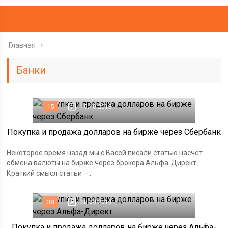
Главная
Банки
15
19.10.2018
Покупка и продажа долларов на бирже через Сбербанк
Некоторое время назад мы с Васей писали статью насчёт
обмена валюты на бирже через брокера Альфа-Директ.
Краткий смысл статьи –...
38
28.04.2018
Покупка и продажа долларов на бирже через Альфа-