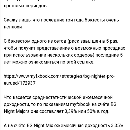
прошлых периодов.
Скажу лишь, что последние три года бэктесты очень
неплохи.
С бэктестом одного из сетов (риск завышен в 5 раз,
чтобы получит представление о возможных просадках
при использовании нескольких ордеров) последние 5
лет можно ознакомиться по этой ссылке:
https://www.myfxbook.com/strategies/bg-nighter-pro-
eurusd/172937
Что касается среднестатистической ежемесячной
доходности, то по показаниям myfxbook на счёте BG
Night Majors она составляет 3,39% или 50% в год.
А на счёте BG Night Mix ежемесячная доходность 3,35%.