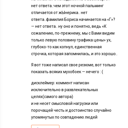
нет ответа..чем этот ночной пальминг
отличается от жЫнерика.. нет
ответа..фамилия Бориса начинается на «Г»?
— нет ответа.. ну оно и понятно, ведь «К
сожалению, по-прежнему, мы с Вами видим
только левую половину графика цены» ух,
глубоко-то как копнул, единственная
строчка, которая запомнилась, и это хорошо..
Я вот тоже написал свое резюме, вот только
показать всяких мухобоек — нечего : (
дисклеймер: коммент написан
исключительно в развлекательных
целях(самого автора)
и не несет смысловой нагрузки или
порочащей честь и достоинство случайно
упомянутых по совпадению людей