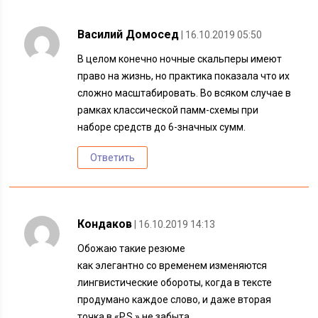
Василий Домосед
| 16.10.2019 05:50
В целом конечно ночные скальперы имеют
право на жизнь, но практика показала что их
сложно масштабировать. Во всяком случае в
рамках классической памм-схемы при
наборе средств до 6-значных сумм.
Ответить
Кондаков
| 16.10.2019 14:13
Обожаю такие резюме
как элегантно со временем изменяются
лингвистические обороты, когда в тексте
продумано каждое слово, и даже вторая
точка в «P.S.» не забыта…