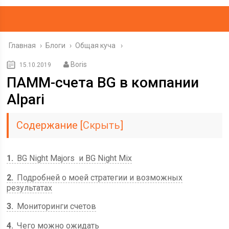
Главная
›
Блоги
›
Общая куча
Boris
15.10.2019
ПАММ-счета BG в компании
Alpari
Содержание
[
Скрыть
]
1
BG Night Majors и BG Night Mix
2
Подробней о моей стратегии и возможных
результатах
3
Мониторинги счетов
4
Чего можно ожидать