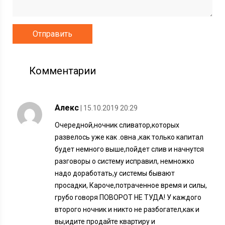
Комментарии
Алекс
| 15.10.2019 20:29
Очередной,ночник сливатор,которых
развелось уже как .овна ,как только капитал
будет немного выше,пойдет слив и начнутся
разговоры о систему исправил, немножко
надо доработать,у системы бывают
просадки, Кароче,потраченное время и силы,
грубо говоря ПОВОРОТ НЕ ТУДА! У каждого
второго ночник и никто не разбогател,как и
вы,идите продайте квартиру и