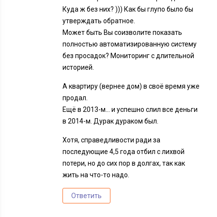
Куда ж без них? ))) Как бы глупо было бы
утверждать обратное.
Может быть Вы соизволите показать
полностью автоматизированную систему
без просадок? Мониторинг с длительной
историей.
А квартиру (вернее дом) в своё время уже
продал.
Ещё в 2013-м… и успешно слил все деньги
в 2014-м. Дурак дураком был.
Хотя, справедливости ради за
последующие 4,5 года отбил с лихвой
потери, но до сих пор в долгах, так как
жить на что-то надо.
Ответить