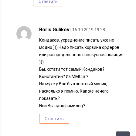
Ответить
Boris Gulikov
| 16.10.2019 19:28
Кондаков, усреднение писать уже не
модно ))) Надо писать корзина ордеров
или распределённая совокупная позиция
)))
Вы, кстати тот самый Кондаков?
Константин? Из MMCIS ?
На мухе у Вас был знатный моник,
насколько я помню. Как же нечего
показать?
Или Вы однофамилец?
Ответить