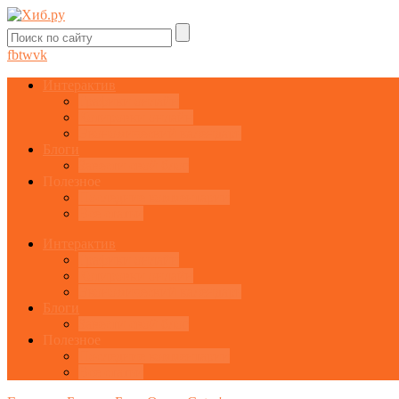
fb
tw
vk
Интерактив
Графики онлайн
Котировки онлайн
Экономический календарь
Блоги
Завести свой блог
Полезное
Последние комментарии
Все статьи
Интерактив
Графики онлайн
Котировки онлайн
Экономический календарь
Блоги
Завести свой блог
Полезное
Последние комментарии
Все статьи