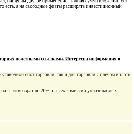
ал, найдя им другое применение. Точная сумма вложений без
что есть, а на свободные фиаты расширять инвестиционный
ентариях полезными ссылками. Интересна информация о
авочной спот торговли, так и для торговли с плечом вплоть
чат вам возврат до 20% от всех комиссий уплачиваемых