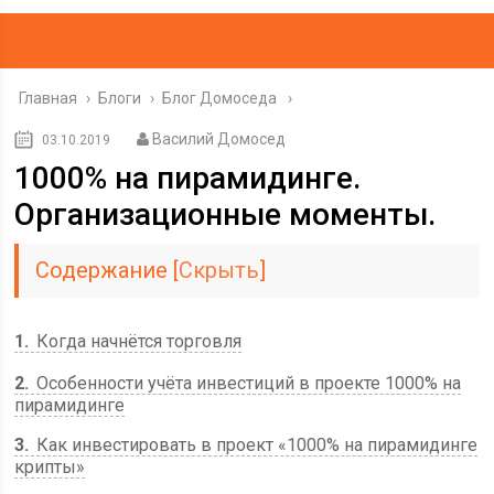
Главная
›
Блоги
›
Блог Домоседа
Василий Домосед
03.10.2019
1000% на пирамидинге.
Организационные моменты.
Содержание
[
Скрыть
]
1
Когда начнётся торговля
2
Особенности учёта инвестиций в проекте 1000% на
пирамидинге
3
Как инвестировать в проект «1000% на пирамидинге
крипты»