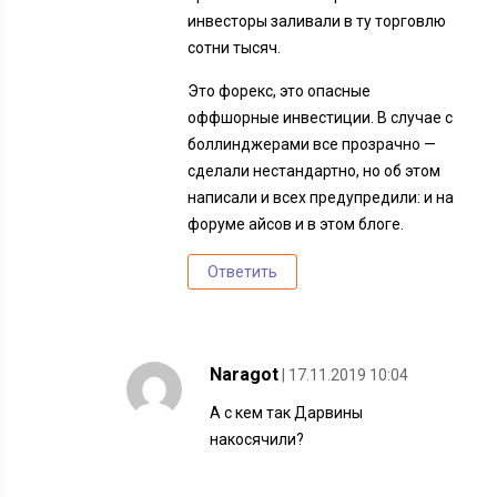
инвесторы заливали в ту торговлю
сотни тысяч.
Это форекс, это опасные
оффшорные инвестиции. В случае с
боллинджерами все прозрачно —
сделали нестандартно, но об этом
написали и всех предупредили: и на
форуме айсов и в этом блоге.
Ответить
Naragot
| 17.11.2019 10:04
А с кем так Дарвины
накосячили?