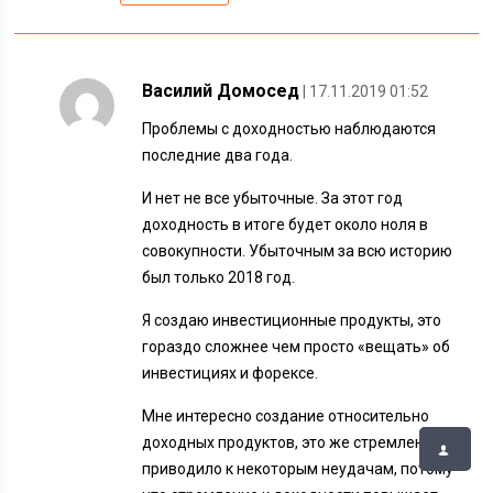
Василий Домосед
| 17.11.2019 01:52
Проблемы с доходностью наблюдаются
последние два года.
И нет не все убыточные. За этот год
доходность в итоге будет около ноля в
совокупности. Убыточным за всю историю
был только 2018 год.
Я создаю инвестиционные продукты, это
гораздо сложнее чем просто «вещать» об
инвестициях и форексе.
Мне интересно создание относительно
доходных продуктов, это же стремление и
приводило к некоторым неудачам, потому