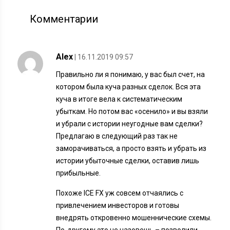
Комментарии
Alex
| 16.11.2019 09:57
Правильно ли я понимаю, у вас был счет, на
котором была куча разных сделок. Вся эта
куча в итоге вела к систематическим
убыткам. Но потом вас «осенило» и вы взяли
и убрали с истории неугодные вам сделки?
Предлагаю в следующий раз так не
заморачиваться, а просто взять и убрать из
истории убыточные сделки, оставив лишь
прибыльные.
Похоже ICE FX уж совсем отчаялись с
привлечением инвесторов и готовы
внедрять откровенно мошеннические схемы.
По-другому это не назовешь – позволили