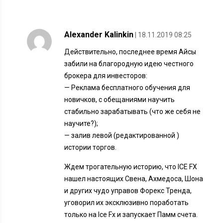
Alexander Kalinkin
| 18.11.2019 08:25
Действительно, последнее время Айсы
забили на благородную идею честного
брокера для инвесторов:
— Реклама бесплатного обучения для
новичков, с обещаниями научить
стабильно зарабатывать (что же себя не
научите?);
— залив левой (редактированной )
истории торгов.
Ждем трогательную историю, что ICE FX
нашел настоящих Свена, Ахмедоса, Шона
и других чудо управов Форекс Тренда,
уговорил их эксклюзивно поработать
только на Ice Fx и запускает Памм счета.