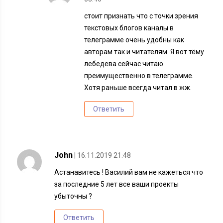
стоит признать что с точки зрения
текстовых блогов каналы в
телеграмме очень удобны как
авторам так и читателям. Я вот тёму
лебедева сейчас читаю
преимущественно в телеграмме.
Хотя раньше всегда читал в жж.
Ответить
John
| 16.11.2019 21:48
Астанавитесь ! Василий вам не кажеться что
за последние 5 лет все ваши проекты
убыточны ?
Ответить