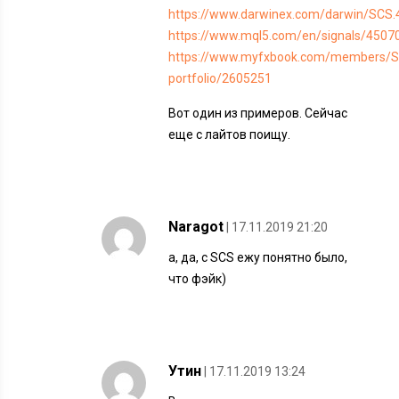
https://www.darwinex.com/darwin/SCS.
https://www.mql5.com/en/signals/4507
https://www.myfxbook.com/members/Sc
portfolio/2605251
Вот один из примеров. Сейчас
еще с лайтов поищу.
Naragot
| 17.11.2019 21:20
а, да, с SCS ежу понятно было,
что фэйк)
Утин
| 17.11.2019 13:24