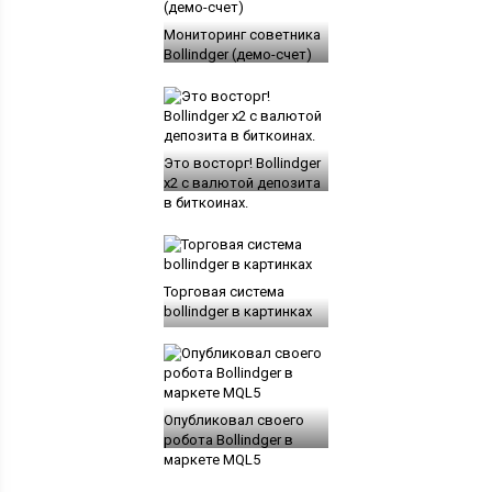
Мониторинг советника
Bollindger (демо-счет)
Это восторг! Bollindger
x2 с валютой депозита
в биткоинах.
Торговая система
bollindger в картинках
Опубликовал своего
робота Bollindger в
маркете MQL5