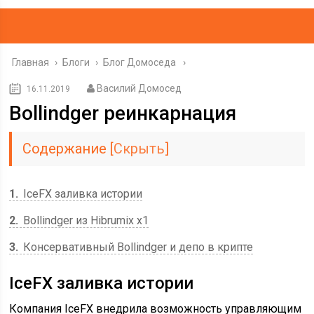
Главная
›
Блоги
›
Блог Домоседа
Василий Домосед
16.11.2019
Bollindger реинкарнация
Содержание
[
Скрыть
]
1
IceFX заливка истории
2
Bollindger из Hibrumix x1
3
Консервативный Bollindger и депо в крипте
IceFX заливка истории
Компания IceFX внедрила возможность управляющим