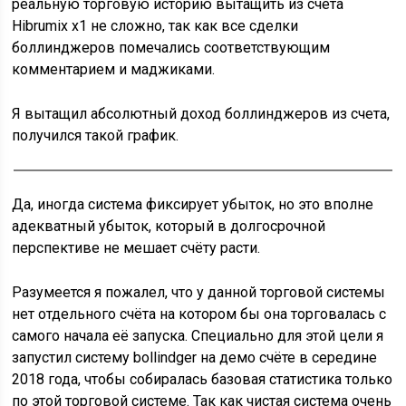
реальную торговую историю вытащить из счета
Hibrumix x1 не сложно, так как все сделки
боллинджеров помечались соответствующим
комментарием и маджиками.
Я вытащил абсолютный доход боллинджеров из счета,
получился такой график.
Да, иногда система фиксирует убыток, но это вполне
адекватный убыток, который в долгосрочной
перспективе не мешает счёту расти.
Разумеется я пожалел, что у данной торговой системы
нет отдельного счёта на котором бы она торговалась с
самого начала её запуска. Специально для этой цели я
запустил систему bollindger на демо счёте в середине
2018 года, чтобы собиралась базовая статистика только
по этой торговой системе. Так как чистая система очень