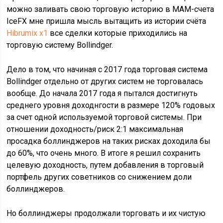
можно заливать свою торговую историю в МАМ-счета
IceFX мне пришла мысль вытащить из истории счёта
Hibrumix x1
все сделки которые приходились на
торговую систему Bollindger.
Дело в том, что начиная с 2017 года торговая система
Bollindger отдельно от других систем не торговалась
вообще. До начала 2017 года я пытался достигнуть
среднего уровня доходнгости в размере 120% годовых
за счет одной используемой торговой системы. При
отношении доходность/риск 2:1 максимальная
просадка боллинджеров на таких рисках доходила бы
до 60%, что очень много. В итоге я решил сохранить
целевую доходность, путем добавления в торговый
портфель других советников со снижением доли
боллинджеров.
Но боллинджеры продолжали торговать и их чистую