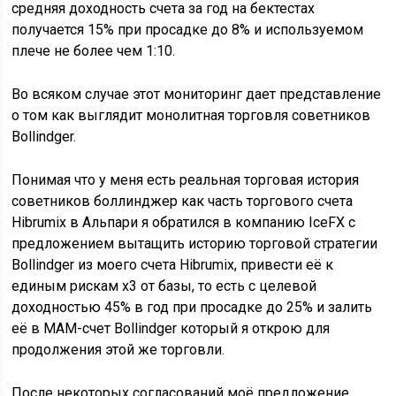
средняя доходность счета за год на бектестах
получается 15% при просадке до 8% и используемом
плече не более чем 1:10.
Во всяком случае этот мониторинг дает представление
о том как выглядит монолитная торговля советников
Bollindger.
Понимая что у меня есть реальная торговая история
советников боллинджер как часть торгового счета
Hibrumix в Альпари я обратился в компанию IceFX с
предложением вытащить историю торговой стратегии
Bollindger из моего счета Hibrumix, привести её к
единым рискам х3 от базы, то есть с целевой
доходностью 45% в год при просадке до 25% и залить
её в МАМ-счет Bollindger который я открою для
продолжения этой же торговли.
После некоторых согласований моё предложение