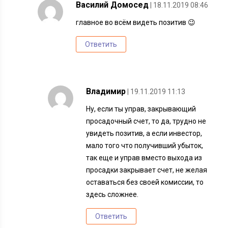
Василий Домосед
| 18.11.2019 08:46
главное во всём видеть позитив 😉
Ответить
Владимир
| 19.11.2019 11:13
Ну, если ты управ, закрывающий
просадочный счет, то да, трудно не
увидеть позитив, а если инвестор,
мало того что получивший убыток,
так еще и управ вместо выхода из
просадки закрывает счет, не желая
оставаться без своей комиссии, то
здесь сложнее.
Ответить