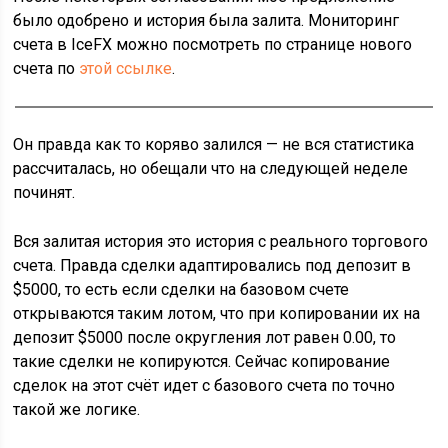
было одобрено и история была залита. Мониторинг
счета в IceFX можно посмотреть по странице нового
счета по
этой ссылке
.
Он правда как то коряво залился — не вся статистика
рассчиталась, но обещали что на следующей неделе
починят.
Вся залитая история это история с реального торгового
счета. Правда сделки адаптировались под депозит в
$5000, то есть если сделки на базовом счете
открываются таким лотом, что при копировании их на
депозит $5000 после округления лот равен 0.00, то
такие сделки не копируются. Сейчас копирование
сделок на этот счёт идет с базового счета по точно
такой же логике.