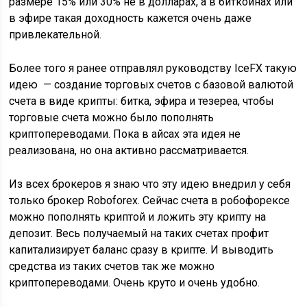
размере 15% или 30% не в долларах, а в биткоинах или
в эфире такая доходность кажется очень даже
привлекательной.
Более того я ранее отправлял руководству IceFX такую
идею — создание торговых счетов с базовой валютой
счета в виде крипты: битка, эфира и тезереа, чтобы
торговые счета можно было пополнять
криптопереводами. Пока в айсах эта идея не
реализована, но она активно рассматривается.
Из всех брокеров я знаю что эту идею внедрил у себя
только брокер Roboforex. Сейчас счета в робофорексе
можно пополнять криптой и ложить эту крипту на
депозит. Весь получаемый на таких счетах профит
капитализирует баланс сразу в крипте. И выводить
средства из таких счетов так же можно
криптопереводами. Очень круто и очень удобно.