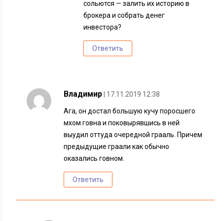
сольются — залить их историю в
брокера и собрать денег
инвестора?
Ответить
Владимир
| 17.11.2019 12:38
Ага, он достал большую кучу поросшего
мхом говна и поковырявшись в ней
выудил оттуда очередной грааль. Причем
предыдущие граали как обычно
оказались говном.
Ответить