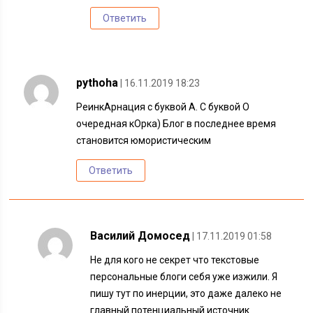
Ответить
pythoha
| 16.11.2019 18:23
РеинкАрнация с буквой А. С буквой О
очередная кОрка) Блог в последнее время
становится юмористическим
Ответить
Василий Домосед
| 17.11.2019 01:58
Не для кого не секрет что текстовые
персональные блоги себя уже изжили. Я
пишу тут по инерции, это даже далеко не
главный потенциальный источник