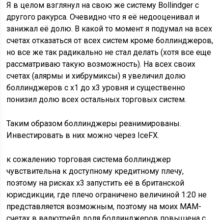
Я в целом взглянул на свою же систему Bollindger с
другого ракурса. Очевидно что я её недооценивал и
занижал её долю. В какой то момент я подумал на всех
счетах отказаться от всех систем кроме боллинджеров,
но все же так радикально не стал делать (хотя все еще
рассматриваю такую возможность). На всех своих
счетах (алярмы и хибрумиксы) я увеличил долю
боллинджеров с х1 до х3 уровня и существенно
понизил долю всех остальных торговых систем.
Таким образом боллинджеры реанимированы.
Инвестировать в них можно через IceFX.
к сожалению торговая система боллинджер
чувствительна к доступному кредитному плечу,
поэтому на рисках х3 запустить её в британской
юрисдикции, где плечо ограничено величиной 1:20 не
представляется возможным, поэтому на моих МАМ-
счетах в валютрейд доля боллинджеров повышена с