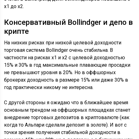
х1 до х2.
Консервативный Bollindger и депо в
крипте
На низких рисках при низкой целевой доходности
торговая система Bollindger очень стабильна. В
частности на рисках х1 и х2 с целевой доходностью
15% и 30% в год максимальные плавающие просадки
не превышают уровня в 20%. Но в оффшорных
брокерах доходность в размере 15% или даже 30% в
год практически никому не интересна.
С другой стороны я ожидаю что в ближайшее время
основным трендом на оффшорных площадках станет
внедрение торговых депозитов в криптовалюте (как
когда то Альпари сделали депозит в золоте). И вот с
точки зрения получения стабильной доходности в