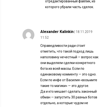
отредактированный файлик, из
которого убрали часть сделок.
Alexander Kalinkin
| 18.11.2019
11:52
Справедливости ради стоит
отметить, что такой подход лишь
наполовину нечестный — вопрос как
они выделяли сделки конкретного
бота из всей массы. Если по
одинаковому комменту — это одно.
Если по инфе от Василия «возьмите
такие то магики» — это другое.
Да и кто мешает сделать законный
обман — запустить 30 разных ботов
отдельно, а которые чудом не