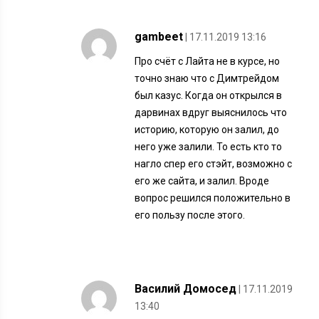
gambeet
| 17.11.2019 13:16
Про счёт с Лайта не в курсе, но
точно знаю что с Димтрейдом
был казус. Когда он открылся в
дарвинах вдруг выяснилось что
историю, которую он залил, до
него уже залили. То есть кто то
нагло спер его стэйт, возможно с
его же сайта, и залил. Вроде
вопрос решился положительно в
его пользу после этого.
Василий Домосед
| 17.11.2019
13:40