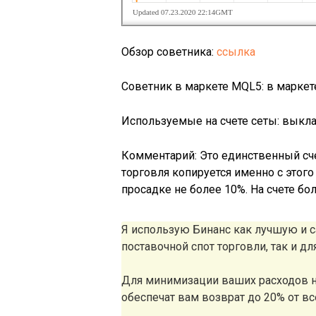
Обзор советника:
ссылка
Советник в маркете MQL5: в маркет
Используемые на счете сеты: выкла
Комментарий: Это единственный сче
торговля копируется именно с этог
просадке не более 10%. На счете бо
Я использую Бинанс как лучшую и
поставочной спот торговли, так и д
Для минимизации ваших расходов н
обеспечат вам возврат до 20% от в