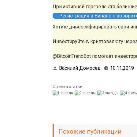
При активной торговле это больши
Регистрация в Бинанс с возвра
Хотите диверсифицировать свои ин
Инвестируйте в криптовалюту чере
@BitcoinTrendBot помогает инвестора
Василий Домосед
10.11.2019
Оценка статьи:
Похожие публикации