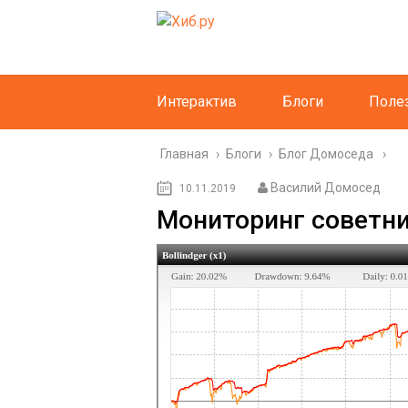
Интерактив
Блоги
Поле
Главная
›
Блоги
›
Блог Домоседа
Василий Домосед
10.11.2019
Мониторинг советник