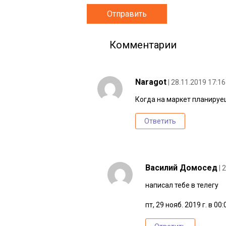
Комментарии
Naragot
| 28.11.2019 17:16
Когда на маркет планируе
Ответить
Василий Домосед
| 
написал тебе в телегу
пт, 29 нояб. 2019 г. в 00