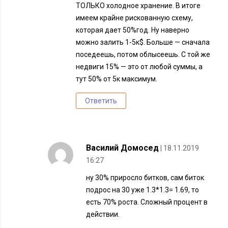
ТОЛЬКО холодное хранение. В итоге
имеем крайне рискованную схему,
которая дает 50%год. Ну наверно
можно залить 1-5к$. Больше — сначала
поседеешь, потом облысеешь. С той же
недвиги 15% — это от любой суммы, а
тут 50% от 5к максимум.
Ответить
Василий Домосед
| 18.11.2019
16:27
ну 30% приросло битков, сам биток
подрос на 30 уже 1.3*1.3= 1.69, то
есть 70% роста. Сложный процент в
действии.