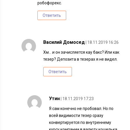
робофорекс.
Ответить
Василий Домосед
| 18.11.2019 16:26
Хм… и он зачисляется кау бакс? Или как
тезер? Депозита в тезерах я не видел.
Ответить
Утин
| 18.11.2019 17:23
Я сам конечно не пробовал. Но по
всей видимости тезер сразу
конвертируется по внутреннему
курсу компании в валюту кошелька.