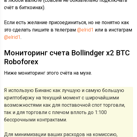
в любой валюте (совсем не обязательно подключать
счёт в биткоинах).
Если есть желание присоединиться, но не понятно как
это сделать пишите в телеграм
@elrid1
или в инстаграм
@elrid1
.
Мониторинг счета Bollindger x2 BTC
Roboforex
Ниже мониторинг этого счёта на мухе.
Я использую Бинанс как лучшую и самую большую
криптобиржу на текущий момент с широчайшими
возможностями как для поставочной спот торговли,
так и для торговли с плечом вплоть до 1:100
бессрочными контрактами.
Для минимизации ваших расходов на комиссию,