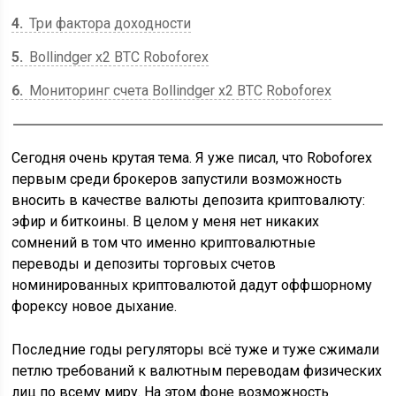
4
Три фактора доходности
5
Bollindger x2 BTC Roboforex
6
Мониторинг счета Bollindger x2 BTC Roboforex
Сегодня очень крутая тема. Я уже писал, что Roboforex
первым среди брокеров запустили возможность
вносить в качестве валюты депозита криптовалюту:
эфир и биткоины. В целом у меня нет никаких
сомнений в том что именно криптовалютные
переводы и депозиты торговых счетов
номинированных криптовалютой дадут оффшорному
форексу новое дыхание.
Последние годы регуляторы всё туже и туже сжимали
петлю требований к валютным переводам физических
лиц по всему миру. На этом фоне возможность