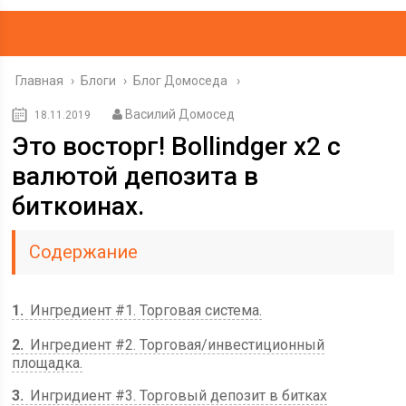
Главная
›
Блоги
›
Блог Домоседа
Василий Домосед
18.11.2019
Это восторг! Bollindger x2 с
валютой депозита в
биткоинах.
Содержание
1
Ингредиент #1. Торговая система.
2
Ингредиент #2. Торговая/инвестиционный
площадка.
3
Ингридиент #3. Торговый депозит в битках