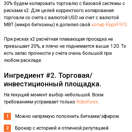
30% будем копировать торговлю с базовой системы с
рисками х2. Для целей корректного копирования
торговли со счёта с валютой USD на счет с валютой
MBT (микро биткоины) я допилил свой
копир KopirFIFO
.
При рисках х2 расчётная плавающая просадка не
превышает 20%, а плечо не поднимается выше 1:20. То
есть запас прочности у счёта очень большой при
любом раскладе.
Ингредиент #2. Торговая/
инвестиционный площадка.
На текущий момент выбор небольшой. Всем
требованиям устраивает только
Roboforex
.
Можно напрямую пополнить битками/эфиром.
Брокер с историей и отличной репутацией.