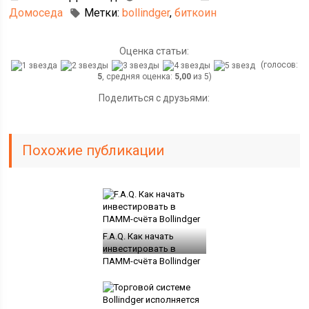
Домоседа
Метки:
bollindger
,
биткоин
Оценка статьи:
(голосов:
5
, средняя оценка:
5,00
из 5)
Поделиться с друзьями:
Похожие публикации
F.A.Q. Как начать
инвестировать в
ПАММ-счёта Bollindger