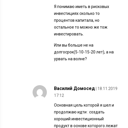
Я понимаю иметь в рисковых
инвестициях сколько то
процентов капитала, но
остальное то можно же тож
инвестировать.
Или вы больше не на
долгосрок(5-10-15-20 лет), а на
урвать на волне?
Василий Домосед
| 18.11.2019
17:12
Основная цель которой я шел и
продолжаю идти : создать
хороший инвестиционный
продукт в основе которого лежат