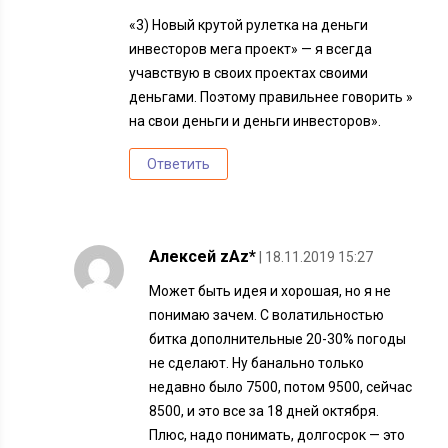
«3) Новый крутой рулетка на деньги
инвесторов мега проект» — я всегда
учавствую в своих проектах своими
деньгами. Поэтому правильнее говорить »
на свои деньги и деньги инвесторов».
Ответить
Алексей zAz*
| 18.11.2019 15:27
Может быть идея и хорошая, но я не
понимаю зачем. С волатильностью
битка дополнительные 20-30% погоды
не сделают. Ну банально только
недавно было 7500, потом 9500, сейчас
8500, и это все за 18 дней октября.
Плюс, надо понимать, долгосрок — это