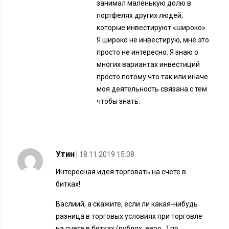
занимал маленькую долю в
портфелях других людей,
которые инвестируют «широко».
Я широко не инвестирую, мне это
просто не интересно. Я знаю о
многих вариантах инвестиций
просто потому что так или иначе
моя деятельность связана с тем
чтобы знать.
Утин
| 18.11.2019 15:08
Интересная идея торговать на счете в
битках!
Васлиий, а скажите, если ли какая-нибудь
разница в торговых условиях при торговле
на счете в битках (рублях, евро,..) по