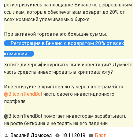
регистрируйтесь на площадке Бинанс по рефреальным
ссылкам, которые обеспечат вам возврат до 20% от
всех комиссий уплачиваемых бирже.
При активной торговле это большие суммы.
Регистрация в Бинанс с возвратом 20% от всех
комиссий
Хотите диверсифицировать свои инвестиции? Думаете
часть средств инвестировать в криптовалюту?
Инвестируйте в криптовалюту через телеграм-бота
@BitcoinTrendBot
часть своего инвестиционного
портфеля.
@BitcoinTrendBot помогает инвесторам зарабатывать
на росте биткоина и не терять на его падении.
Василий Домосед
18.11.2019
Блог