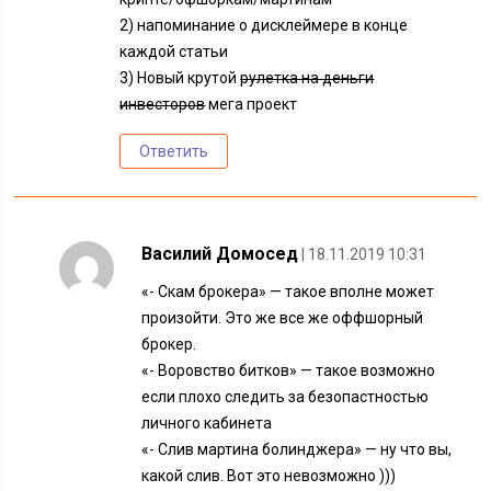
2) напоминание о дисклеймере в конце
каждой статьи
3) Новый крутой
рулетка на деньги
инвесторов
мега проект
Ответить
Василий Домосед
| 18.11.2019 10:31
«- Скам брокера» — такое вполне может
произойти. Это же все же оффшорный
брокер.
«- Воровство битков» — такое возможно
если плохо следить за безопастностью
личного кабинета
«- Слив мартина болинджера» — ну что вы,
какой слив. Вот это невозможно )))