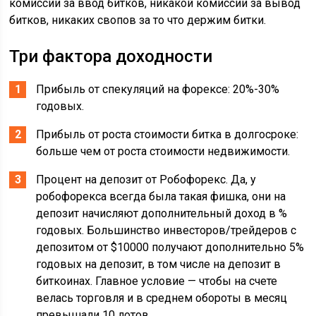
комиссии за ввод битков, никакой комиссии за вывод
битков, никаких свопов за то что держим битки.
Три фактора доходности
Прибыль от спекуляций на форексе: 20%-30%
годовых.
Прибыль от роста стоимости битка в долгосроке:
больше чем от роста стоимости недвижимости.
Процент на депозит от Робофорекс. Да, у
робофорекса всегда была такая фишка, они на
депозит начисляют дополнительный доход в %
годовых. Большинство инвесторов/трейдеров с
депозитом от $10000 получают дополнительно 5%
годовых на депозит, в том числе на депозит в
биткоинах. Главное условие — чтобы на счете
велась торговля и в среднем обороты в месяц
превышали 10 лотов.