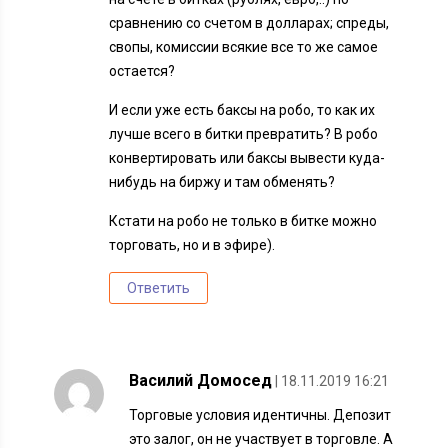
сравнению со счетом в долларах; спреды,
свопы, комиссии всякие все то же самое
остается?
И если уже есть баксы на робо, то как их
лучше всего в битки превратить? В робо
конвертировать или баксы вывести куда-
нибудь на биржу и там обменять?
Кстати на робо не только в битке можно
торговать, но и в эфире).
Ответить
Василий Домосед
| 18.11.2019 16:21
Торговые условия идентичны. Депозит
это залог, он не участвует в торговле. А