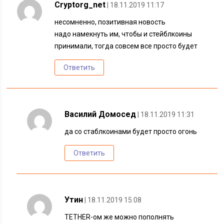
Cryptorg_net
| 18.11.2019 11:17
несомненно, позитивная новость
надо намекнуть им, чтобы и стейблкоины
принимали, тогда совсем все просто будет
Ответить
Василий Домосед
| 18.11.2019 11:31
да со стаблкоинами будет просто огонь
Ответить
Утин
| 18.11.2019 15:08
TETHER-ом же можно пополнять