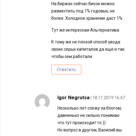
На биржах сейчас биоок можно
разместить под 1% годовых, не
более. Холодное хранение даст 1%.
Тут же интересная Альтернатива.
К тому же не плохой способ увода
своих серых капиталов да еще и так
чтобы они работали.
Ответить
Igor Negrutsa
| 18.11.2019 16:47
Несколько лет слежу за блогом,
давненько не сильно понимаю
что тут происходит то ))
Но вопрос в другом, Василий вы