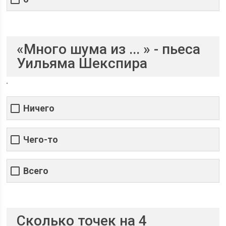
«Много шума из ... » - пьеса
Уильяма Шекспира
Ничего
Чего-то
Всего
Сколько точек на 4