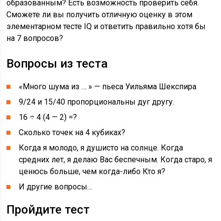
образованным? Есть возможность проверить себя.
Сможете ли вы получить отличную оценку в этом
элементарном тесте IQ и ответить правильно хотя бы
на 7 вопросов?
Вопросы из теста
«Много шума из … » — пьеса Уильяма Шекспира
9/24 и 15/40 пропорциональны дуг другу.
16 ÷ 4 (4 — 2) =?
Сколько точек на 4 кубиках?
Когда я молодо, я душисто на солнце. Когда
средних лет, я делаю Вас беспечным. Когда старо, я
ценюсь больше, чем когда-либо Кто я?
И другие вопросы…
Пройдите тест