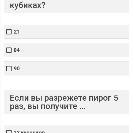
кубиках?
21
84
90
Если вы разрежете пирог 5
раз, вы получите ...
12 кусочков