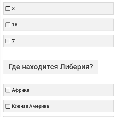
8
16
7
Где находится Либерия?
Африка
Южная Америка