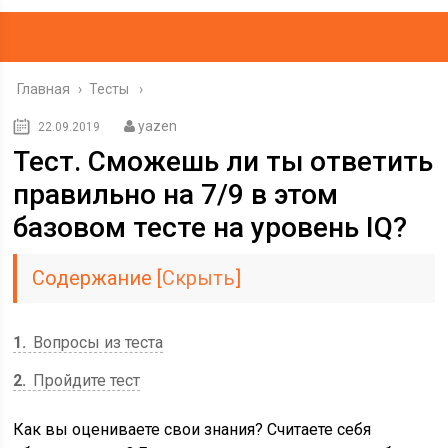
Главная
›
Тесты
yazen
22.09.2019
Тест. Сможешь ли ты ответить
правильно на 7/9 в этом
базовом тесте на уровень IQ?
Содержание
[
Скрыть
]
1
Вопросы из теста
2
Пройдите тест
Как вы оцениваете свои знания? Считаете себя