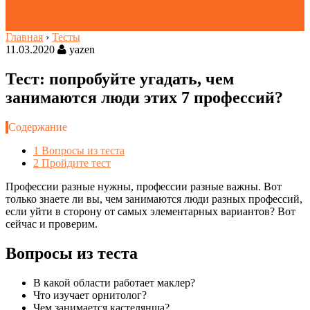
Главная
›
Тесты
11.03.2020
yazen
Тест: попробуйте угадать, чем
занимаются люди этих 7 профессий?
Содержание
1
Вопросы из теста
2
Пройдите тест
Профессии разные нужны, профессии разные важны. Вот
только знаете ли вы, чем занимаются люди разных профессий,
если уйти в сторону от самых элементарных вариантов? Вот
сейчас и проверим.
Вопросы из теста
В какой области работает маклер?
Что изучает орнитолог?
Чем занимается кастелянша?