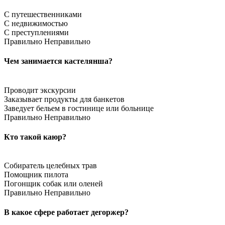
С путешественниками
С недвижимостью
С преступлениями
Правильно
Неправильно
Чем занимается кастелянша?
Проводит экскурсии
Заказывает продукты для банкетов
Заведует бельем в гостинице или больнице
Правильно
Неправильно
Кто такой каюр?
Собиратель целебных трав
Помощник пилота
Погонщик собак или оленей
Правильно
Неправильно
В какое сфере работает дегоржер?