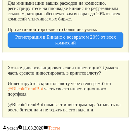
Для минимизации ваших расходов на комиссию,
регистрируйтесь на площадке Бинанс по рефреальным
ссылкам, которые обеспечат вам возврат до 20% от всех
комиссий уплачиваемых бирже.
При активной торговле это большие суммы.
Регистрация в Бинанс с возвратом 20% от всех
комиссий
Хотите диверсифицировать свои инвестиции? Думаете
часть средств инвестировать в криптовалюту?
Инвестируйте в криптовалюту через телеграм-бота
@BitcoinTrendBot
часть своего инвестиционного
портфеля.
@BitcoinTrendBot помогает инвесторам зарабатывать на
росте биткоина и не терять на его падении.
yazen
11.03.2020
Тесты