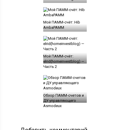
Мой ПАММ-счёт: Hib
AmbaPAMM
Мой ПАММ-счёт:
elrid(homeinvestblog) —
Часть 2
Обзор ПАММ-счетов и
ДУ управляющего
Asmodeux
Добавить комментарий