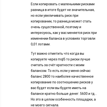
Если копировать с маленькими рисками
разница в итоге будет не значительная,
но если увеличивать риск при
копировании, то разница может стать
очень существенной, поэтому и
интересуюсь, как у вас меняется риск при
изменении баланса в условиях торговли
0,01 лотами.
Тут важно отметить что когда вы
копируете через mql5 то риски лучше
считать за счёт кратности с моим
балансом. То есть если у меня сейчас
баланс 2800 то наиболее качественное
копирование по соотношению рисков у
вас будет если вы будете иметь на
балансе кратно больше денег. 5600 и тд…
Но это в целом особенность площадки, а
не моего сигнала.