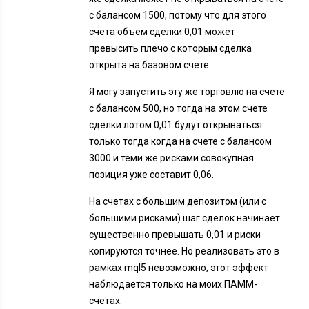
с балансом 1500, потому что для этого
счёта объем сделки 0,01 может
превысить плечо с которым сделка
открыта на базовом счете.
Я могу запустить эту же торговлю на счете
с балансом 500, но тогда на этом счете
сделки лотом 0,01 будут открываться
только тогда когда на счете с балансом
3000 и теми же рисками совокупная
позиция уже составит 0,06.
На счетах с большим депозитом (или с
большими рисками) шаг сделок начинает
существенно превышать 0,01 и риски
копируются точнее. Но реализовать это в
рамках mql5 невозможно, этот эффект
наблюдается только на моих ПАММ-
счетах.