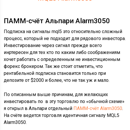
ПАММ-счёт Альпари Alarm3050
Подписка на сигналы mql5 это относительно сложный
процесс, который не подходит для рядового инвестора.
Инвестирование через сигнал прежде всего
инртересен для тех кто по каким либо соображениям
хочет работать с определенным не инвестиционным
форекс брокером. Так же стоит отметить, что
рентабельной подписка становится только при
депозите от $2000 и более, что не так уж и мало.
По описанным выше причинам, для желающих
инвестировать по в эту торговлю по «обычной схеме»
я открыл в Альпари отдельный
ПАММ-счёт Alarm3050
.
На счёте ведется торговля идентичная сигналу MQL5
Alarm3050.