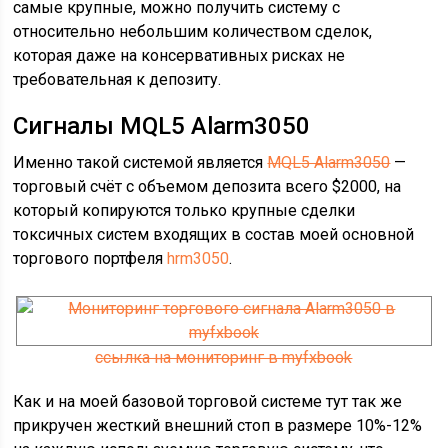
самые крупные, можно получить систему с
относительно небольшим количеством сделок,
которая даже на консервативных рисках не
требовательная к депозиту.
Сигналы MQL5 Alarm3050
Именно такой системой является
MQL5 Alarm3050
—
торговый счёт с объемом депозита всего $2000, на
который копируются только крупные сделки
токсичных систем входящих в состав моей основной
торгового портфеля
hrm3050
.
ссылка на мониторинг в myfxbook
Как и на моей базовой торговой системе тут так же
прикручен жесткий внешний стоп в размере 10%-12%