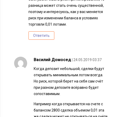
разница может стать очень существенной,
поэтому и интересуюсь, как у вас меняется
риск при изменении баланса в условиях
торговли 0,01 лотами.
Ответить
Василий Домосед
| 24.05.2019 03:37
Когда депозит небольшой, сделки будут
открывать минимальным лотом всегда.
Но риск, которой берет на себя сам счёт
при разном депозите всёравно будет
сопоставимым.
Например когда открывается на счете с
балансом 2800 сделка объемом 0,01 эта
же сделка может не открываться на счёте