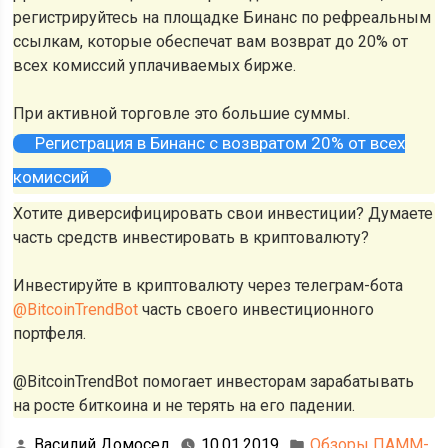
регистрируйтесь на площадке Бинанс по рефреальным
ссылкам, которые обеспечат вам возврат до 20% от
всех комиссий уплачиваемых бирже.
При активной торговле это большие суммы.
Регистрация в Бинанс с возвратом 20% от всех
комиссий
Хотите диверсифицировать свои инвестиции? Думаете
часть средств инвестировать в криптовалюту?
Инвестируйте в криптовалюту через телеграм-бота
@BitcoinTrendBot
часть своего инвестиционного
портфеля.
@BitcoinTrendBot помогает инвесторам зарабатывать
на росте биткоина и не терять на его падении.
Василий Домосед
10.01.2019
Обзоры ПАММ-