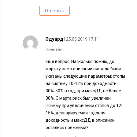
Ответить
Эдуард
| 25.05.2019 17:11
Понятно.
Еще вопрос. Насколько помню, до
марта у вас в описании сигнала были
указаны следующие параметры: стопы
на систему 10-12% при доходности
30%-50% в год, при максДД не более
30%. С марта риск был увеличен.
Почему при увеличении стопов до 12-
15%, декларируемая годовая
доходность и максДД в описании
остались прежними?