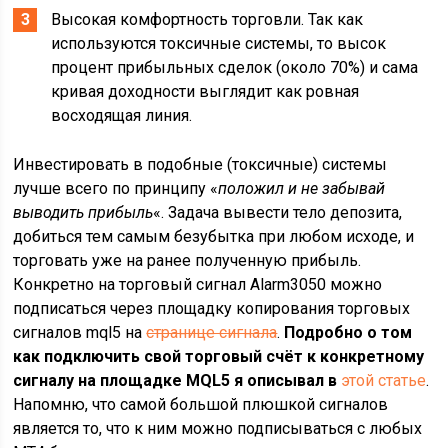
Высокая комфортность торговли. Так как
используются токсичные системы, то высок
процент прибыльных сделок (около 70%) и сама
кривая доходности выглядит как ровная
восходящая линия.
Инвестировать в подобные (токсичные) системы
лучше всего по принципу «
положил и не забывай
выводить прибыль
«. Задача вывести тело депозита,
добиться тем самым безубытка при любом исходе, и
торговать уже на ранее полученную прибыль.
Конкретно на торговый сигнал Alarm3050 можно
подписаться через площадку копирования торговых
сигналов mql5 на
странице сигнала
.
Подробно о том
как подключить свой торговый счёт к конкретному
сигналу на площадке MQL5 я описывал в
этой статье
.
Напомню, что самой большой плюшкой сигналов
является то, что к ним можно подписываться с любых