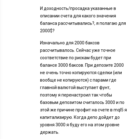
И доходность/просадка указанные в
описании счета для какого значения
баланса рассчитывались?, я полагаю для
2000$?
Изначально для 2000 баксов
рассчитывалось. Сейчас уже точное
соответствие по рискам будет при
балансе 3000 баксов. При депозите 2000
не очень точно копируются сделки (или
вообще не копируются) с парами где
главной валютой выступает фунт,
поэтому я перенастроил так чтобы
базовым депозитом считалось 3000 и по
этой же причине профит на счете в mql5 я
капитализирую. Когда депо дойдет до
уровня 3000 я буду его на этом уровне
держать.