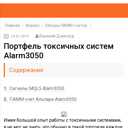
Главная
›
Форекс
›
Обзоры ПАММ-счетов
Василий Домосед
10.01.2019
Портфель токсичных систем
Alarm3050
Содержание
1
Сигналы MQL5 Alarm3050
2
ПАММ-счёт Альпари Alarm3050
Имея большой опыт работы с токсичными системами,
я не мог не знать, что обычно в такой торговле каждое