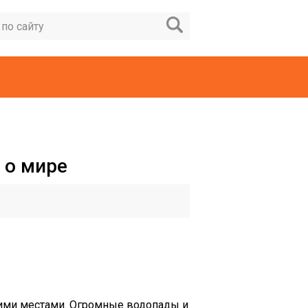
 о мире
щими местами. Огромные водопады и