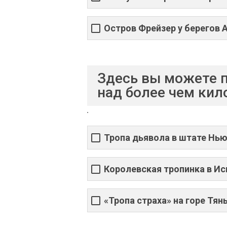
Остров Фрейзер у берегов 
Здесь вы можете 
над более чем кил
Тропа дьявола в штате Нь
Королевская тропинка в Ис
«Тропа страха» на горе Тян