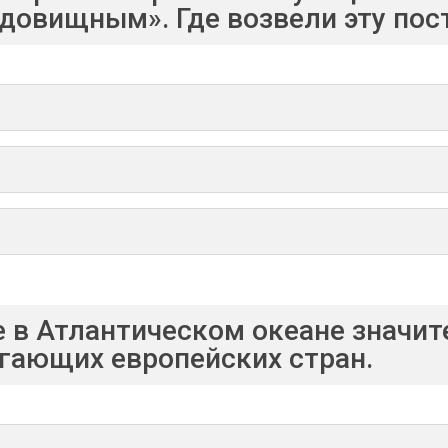
довищным». Где возвели эту пос
е в Атлантическом океане значит
гающих европейских стран.