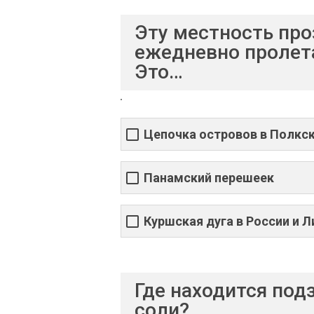
Эту местность про
ежедневно пролета
Это…
Цепочка островов в Полкс
Панамский перешеек
Куршская дуга в России и Л
Где находится под
соли?