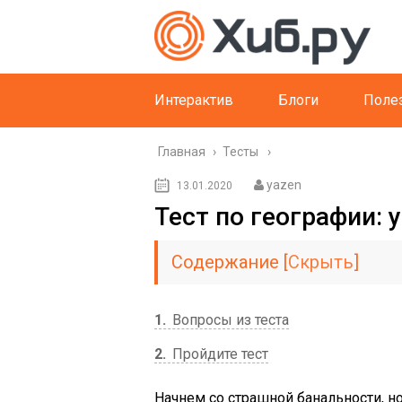
Интерактив
Блоги
Поле
Главная
›
Тесты
yazen
13.01.2020
Тест по географии: 
Содержание
[
Скрыть
]
1
Вопросы из теста
2
Пройдите тест
Начнем со страшной банальности, 