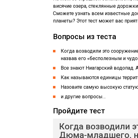
висячие озера, стеклянные дорожки 
Сможете узнать всем известные до
планеты? Этот тест может вас прият
Вопросы из теста
Когда возводили это сооружение
назвав его «бесполезным и чудо
Все знают Ниагарский водопад. А
Как называются единицы террит
Назовите самую высокую стату
и другие вопросы…
Пройдите тест
Когда возводили э
Дюма-младшего, на