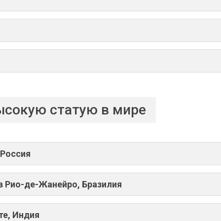
ысокую статую в мире
 Россия
в Рио-де-Жанейро, Бразилия
те, Индия