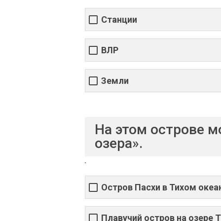
Станции
ВЛР
Земли
На этом острове м
озера».
Остров Пасхи в Тихом океа
Плавучий остров на озере 