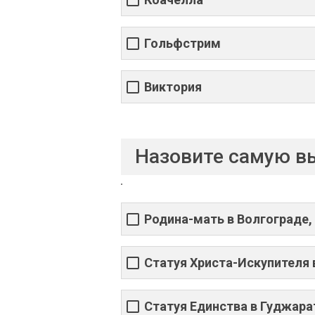
Гольфстрим
Виктория
Назовите самую в
Родина-мать в Волгограде,
Статуя Христа-Искупителя 
Статуя Единства в Гуджара