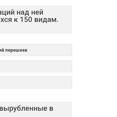
аций над ней
ся к 150 видам.
ий перешеек
 вырубленные в