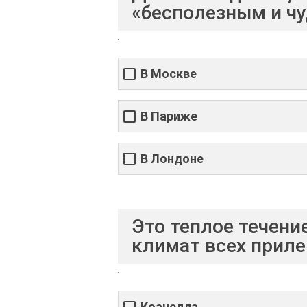
«бесполезным и чу
В Москве
В Париже
В Лондоне
Это теплое течени
климат всех приле
Коачелла