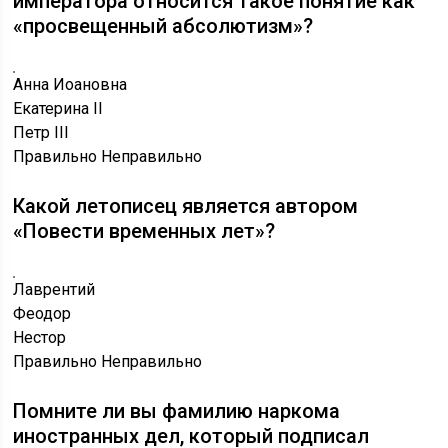
императора относится такое понятие как
«просвещенный абсолютизм»?
Анна Иоановна
Екатерина II
Петр III
Правильно
Неправильно
Какой летописец является автором
«Повести временных лет»?
Лаврентий
Феодор
Нестор
Правильно
Неправильно
Помните ли вы фамилию наркома
иностранных дел, который подписал