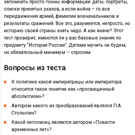
запомнить просто тонны информации: даты, портреты,
списки принятых указов, а если война – то все
передвижения армий, фамилии военачальников и
результаты сражений. Все это, разумеется, непросто, но
историю своей страны знать надо. А как иначе? Этот
тест проверит, имеются ли у вас базовые знания по
предмету “История России”. Датами мучить не будем,
но обязательный минимум — спросим.
Вопросы из теста
К политике какой императрицы или императора
относится такое понятие как «просвещенный
абсолютизм»?
Автором какого из преобразований являлся П.А.
Столыпин?
Какой летописец является автором «Повести
временных лет»?