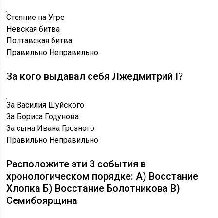
Стояние на Угре
Невская битва
Полтавская битва
Правильно
Неправильно
За кого выдавал себя Лжедмитрий I?
За Василия Шуйского
За Бориса Годунова
За сына Ивана Грозного
Правильно
Неправильно
Расположите эти 3 события в
хронологическом порядке: А) Восстание
Хлопка Б) Восстание Болотникова В)
Семибоярщина