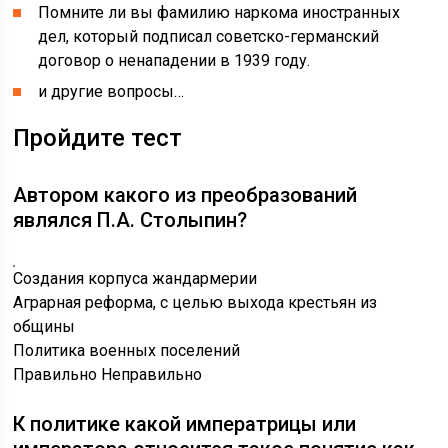
Помните ли вы фамилию наркома иностранных
дел, который подписал советско-германский
договор о ненападении в 1939 году.
и другие вопросы…
Пройдите тест
Автором какого из преобразований
являлся П.А. Столыпин?
Создания корпуса жандармерии
Аграрная реформа, с целью выхода крестьян из
общины
Политика военных поселений
Правильно
Неправильно
К политике какой императрицы или