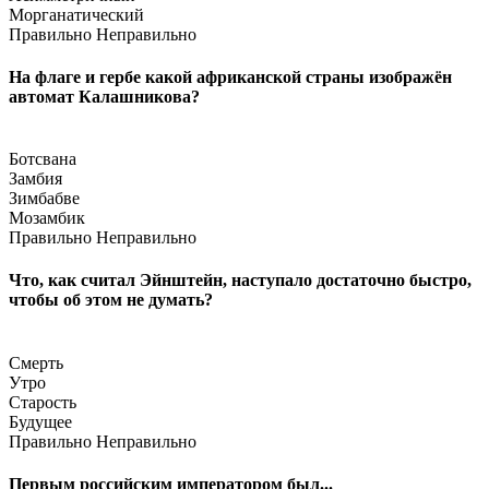
Морганатический
Правильно
Неправильно
На флаге и гербе какой африканской страны изображён
автомат Калашникова?
Ботсвана
Замбия
Зимбабве
Мозамбик
Правильно
Неправильно
Что, как считал Эйнштейн, наступало достаточно быстро,
чтобы об этом не думать?
Смерть
Утро
Старость
Будущее
Правильно
Неправильно
Первым российским императором был...