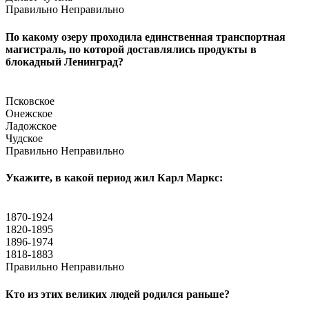
Правильно
Неправильно
По какому озеру проходила единственная транспортная
магистраль, по которой доставлялись продукты в
блокадный Ленинград?
Псковское
Онежское
Ладожское
Чудское
Правильно
Неправильно
Укажите, в какой период жил Карл Маркс:
1870-1924
1820-1895
1896-1974
1818-1883
Правильно
Неправильно
Кто из этих великих людей родился раньше?