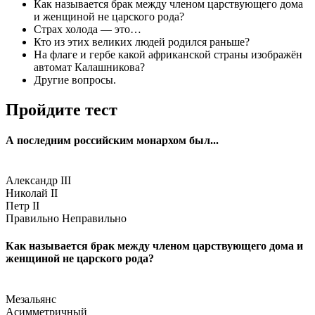
Как называется брак между членом царствующего дома
и женщиной не царского рода?
Страх холода — это…
Кто из этих великих людей родился раньше?
На флаге и гербе какой африканской страны изображён
автомат Калашникова?
Другие вопросы.
Пройдите тест
А последним российским монархом был...
Александр III
Николай II
Петр II
Правильно
Неправильно
Как называется брак между членом царствующего дома и
женщиной не царского рода?
Мезальянс
Асимметричный