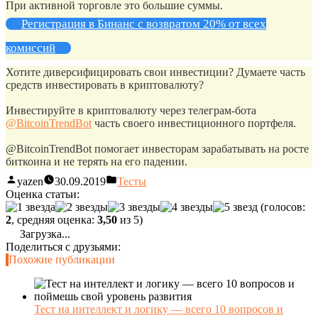
При активной торговле это большие суммы.
Регистрация в Бинанс с возвратом 20% от всех
комиссий
Хотите диверсифицировать свои инвестиции? Думаете часть
средств инвестировать в криптовалюту?
Инвестируйте в криптовалюту через телеграм-бота
@BitcoinTrendBot
часть своего инвестиционного портфеля.
@BitcoinTrendBot помогает инвесторам зарабатывать на росте
биткоина и не терять на его падении.
yazen
30.09.2019
Тесты
Оценка статьи:
(голосов:
2
, средняя оценка:
3,50
из 5)
Загрузка...
Поделиться с друзьями:
Похожие публикации
Тест на интеллект и логику — всего 10 вопросов и