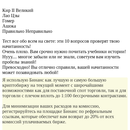
Кир II Великий
Лао Цзы
Гомер
Ашока
Правильно
Неправильно
Тест все обо всем на свете: эти 10 вопросов проверят твою
начитанность!
Очень плохо. Вам срочно нужно почитать учебники истории!
Нууу.... многое забыли или не знали, советуем вам изучить
пробелы знаний!
Превосходно! Вы отлично справили, вашей начитанности
может позавидовать любой!
Я использую Бинанс как лучшую и самую большую
криптобиржу на текущий момент с широчайшими
возможностями как для поставочной спот торговли, так и для
торговли с плечом вплоть до 1:100 бессрочными контрактами.
Для минимизации ваших расходов на комиссию,
регистрируйтесь на площадке Бинанс по рефреальным
ссылкам, которые обеспечат вам возврат до 20% от всех
комиссий уплачиваемых бирже.