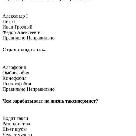
Александр I
Петр I
Иван Грозный
Федор Алексеевич
Правильно
Неправильно
Страх холода - это...
Алгофобия
Омброфобия
Кинофобия
Психрофобия
Правильно
Неправильно
Чем зарабатывает на жизнь таксидермист?
Водит такси
Разводит такс
Шьет шубы
Делает чучела