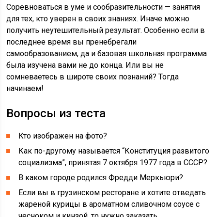
Соревноваться в уме и сообразительности — занятия
для тех, кто уверен в своих знаниях. Иначе можно
получить неутешительный результат. Особенно если в
последнее время вы пренебрегали
самообразованием, да и базовая школьная программа
была изучена вами не до конца. Или вы не
сомневаетесь в широте своих познаний? Тогда
начинаем!
Вопросы из теста
Кто изображен на фото?
Как по-другому называется “Конституция развитого
социализма”, принятая 7 октября 1977 года в СССР?
В каком городе родился Фредди Меркьюри?
Если вы в грузинском ресторане и хотите отведать
жареной курицы в ароматном сливочном соусе с
чесноком и кинзой, то нужно заказать…