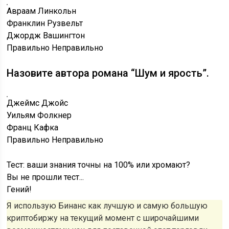
Авраам Линкольн
Франклин Рузвельт
Джордж Вашингтон
Правильно
Неправильно
Назовите автора романа “Шум и ярость”.
Джеймс Джойс
Уильям Фолкнер
Франц Кафка
Правильно
Неправильно
Тест: ваши знания точны на 100% или хромают?
Вы не прошли тест...
Гений!
Я использую Бинанс как лучшую и самую большую
криптобиржу на текущий момент с широчайшими