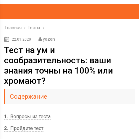
Главная
›
Тесты
yazen
22.01.2020
Тест на ум и
сообразительность: ваши
знания точны на 100% или
хромают?
Содержание
1
Вопросы из теста
2
Пройдите тест