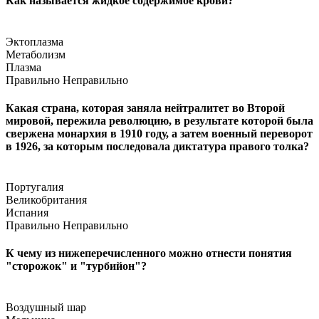
Как называется жидкое содержимое крови?
Эктоплазма
Метаболизм
Плазма
Правильно
Неправильно
Какая страна, которая заняла нейтралитет во Второй
мировой, пережила революцию, в результате которой была
свержена монархия в 1910 году, а затем военный переворот
в 1926, за которым последовала диктатура правого толка?
Португалия
Великобритания
Испания
Правильно
Неправильно
К чему из нижеперечисленного можно отнести понятия
"сторожок" и "турбийон"?
Воздушный шар