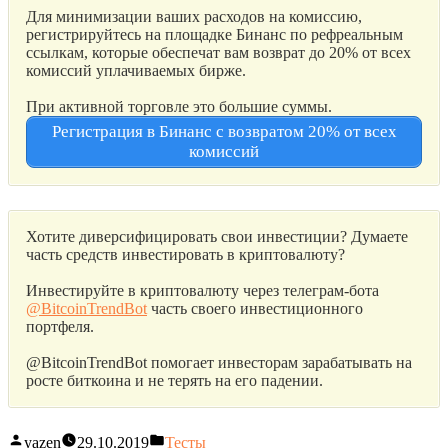
Для минимизации ваших расходов на комиссию,
регистрируйтесь на площадке Бинанс по рефреальным
ссылкам, которые обеспечат вам возврат до 20% от всех
комиссий уплачиваемых бирже.
При активной торговле это большие суммы.
Регистрация в Бинанс с возвратом 20% от всех
комиссий
Хотите диверсифицировать свои инвестиции? Думаете
часть средств инвестировать в криптовалюту?
Инвестируйте в криптовалюту через телеграм-бота
@BitcoinTrendBot
часть своего инвестиционного
портфеля.
@BitcoinTrendBot помогает инвесторам зарабатывать на
росте биткоина и не терять на его падении.
yazen
29.10.2019
Тесты