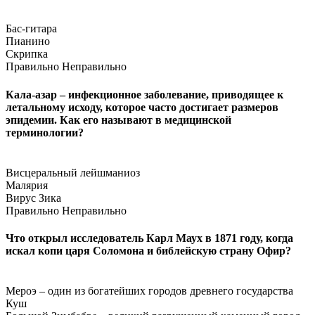
Бас-гитара
Пианино
Скрипка
Правильно
Неправильно
Кала-азар – инфекционное заболевание, приводящее к
летальному исходу, которое часто достигает размеров
эпидемии. Как его называют в медицинской
терминологии?
Висцеральный лейшманиоз
Малярия
Вирус Зика
Правильно
Неправильно
Что открыл исследователь Карл Маух в 1871 году, когда
искал копи царя Соломона и библейскую страну Офир?
Мероэ – один из богатейших городов древнего государства
Куш