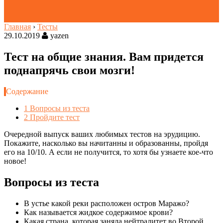
Главная
›
Тесты
29.10.2019
yazen
Тест на общие знания. Вам придется
поднапрячь свои мозги!
Содержание
1
Вопросы из теста
2
Пройдите тест
Очередной выпуск ваших любимых тестов на эрудицию.
Покажите, насколько вы начитанны и образованны, пройдя
его на 10/10. А если не получится, то хотя бы узнаете кое-что
новое!
Вопросы из теста
В устье какой реки расположен остров Маражо?
Как называется жидкое содержимое крови?
Какая страна, которая заняла нейтралитет во Второй