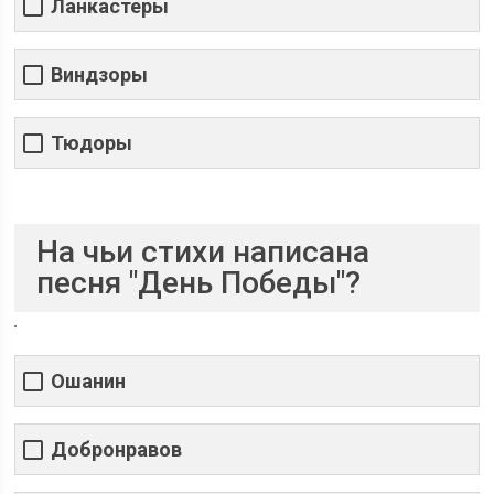
Ланкастеры
Виндзоры
Тюдоры
На чьи стихи написана
песня "День Победы"?
Ошанин
Добронравов