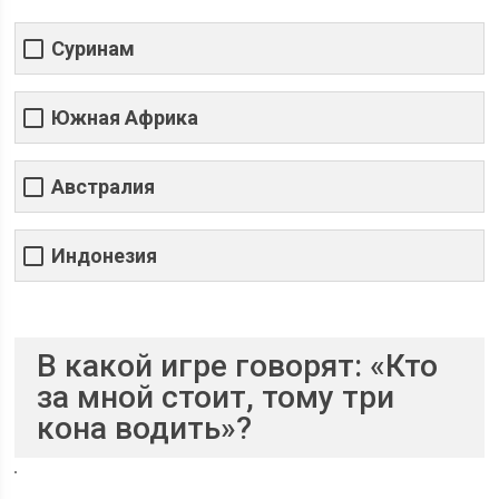
Суринам
Южная Африка
Австралия
Индонезия
В какой игре говорят: «Кто
за мной стоит, тому три
кона водить»?