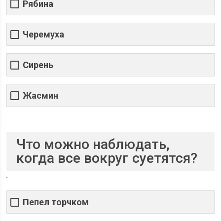
Рябина
Черемуха
Сирень
Жасмин
Что можно наблюдать,
когда все вокруг суетятся?
Пепел торчком