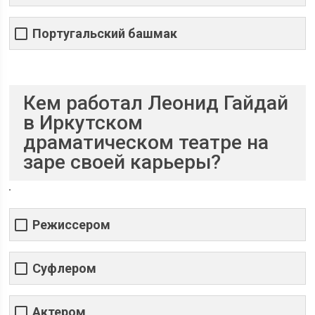
Португальский башмак
Кем работал Леонид Гайдай
в Иркутском
драматическом театре на
заре своей карьеры?
Режиссером
Суфлером
Актером