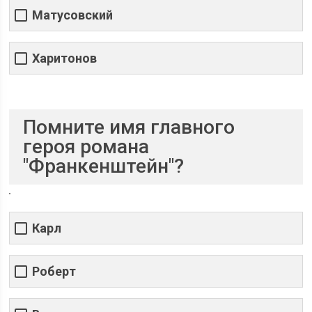
Матусовский
Харитонов
Помните имя главного
героя романа
"Франкенштейн"?
Карл
Роберт