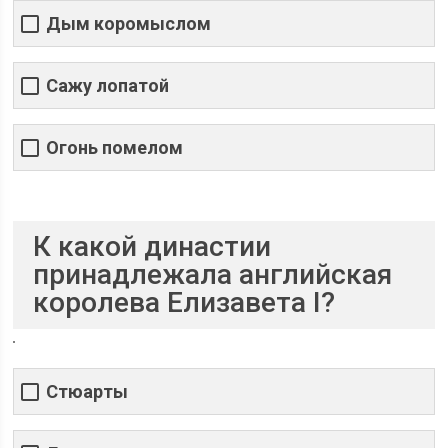
Дым коромыслом
Сажу лопатой
Огонь помелом
К какой династии
принадлежала английская
королева Елизавета I?
Стюарты