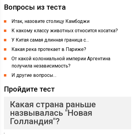
Вопросы из теста
Итак, назовите столицу Камбоджи
К какому классу животных относится косатка?
У Китая самая длинная граница с…
Какая река протекает в Париже?
От какой колониальной империи Аргентина
получила независимость?
И другие вопросы…
Пройдите тест
Какая страна раньше
назвывалась "Новая
Голландия"?