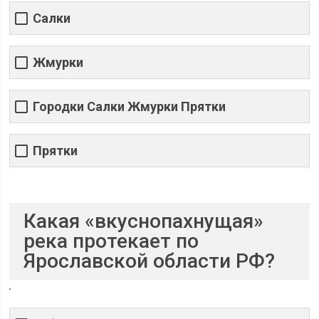
Салки
Жмурки
Городки Салки Жмурки Прятки
Прятки
Какая «вкуснопахнущая»
река протекает по
Ярославской области РФ?